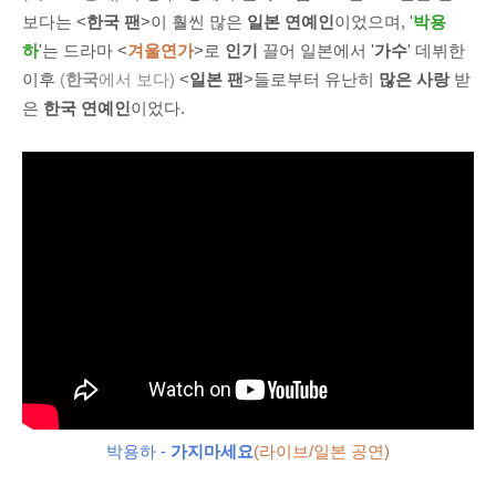
보다는 <
한국 팬
>이 훨씬 많은
일본 연예인
이었으며, '
박용
하
'는 드라마 <
겨울연가
>로
인기
끌어 일본에서 '
가수
' 데뷔한
이후
(
한국
에서 보다)
<
일본 팬
>들로부터 유난히
많은 사랑
받
은
한국 연예인
이었다.
박용하 -
가지마세요
(라이브/일본 공연)