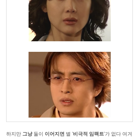
하지만
그냥
둘이
이어지면
별 '
비극적 임팩트
'가 없다 여겨