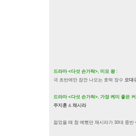
드라마 <다섯 손가락>
,
미모 왕
:
극 초반에만 잠깐 나오는 호떡 장수
오대
드라마 <다섯 손가락>
,
가장 케미 좋은 
주지훈
&
채시라
젊었을 때 참 예뻤던 채시라가 30대 중