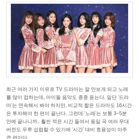
최근 여러 가지 이유로 TV 드라마는 잘 안보게 되고 노래
를 많이 접하는데, 아이돌 음악도 종종 듣는다. 일단 '드라
마'는 연속해서 봐야 하지만, 비교적 짧은 드라마도 16시간
은 투자해야 한 편이 끝난다. 그런데 '노래'는 보통 3~5분
안에 끝나니까.. 훨씬 적은 시간 들여서 동일 곡 여러 무대
버전도 두루 섭렵할 수 있기에 '시간' 대비 효용성이 아주
큰 편이다.