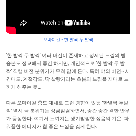
오마이걸 -
한 발짝 두 발짝
'한 발짝 두 발짝' 여러 버전이 존재하고 정제된 느낌의 방
송본도 정교해서 좋긴 하지만, 개인적으로 '한 발짝 두 발
짝' 직캠 버전 분위기가 무척 맘에 든다. 특히 야외 버전~ 시
간대도, 계절감도, 딱 살랑거리는 초봄의 느낌을 제대로 느
끼게 해주는 듯...
다른 오마이걸 춤도 대체로 그런 경향이 있듯 '한발짝 두발
짝' 역시 곡 분위기는 상큼발랄하면서, 중간 중간 격한 안무
가 등장한다. 여기서 느껴지는 생기발랄한 젊음의 기운, 파
워풀한 에너지가 참 좋은 느낌을 갖게 한다.