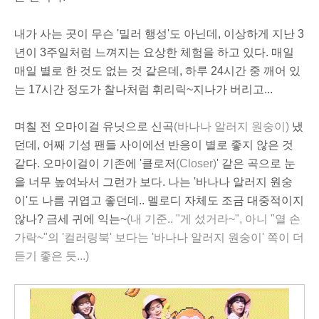
내가 사는 곳이 무슨 '밀러 행성'도 아닌데, 이상하게 지난 3
년이 3주일처럼 느껴지는 요상한 체험을 하고 있다. 매일
매일 별로 한 것도 없는 것 같은데, 하루 24시간 중 깨어 있
는 17시간 정도가 찰나처럼 휘리릭~지나가 버리고...
며칠 전 오마이걸 유닛으로 신곡
(바나나 알러지 원숭이)
냈
던데, 어째 기성 팬들 사이에선 반응이 별로 좋지 않은 것
같다. 오마이걸이 기존에 '클로저
(Closer)
' 같은 곡으로 눈
을 너무 높여놔서 그런가 보다. 나는 '바나나 알러지 원숭
이'도 나름 귀엽고 좋던데.. 멜로디 자체도 조금 대중적이지
않나? 금세 귀에 익는~
(내 기준.. "게 섰거라~", 아니 "열 손
가락~"의 '컬러링북' 보다는 '바나나 알러지 원숭이' 쪽이 더
듣기 좋은 듯...)