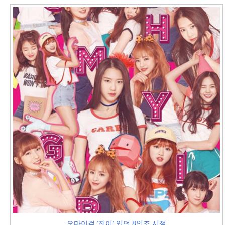
오마이걸 ‘진이’ 있던 8인조 시절