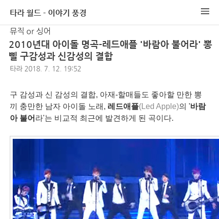
타라 월드 - 이야기 풍경
뮤직 or 싱어
2010년대 아이돌 명곡-레드애플 '바람아 불어라' 뽕
삘 구감성과 신감성의 결합
타라
2018. 7. 12. 19:52
구 감성과 신 감성의 결합, 아재-할매들도 좋아할 만한 뽕
끼 충만한 남자 아이돌 노래,
레드애플
(Led Apple)
의 '
바람
아 불어
라'는 비교적 최근에 발견하게 된 곡이다.