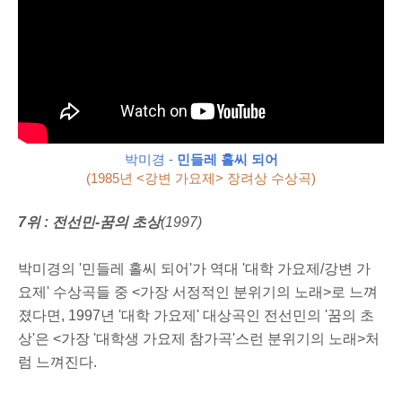
박미경 -
민들레 홀씨 되어
(1985년 <강변 가요제> 장려상 수상곡)
7위 : 전선민-꿈의 초상
(1997)
박미경의 '민들레 홀씨 되어'가 역대 '대학 가요제/강변 가
요제' 수상곡들 중 <가장 서정적인 분위기의 노래>로 느껴
졌다면, 1997년 '대학 가요제' 대상곡인 전선민의 '꿈의 초
상'은 <가장 '대학생 가요제 참가곡'스런 분위기의 노래>처
럼 느껴진다.