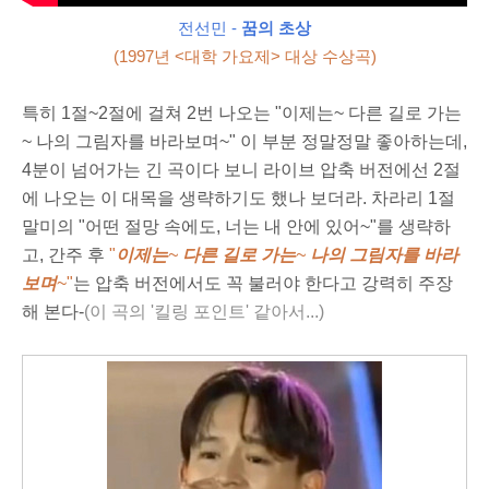
전선민 -
꿈의 초상
(1997년 <대학 가요제> 대상 수상곡)
특히 1절~2절에 걸쳐 2번 나오는 "이제는~ 다른 길로 가는
~ 나의 그림자를 바라보며~" 이 부분 정말정말 좋아하는데,
4분이 넘어가는 긴 곡이다 보니 라이브 압축 버전에선 2절
에 나오는 이 대목을 생략하기도 했나 보더라. 차라리 1절
말미의 "어떤 절망 속에도, 너는 내 안에 있어~"를 생략하
고, 간주 후
"
이제는
~
다른 길로 가는
~
나의 그림자를 바라
보며
~
"
는 압축 버전에서도 꼭 불러야 한다고 강력히 주장
해 본다-
(이 곡의 '킬링 포인트' 같아서...)