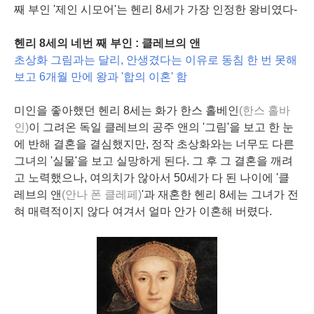
째 부인 '제인 시모어'는 헨리 8세가 가장 인정한 왕비였다-
헨리 8세의 네번 째 부인 : 클레브의 앤
초상화 그림과는 달리, 안생겼다는 이유로 동침 한 번 못해
보고 6개월 만에 왕과 '합의 이혼' 함
미인을 좋아했던 헨리 8세는 화가 한스 홀베인
(한스 홀바
인)
이 그려온 독일 클레브의 공주 앤의 '그림'을 보고 한 눈
에 반해 결혼을 결심했지만, 정작 초상화와는 너무도 다른
그녀의 '실물'을 보고 실망하게 된다. 그 후 그 결혼을 깨려
고 노력했으나, 여의치가 않아서 50세가 다 된 나이에 '클
레브의 앤
(안나 폰 클레페)
'과 재혼한 헨리 8세는 그녀가 전
혀 매력적이지 않다 여겨서 얼마 안가 이혼해 버렸다.