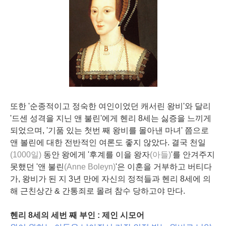
또한 '순종적이고 정숙한 여인이었던 캐서린 왕비'와 달리
'드센 성격을 지닌 앤 불린'에게 헨리 8세는 싫증을 느끼게
되었으며, '기품 있는 첫번 째 왕비를 몰아낸 마녀' 쯤으로
앤 볼린에 대한 전반적인 여론도 좋지 않았다. 결국 천일
(1000일)
동안 왕에게 '후계를 이을 왕자
(아들)
'를 안겨주지
못했던 '앤 불린
(Anne Boleyn)
'은 이혼을 거부하고 버티다
가, 왕비가 된 지 3년 만에 자신의 정적들과 헨리 8세에 의
해 근친상간 & 간통죄로 몰려 참수 당하고야 만다.
헨리 8세의 세번 째 부인 : 제인 시모어