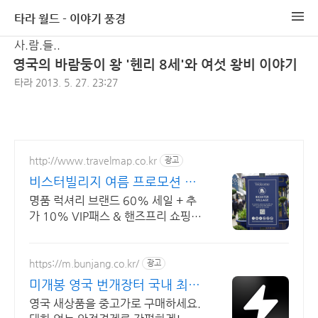
타라 월드 - 이야기 풍경
사.람.들..
영국의 바람둥이 왕 '헨리 8세'와 여섯 왕비 이야기
타라
2013. 5. 27. 23:27
http://www.travelmap.co.kr
광고
비스터빌리지 여름 프로모션 VIP
패스 10% 할인쿠폰
명품 럭셔리 브랜드 60% 세일 + 추
가 10% VIP패스 & 핸즈프리 쇼핑
제공 트래블맵 x 비스터빌리지 여름
프로모션
https://m.bunjang.co.kr/
광고
미개봉 영국 번개장터 국내 최대
브랜드 중고거래
영국 새상품을 중고가로 구매하세요.