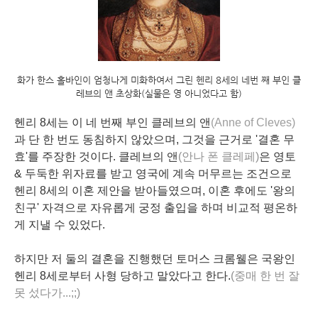
화가 한스 홀바인이 엄청나게 미화하여서 그린 헨리 8세의 네번 째 부인 클
레브의 앤 초상화(실물은 영 아니었다고 함)
헨리 8세는 이 네 번째 부인 클레브의 앤
(Anne of Cleves)
과 단 한 번도 동침하지 않았으며, 그것을 근거로 '결혼 무
효'를 주장한 것이다. 클레브의 앤
(안나 폰 클레페)
은 영토
& 두둑한 위자료를 받고 영국에 계속 머무르는 조건으로
헨리 8세의 이혼 제안을 받아들였으며, 이혼 후에도 '왕의
친구' 자격으로 자유롭게 궁정 출입을 하며 비교적 평온하
게 지낼 수 있었다.
하지만 저 둘의 결혼을 진행했던 토머스 크롬웰은 국왕인
헨리 8세로부터 사형 당하고 말았다고 한다.
(중매 한 번 잘
못 섰다가...;;)