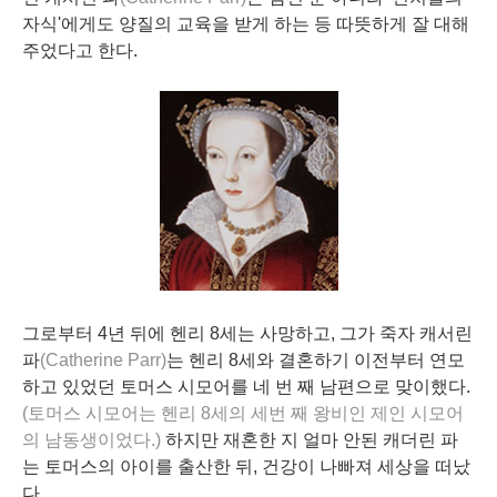
자식'에게도 양질의 교육을 받게 하는 등 따뜻하게 잘 대해
주었다고 한다.
그로부터 4년 뒤에 헨리 8세는 사망하고, 그가 죽자 캐서린
파
(Catherine Parr)
는 헨리 8세와 결혼하기 이전부터 연모
하고 있었던 토머스 시모어를 네 번 째 남편으로 맞이했다.
(토머스 시모어는 헨리 8세의 세번 째 왕비인 제인 시모어
의 남동생이었다.)
하지만 재혼한 지 얼마 안된 캐더린 파
는 토머스의 아이를 출산한 뒤, 건강이 나빠져 세상을 떠났
다.