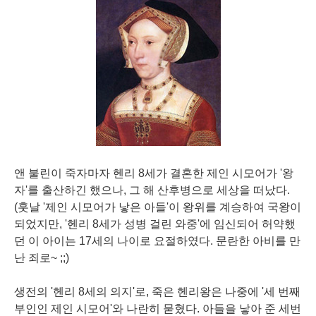
앤 불린이 죽자마자 헨리 8세가 결혼한 제인 시모어가 '왕
자'를 출산하긴 했으나, 그 해 산후병으로 세상을 떠났다.
(훗날 '제인 시모어가 낳은 아들'이 왕위를 계승하여 국왕이
되었지만, '헨리 8세가 성병 걸린 와중'에 임신되어 허약했
던 이 아이는 17세의 나이로 요절하였다. 문란한 아비를 만
난 죄로~ ;;)
생전의 '헨리 8세의 의지'로, 죽은 헨리왕은 나중에 '세 번째
부인인 제인 시모어'와 나란히 묻혔다. 아들을 낳아 준 세번