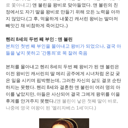
로 쫓아내고)
앤 불린을 왕비로 맞아들였다. 앤 볼린의 친
정에서도 자기 딸을 왕비로 만들기 위해 모든 노력을 아까
지 않았다.(그 후, 억울하게 내쫓긴 캐서린 왕비는 딸마저
빼앗긴 채 비참하게 죽어갔다..)
헨리 8세의 두번 째 부인 : 앤 불린
본처인 첫번 째 부인을 몰아내고 왕비가 되었으나, 결국 아
들을 낳지 못하고 '간통죄'로 목 잘려 죽음
본처를 몰아내고 헨리 8세의 두번 째 왕비가 된 앤 볼린은
이전 왕비인 캐서린의 딸 메리 공주에게 시녀처럼 온갖 궂
은 일을 시키며 핍박했는데, 그러한 자신의 삶도 결코 순탄
하지는 못했다. 헨리 8세와 결혼한 앤 불린이 여러 명의 아
이를 낳았지만, 아들은 사산되어 결국 그에게 왕위를 이을
후계를 안겨주지 못했다.
(앤 불린이 낳은 첫째 딸이 바로,
나중에 영국 여왕이 된 '엘리자베스 1세'이다.)