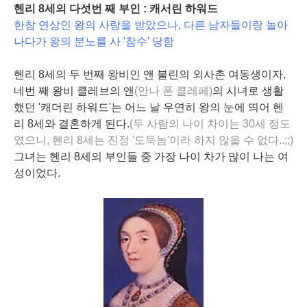
헨리 8세의 다섯번 째 부인 : 캐서린 하워드
한참 연상인 왕의 사랑을 받았으나, 다른 남자들이랑 놀아
나다가 왕의 분노를 사 '참수' 당함
헨리 8세의 두 번째 왕비인 앤 불린의 외사촌 여동생이자,
네번 째 왕비 클레브의 앤
(안나 폰 클레페)
의 시녀로 생활
했던 '캐더린 하워드'는 어느 날 우연히 왕의 눈에 띄어 헨
리 8세와 결혼하게 된다.
(두 사람의 나이 차이는 30세 정도
였으니, 헨리 8세는 진정 '도둑놈'이라 하지 않을 수 없다..;;)
그녀는 헨리 8세의 부인들 중 가장 나이 차가 많이 나는 여
성이었다.