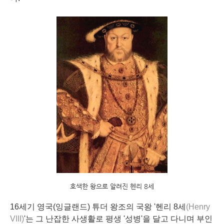
호색한 왕으로 알려진 헨리 8세
16세기 영국(잉글랜드) 튜더 왕조의 국왕 '헨리 8세
(Henry
VIII)
'는 그 난잡한 사생활로 평생 '성병'을 달고 다니며 부인