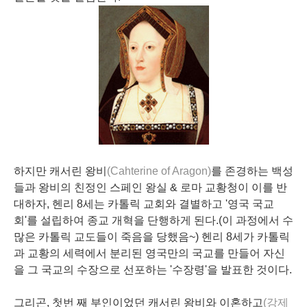
하지만 캐서린 왕비
(Cahterine of Aragon)
를 존경하는 백성
들과 왕비의 친정인 스페인 왕실 & 로마 교황청이 이를 반
대하자, 헨리 8세는 카톨릭 교회와 결별하고 '영국 국교
회'를 설립하여 종교 개혁을 단행하게 된다.(이 과정에서 수
많은 카톨릭 교도들이 죽음을 당했음~) 헨리 8세가 카톨릭
과 교황의 세력에서 분리된 영국만의 국교를 만들어 자신
을 그 국교의 수장으로 선포하는 '수장령'을 발표한 것이다.
그리곤, 첫번 째 부인이었던 캐서린 왕비와 이혼하고
(강제