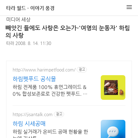
타라 월드 - 이야기 풍경
미디어 세상
빼앗긴 들에도 사랑은 오는가-'여명의 눈동자' 하림
의 사랑
타라
2008. 8. 14. 11:30
http://www.harimpetfood.com/
광고
하림펫푸드 공식몰
하림 전제품 100% 휴먼그레이드 &
0% 합성보존료로 건강한 펫푸드. 공
식몰만의 특별한 혜택을 지금 바로 만
나보세요
https://jisantalk.com
광고
하림 시세공매
하림 실거래가 온비드 공매 현황을 한