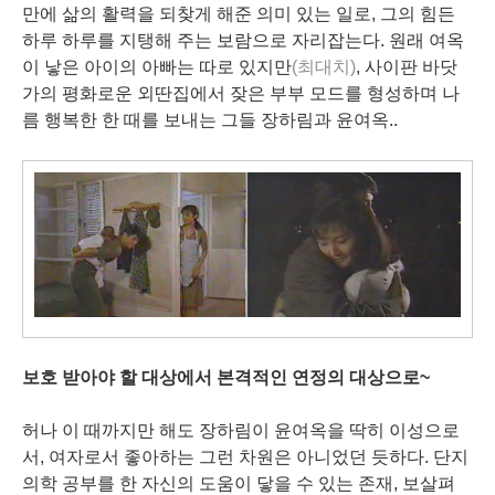
만에 삶의 활력을 되찾게 해준 의미 있는 일로, 그의 힘든
하루 하루를 지탱해 주는 보람으로 자리잡는다. 원래 여옥
이 낳은 아이의 아빠는 따로 있지만
(최대치)
, 사이판 바닷
가의 평화로운 외딴집에서 잦은 부부 모드를 형성하며 나
름 행복한 한 때를 보내는 그들 장하림과 윤여옥..
보호 받아야 할 대상에서 본격적인 연정의 대상으로~
허나 이 때까지만 해도 장하림이 윤여옥을 딱히 이성으로
서, 여자로서 좋아하는 그런 차원은 아니었던 듯하다. 단지
의학 공부를 한 자신의 도움이 닿을 수 있는 존재, 보살펴