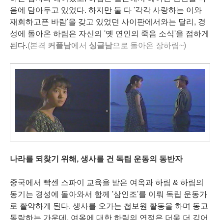
음에 담아두고 있었다. 하지만 둘 다 '각각 사랑하는 이와
재회하고픈 바람'을 갖고 있었던 사이판에서와는 달리, 경
성에 돌아온 하림은 자신의 '옛 연인의 죽음 소식'을 접하게
된다.
(본격
커플남
에서
싱글남
으로 돌아온 장하림~)
나라를 되찾기 위해, 생사를 건 독립 운동의 동반자
중국에서 빡센 스파이 교육을 받은 여옥과 하림 & 하림의
동기는 경성에 돌아와서 함께 '삼인조'를 이뤄 독립 운동가
로 활약하게 된다. 생사를 오가는 첩보원 활동을 하며 동고
동락하는 가운데, 여옥에 대한 하림의 연정은 더욱 더 깊어