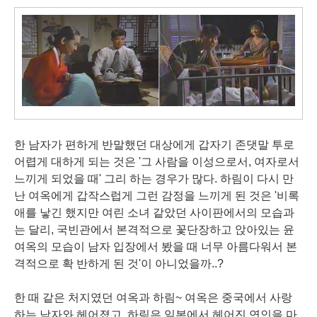
한 남자가 편하게 반말했던 대상에게 갑자기 존댓말 투로
어렵게 대하게 되는 것은 '그 사람을 이성으로서, 여자로서
느끼게 되었을 때' 그리 하는 경우가 많다. 하림이 다시 만
난 여옥에게 갑작스럽게 그런 감정을 느끼게 된 것은 '비록
애를 낳긴 했지만 여린 소녀 같았던 사이판에서의 모습과
는 달리, 국빈관에서 본격적으로 꽃단장하고 앉아있는 윤
여옥의 모습이 남자 입장에서 봤을 때 너무 아름다워서 본
격적으로 확 반하게 된 것'이 아니었을까..?
한 때 같은 처지였던 여옥과 하림~ 여옥은 중국에서 사랑
하는 남자와 헤어졌고, 하림은 일본에서 헤어진 연인을 마