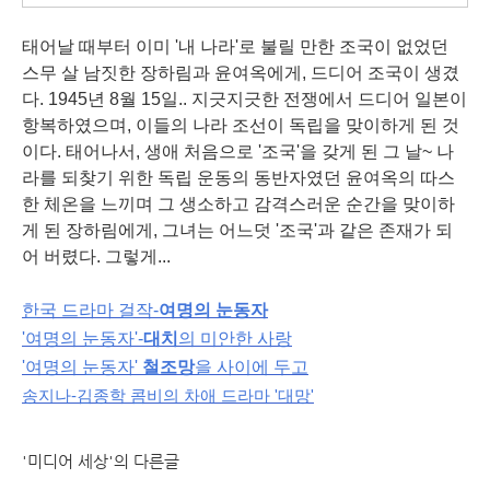
태어날 때부터 이미 '내 나라'로 불릴 만한 조국이 없었던
스무 살 남짓한 장하림과 윤여옥에게, 드디어 조국이 생겼
다. 1945년 8월 15일.. 지긋지긋한 전쟁에서 드디어 일본이
항복하였으며, 이들의 나라 조선이 독립을 맞이하게 된 것
이다. 태어나서, 생애 처음으로 '조국'을 갖게 된 그 날~ 나
라를 되찾기 위한 독립 운동의 동반자였던 윤여옥의 따스
한 체온을 느끼며 그 생소하고 감격스러운 순간을 맞이하
게 된 장하림에게, 그녀는 어느덧 '조국'과 같은 존재가 되
어 버렸다. 그렇게...
한국 드라마 걸작-
여명의 눈동자
'여명의 눈동자'-
대치
의 미안한 사랑
'여명의 눈동자'
철조망
을 사이에 두고
송지나-김종학 콤비의 차애 드라마 '대망'
'미디어 세상'의 다른글