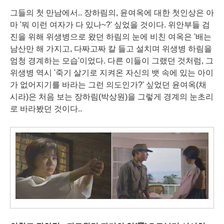
그들의 첫 만남에서.. 장하림의, 윤여옥에 대한 첫인상은 아
마 '뭐 이런 여자가 다 있나~?' 싶었을 것이다. 위안부들 검
진을 위해 위생병으로 왔던 하림의 눈에 비친 여옥은 '배는
남산만 해 가지고, 다짜고짜 칼 들고 설치며 위생병 하림을
엄청 경계하는 모습'이었다. 다른 이들이 그랬던 것처럼, 그
위생병 역시 '죽기 살기로 지켜온 자신의 뱃 속에 있는 아이
가 없어지기를 바라는 그런 의도인가?' 싶었던 윤여옥(채
시라)은 처음 보는 장하림(박상원)을 그렇게 경계의 눈초리
로 바라봤던 것이다..