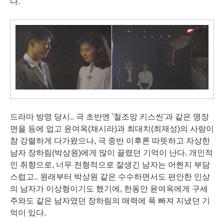
다.
드라마 방영 당시.. 극 초반엔 '철조망 키스씬'과 같은 명장
면을 등에 업고 윤여옥(채시라)과 최대치(최재성)의 사랑이
참 강렬하게 다가왔으나, 극 중반 이후론 따뜻하고 자상한
남자 장하림(박상원)에게 많이 끌렸던 기억이 난다. 개인적
인 취향으로, 너무 전형적으로 잘생긴 남자는 어쩐지 부담
스럽고.. 원래부터 박상원 같은 수수하면서도 편안한 인상
의 남자가 이상형이기도 했기에, 한동안 윤여옥에게 구세
주와도 같은 남자였던 장하림의 매력에 푹 빠져 지냈던 기
억이 있다.