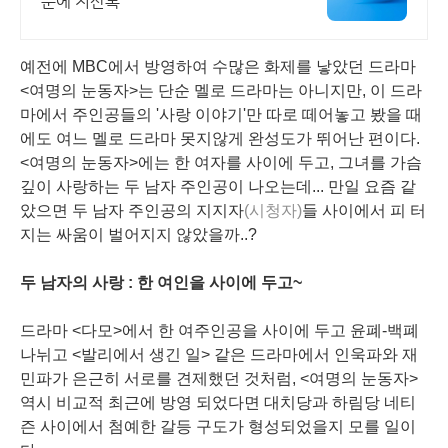
눈에 지산톡
예전에 MBC에서 방영하여 수많은 화제를 낳았던 드라마
<여명의 눈동자>는 단순 멜로 드라마는 아니지만, 이 드라
마에서 주인공들의 '사랑 이야기'만 따로 떼어놓고 봤을 때
에도 여느 멜로 드라마 못지않게 완성도가 뛰어난 편이다.
<여명의 눈동자>에는 한 여자를 사이에 두고, 그녀를 가슴
깊이 사랑하는 두 남자 주인공이 나오는데... 만일 요즘 같
았으면 두 남자 주인공의 지지자
(시청자)
들 사이에서 피 터
지는 싸움이 벌어지지 않았을까..?
두 남자의 사랑 :
한 여인을 사이에 두고~
드라마 <다모>에서 한 여주인공을 사이에 두고 윤폐-백폐
나뉘고 <발리에서 생긴 일> 같은 드라마에서 인욱파와 재
민파가 은근히 서로를 견제했던 것처럼, <여명의 눈동자>
역시 비교적 최근에 방영 되었다면 대치당과 하림당 네티
즌 사이에서 첨예한 갈등 구도가 형성되었을지 모를 일이