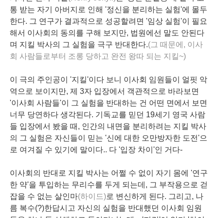
통 받는 자기 아버지로 인해 '정신을 분리하는 실험'에 몰두
한다. 그 연구가 결과적으로 성공할려면 '임상 실험'이 필요
해서 이사회의 동의를 구해 보지만, 법원에선 말도 안된다
며 지킬 박사의 그 실험을 극구 반대한다.
(그 때문에, 이사
회 사람들로부터 조롱 당하고 완전 왕따 되는 지킬~)
이 극의 주인공이 '지킬'이다 보니 이사회 임원들이 얼핏 악
역으로 보이지만, 제 3자 입장에서 객관적으로 바라보면
'이사회 사람들'이 그 실험을 반대하는 건 어떤 면에서 보면
너무 당연하다 생각된다. 기독교를 믿던 19세기 영국 사람
들 입장에서 봤을 때, 인간의 내면을 분리하려는 지킬 박사
의 그 실험은 자신들이 믿는 '신에 대한 오만방자한 도전'으
로 여겨질 수 있기에 말이다.. 다 '입장 차이'인 거다-
이사회의 반대로 지킬 박사는 어쩔 수 없이 자기 몸에 '연구
한 약'을 투입하는 무리수를 두게 되는데, 그 부작용으로 걷
잡을 수 없는 살인마
(하이드)
로 변신하게 된다. 그리고, 나
름 복수(?)한답시고 자신의 실험을 반대했던 이사회 임원