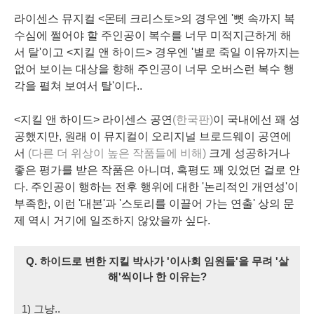
라이센스 뮤지컬 <몬테 크리스토>의 경우엔 '뼛 속까지 복
수심에 쩔어야 할 주인공이 복수를 너무 미적지근하게 해
서 탈'이고 <지킬 앤 하이드> 경우엔 '별로 죽일 이유까지는
없어 보이는 대상을 향해 주인공이 너무 오버스런 복수 행
각을 펼쳐 보여서 탈'이다..
<지킬 앤 하이드> 라이센스 공연
(한국판)
이 국내에선 꽤 성
공했지만, 원래 이 뮤지컬이 오리지널 브로드웨이 공연에
서
(다른 더 위상이 높은 작품들에 비해)
크게 성공하거나
좋은 평가를 받은 작품은 아니며, 혹평도 꽤 있었던 걸로 안
다. 주인공이 행하는 전후 행위에 대한 '논리적인 개연성'이
부족한, 이런 '대본'과 '스토리를 이끌어 가는 연출' 상의 문
제 역시 거기에 일조하지 않았을까 싶다.
Q. 하이드로 변한 지킬 박사가 '이사회 임원들'을 무려 '살
해'
씩이나 한 이유는?
1) 그냥..