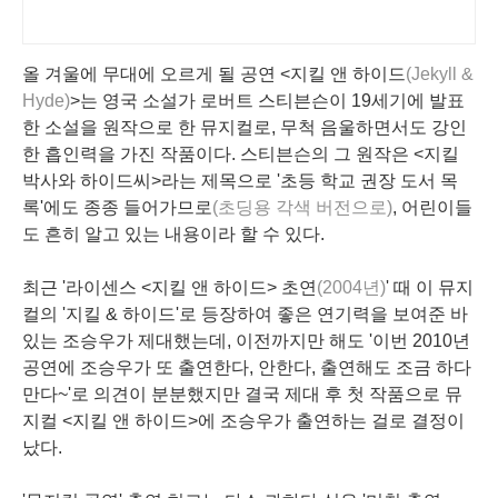
올 겨울에 무대에 오르게 될 공연 <지킬 앤 하이드
(Jekyll &
Hyde)
>는 영국 소설가 로버트 스티븐슨이 19세기에 발표
한 소설을 원작으로 한 뮤지컬로, 무척 음울하면서도 강인
한 흡인력을 가진 작품이다. 스티븐슨의 그 원작은 <지킬
박사와 하이드씨>라는 제목으로 '초등 학교 권장 도서 목
록'에도 종종 들어가므로
(초딩용 각색 버전으로)
, 어린이들
도 흔히 알고 있는 내용이라 할 수 있다.
최근 '라이센스 <지킬 앤 하이드> 초연
(2004년)
' 때 이 뮤지
컬의 '지킬 & 하이드'로 등장하여 좋은 연기력을 보여준 바
있는 조승우가 제대했는데, 이전까지만 해도 '이번 2010년
공연에 조승우가 또 출연한다, 안한다, 출연해도 조금 하다
만다~'로 의견이 분분했지만 결국 제대 후 첫 작품으로 뮤
지컬 <지킬 앤 하이드>에 조승우가 출연하는 걸로 결정이
났다.