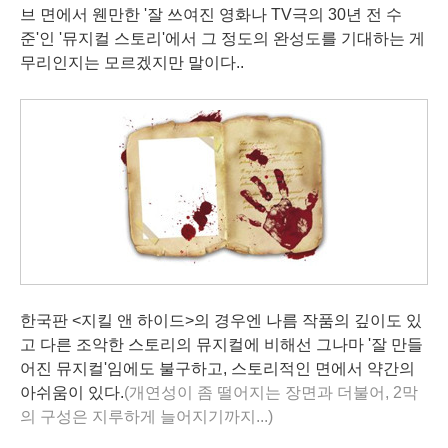
브 면에서 웬만한 '잘 쓰여진 영화나 TV극의 30년 전 수
준'인 '뮤지컬 스토리'에서 그 정도의 완성도를 기대하는 게
무리인지는 모르겠지만 말이다..
한국판 <지킬 앤 하이드>의 경우엔 나름 작품의 깊이도 있
고 다른 조악한 스토리의 뮤지컬에 비해선 그나마 '잘 만들
어진 뮤지컬'임에도 불구하고, 스토리적인 면에서 약간의
아쉬움이 있다.
(개연성이 좀 떨어지는 장면과 더불어, 2막
의 구성은 지루하게 늘어지기까지...)