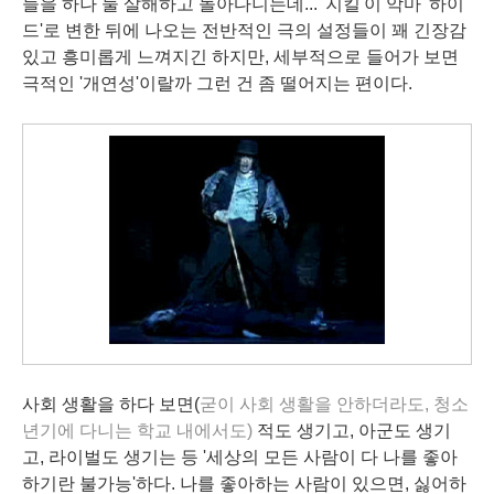
들을 하나 둘 살해하고 돌아다니는데...
'지킬'이 악마 '하이
드'로 변한 뒤에 나오는 전반적인 극의 설정들이 꽤 긴장감
있고 흥미롭게 느껴지긴 하지만, 세부적으로 들어가 보면
극적인 '개연성'이랄까 그런 건 좀 떨어지는 편이다.
사회 생활을 하다 보면(
굳이 사회 생활을 안하더라도, 청소
년기에 다니는 학교 내에서도)
적도 생기고, 아군도 생기
고, 라이벌도 생기는 등 '세상의 모든 사람이 다 나를 좋아
하기란 불가능'하다. 나를 좋아하는 사람이 있으면, 싫어하