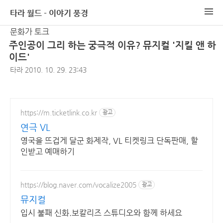
타라 월드 - 이야기 풍경
문화가 토크
주인공이 그리 하는 궁극적 이유? 뮤지컬 '지킬 앤 하
이드'
타라
2010. 10. 29. 23:43
https://m.ticketlink.co.kr
광고
연극 VL
영국을 뜨겁게 달군 화제작, VL 티켓링크 단독판매, 할
인받고 예매하기
https://blog.naver.com/vocalize2005
광고
뮤지컬
입시 불패 신화.보칼리즈 스튜디오와 함께 하세요