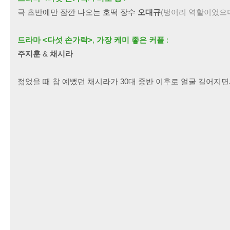
극 초반에만 잠깐 나오는 호떡 장수
오대규
(벙어리 역할이었으며
드라마 <다섯 손가락>
,
가장 케미 좋은 커플
:
주지훈
&
채시라
젊었을 때 참 예뻤던 채시라가 30대 중반 이후로 얼굴 길어지