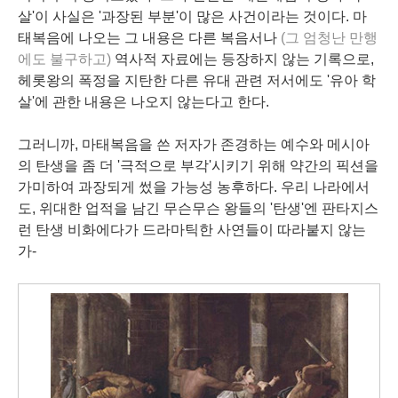
살'이 사실은 '과장된 부분'이 많은 사건이라는 것이다. 마
태복음에 나오는 그 내용은 다른 복음서나
(그 엄청난 만행
에도 불구하고)
역사적 자료에는 등장하지 않는 기록으로,
헤롯왕의 폭정을 지탄한 다른 유대 관련 저서에도 '유아 학
살'에 관한 내용은 나오지 않는다고 한다.
그러니까, 마태복음을 쓴 저자가 존경하는 예수와 메시아
의 탄생을 좀 더 '극적으로 부각'시키기 위해 약간의 픽션을
가미하여 과장되게 썼을 가능성 농후하다. 우리 나라에서
도, 위대한 업적을 남긴 무슨무슨 왕들의 '탄생'엔 판타지스
런 탄생 비화에다가 드라마틱한 사연들이 따라붙지 않는
가-