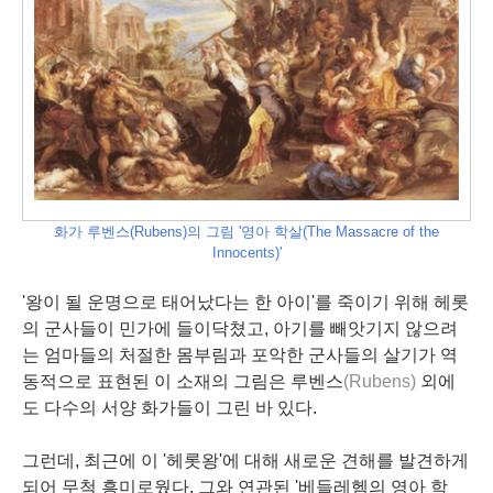
화가 루벤스(Rubens)의 그림 '영아 학살(The Massacre of the
Innocents)'
'왕이 될 운명으로 태어났다는 한 아이'를 죽이기 위해 헤롯
의 군사들이 민가에 들이닥쳤고, 아기를 빼앗기지 않으려
는 엄마들의 처절한 몸부림과 포악한 군사들의 살기가 역
동적으로 표현된 이 소재의 그림은 루벤스
(Rubens)
외에
도 다수의 서양 화가들이 그린 바 있다.
그런데, 최근에 이 '헤롯왕'에 대해 새로운 견해를 발견하게
되어 무척 흥미로웠다. 그와 연관된 '베들레헴의 영아 학