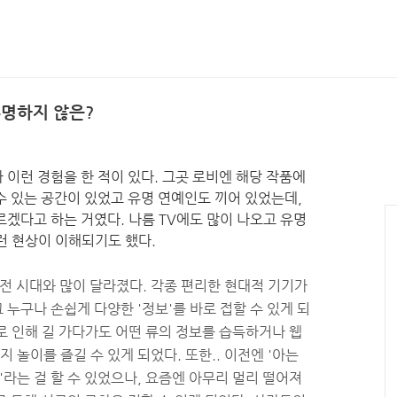
유명하지 않은?
이런 경험을 한 적이 있다. 그곳 로비엔 해당 작품에
수 있는 공간이 있었고 유명 연예인도 끼어 있었는데,
르겠다고 하는 거였다. 나름 TV에도 많이 나오고 유명
런 현상이 이해되기도 했다.
이전 시대와 많이 달라졌다. 각종 편리한 현대적 기기가
누구나 손쉽게 다양한 '정보'를 바로 접할 수 있게 되
로 인해 길 가다가도 어떤 류의 정보를 습득하거나 웹
놀이를 즐길 수 있게 되었다. 또한.. 이전엔 '아는
'라는 걸 할 수 있었으나, 요즘엔 아무리 멀리 떨어져