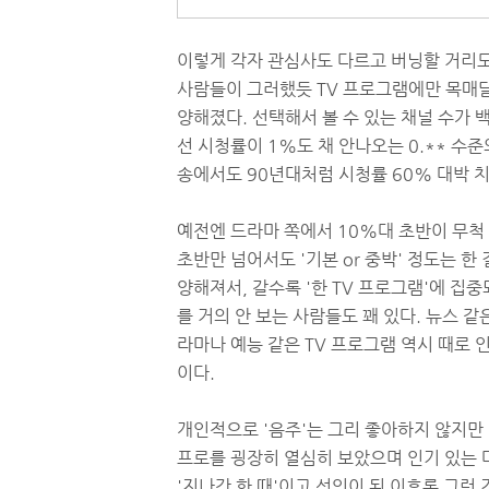
이렇게 각자 관심사도 다르고 버닝할 거리도 많
사람들이 그러했듯 TV 프로그램에만 목매달지
양해졌다. 선택해서 볼 수 있는 채널 수가 
선 시청률이 1%도 채 안나오는 0.** 수준
송에서도 90년대처럼 시청률 60% 대박 치
예전엔 드라마 쪽에서 10%대 초반이 무척
초반만 넘어서도 '기본 or 중박' 정도는 한
양해져서, 갈수록 '한 TV 프로그램'에 집
를 거의 안 보는 사람들도 꽤 있다. 뉴스 같
라마나 예능 같은 TV 프로그램 역시 때로
이다.
개인적으로 '음주'는 그리 좋아하지 않지만 
프로를 굉장히 열심히 보았으며 인기 있는 
'지나간 한 때'이고 성인이 된 이후론 그런