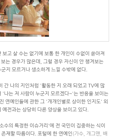
만 보고 살 수는 없기에 보통 한 개인이 수없이 쏟아져
 보는 경우가 많은데, 그럴 경우 자신이 안 챙겨보는
군지 모르거나 생소하게 느낄 수밖에 없다.
 간 나의 지인처럼 '활동한 지 오래 되었고 TV에 많
서 '나는 저 사람이 누군지 모르겠다~'는 반응을 보이는
진 연예인들에 관한 그 '개개인별로 상이한 인지도' 외
이 예전과는 상당히 다른 양상을 보이고 있다.
 '소수의 특정한 이슈거리'에 전 국민이 집중하는 식이
 존재할 따름이다. 포털에 한 연예인
(가수, 개그맨, 배