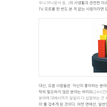
우나 아나운서 등..)
의 사생활과 관련한 이
TV 프로를 한 번도 본 적 없는 사람이라면
대신, 요즘 사람들은 '자신이 좋아하는 분
딱히 필요하지 않은 분야는 버리되
(24시간
분야에 대해서까지 일일이 다 섭렵하는 건 시
이'를 갖추게 된 것이다. 어떤 면에선, 일