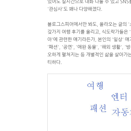
있어도 실시간으로 대화 나눌 수 있고 SNS
'관심사'도 꽤나 다양해졌다.
블로그스피어에서만 봐도, 올라오는 글의 '소
갖가지 여행 후기를 올리고, 식도락가들은 '
아'에 관련한 얘기라든가, 본인의 '일상' 얘기라든
'패션', '공연', '애완 동물', '해외 생활', 
오하게 펼쳐지는 등 개별적인 삶을 살아가는
티하다.