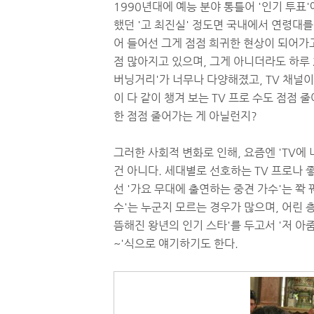
1990년대에 예능 분야 통틀어 '인기 투표'
했던 '고 최진실' 정도면 국내에서 연령대를
어 들어선 그게 점점 희귀한 현상이 되어가고
점 많아지고 있으며, 그게 아니더라도 하루
버닝거리'가 너무나 다양해졌고, TV 채널이
이 다 같이 챙겨 보는 TV 프로 수도 점점 
한 점점 줄어가는 게 아닐런지?
그러한 사회적 변화로 인해, 요즘엔 'TV에
건 아니다. 세대별로 선호하는 TV 프로나 
선 '가요 무대에 출연하는 중견 가수'는 쫙 
수'는 누군지 모르는 경우가 많으며, 어린 
뜸해진 왕년의 인기 스타'를 두고서 '저 아
~'식으로 얘기하기도 한다.