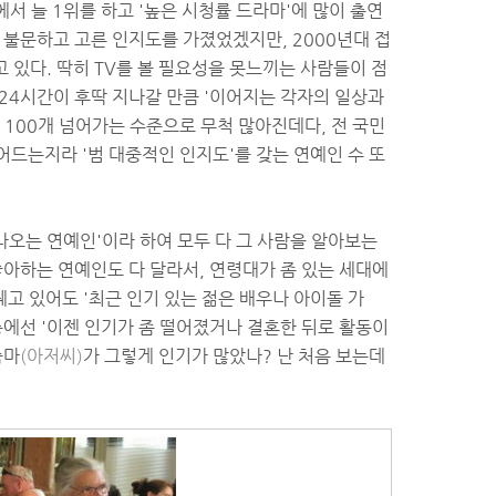
에서 늘 1위를 하고 '높은 시청률 드라마'에 많이 출연
 불문하고 고른 인지도를 가졌었겠지만, 2000년대 접
 있다. 딱히 TV를 볼 필요성을 못느끼는 사람들이 점
 24시간이 후딱 지나갈 만큼 '이어지는 각자의 일상과
 100개 넘어가는 수준으로 무척 많아진데다, 전 국민
줄어드는지라 '범 대중적인 인지도'를 갖는 연예인 수 또
 나오는 연예인'이라 하여 모두 다 그 사람을 알아보는
좋아하는 연예인도 다 달라서, 연령대가 좀 있는 세대에
꿰고 있어도 '최근 인기 있는 젊은 배우나 아이돌 가
층에선 '이젠 인기가 좀 떨어졌거나 결혼한 뒤로 활동이
줌마
(아저씨)
가 그렇게 인기가 많았나? 난 처음 보는데