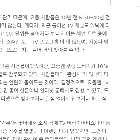
기 때문에, 요즘 사람들은 10년 전 & 30~40년 전
 않는다. 게다가, 최근 들어선 TV 채널도 워낙에 다
백
(100)
단위를 넘어가다 보니 케이블 채널 프로 중에
의 '소수만 보는 TV 프로그램'이 꽤 많으며, 지상파 방
는 프로는 최근 들어 거의 찾아볼 수 없다.
 낮은 시청률이었었지만, 요즘엔 주중 드라마가 10%
 걸로 간주되고 있다. 사람들마다 '관심사'가 워낙에 다
중되는 인원이 줄어드는 것이다. 결정적으로, 요즘엔 TV
은 건 종이 신문이나 인터넷 통해서도 접할 수 있고, 드
 인터넷으로 찾아보거나 관심 없어서 안보거나 하는 식
'가무'는 좋아해서 소시 적에 TV 버라이어티쇼나 예능
대중 가수를 열렬히 좋아했던 때가 있었지만, 그건 다
 것들에 대한 관심이 좀 줄어들었다. 나만 그런 게 아니