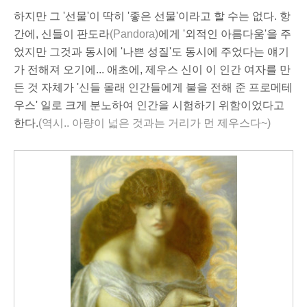
하지만 그 '선물'이 딱히 '좋은 선물'이라고 할 수는 없다. 항
간에, 신들이 판도라
(Pandora)
에게 '외적인 아름다움'을 주
었지만 그것과 동시에 '나쁜 성질'도 동시에 주었다는 얘기
가 전해져 오기에... 애초에, 제우스 신이 이 인간 여자를 만
든 것 자체가 '신들 몰래 인간들에게 불을 전해 준 프로메테
우스' 일로 크게 분노하여 인간을 시험하기 위함이었다고
한다.
(역시.. 아량이 넓은 것과는 거리가 먼 제우스다~)