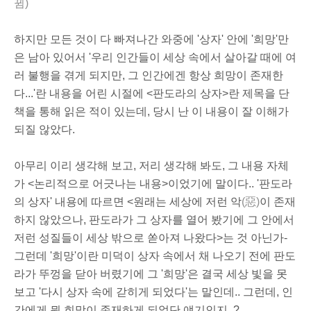
뀜)
하지만 모든 것이 다 빠져나간 와중에 '상자' 안에 '희망'만
은 남아 있어서 '우리 인간들이 세상 속에서 살아갈 때에 여
러 불행을 겪게 되지만, 그 인간에겐 항상 희망이 존재한
다...'란 내용을 어린 시절에 <판도라의 상자>란 제목을 단
책을 통해 읽은 적이 있는데, 당시 난 이 내용이 잘 이해가
되질 않았다.
아무리 이리 생각해 보고, 저리 생각해 봐도, 그 내용 자체
가 <논리적으로 어긋나는 내용>이었기에 말이다.. '판도라
의 상자' 내용에 따르면 <원래는 세상에 저런 악
(惡)
이 존재
하지 않았으나, 판도라가 그 상자를 열어 봤기에 그 안에서
저런 성질들이 세상 밖으로 쏟아져 나왔다>는 것 아닌가-
그런데 '희망'이란 미덕이 상자 속에서 채 나오기 전에 판도
라가 뚜껑을 닫아 버렸기에 그 '희망'은 결국 세상 빛을 못
보고 '다시 상자 속에 갇히게 되었다'는 말인데.. 그런데, 인
간에게 뭔 희망이 존재하게 되었단 얘기인지..?