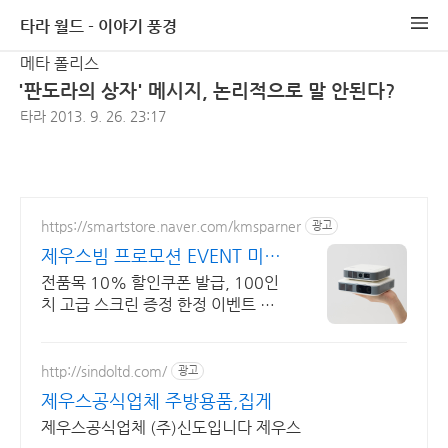
타라 월드 - 이야기 풍경
메타 폴리스
'판도라의 상자' 메시지, 논리적으로 말 안된다?
타라
2013. 9. 26. 23:17
https://smartstore.naver.com/kmsparner
광고
제우스빔 프로모션 EVENT 미니
빔의 원조
전품목 10% 할인쿠폰 발급, 100인
치 고급 스크린 증정 한정 이벤트 진
행 중!
http://sindoltd.com/
광고
제우스공식업체 주방용품,집게
제우스공식업체 (주)신도입니다 제우스