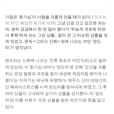
가끔은 '호기심'이 사람을 괴롭게 만들 때가 있다.
('모르는
게 약'인 특정한 뭔가에 대해)
그냥 신경 끄고 있으면 되는
데, 괜히 궁금해서 한 번 알아 봤다가 '뒤늦게 괴로워 하면
서 후회'하게 되는 그런 상황.. 얼마 전 그 비슷한 상황을 겪
게 되었고, 문득 <그리스 신화> 속에 나오는 여인 '판도
라'가 생각났다.
판도라는 신화에 나오는 '인류 최초의 여인'이라고도 알려
져 있는데, 이 호기심 대마녀 '판도라'로 인해 '인간을 괴롭
히는 온갖 질병과 괴로움 등이 세상에 재앙처럼 쏟아져 나
왔다'는 이야기는 워낙에 유명하다. 제우스 신이 대장간의
신 헤파이스토스를 시켜 판도라를 빚어내게 하였고, 그 후
여러 신들이 그녀에게 갖가지 선물을 선사했다. 이 '판도
라'란 이름 자체가 '모든 선물을 받은 여인'이란 뜻을 담고
있다.