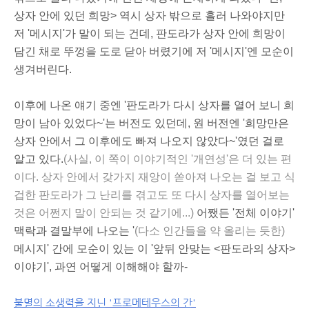
상자 안에 있던 희망> 역시 상자 밖으로 흘러 나와야지만
저 '메시지'가 말이 되는 건데, 판도라가 상자 안에 희망이
담긴 채로 뚜껑을 도로 닫아 버렸기에 저 '메시지'엔 모순이
생겨버린다.
이후에 나온 얘기 중엔 '판도라가 다시 상자를 열어 보니 희
망이 남아 있었다~'는 버전도 있던데, 원 버전엔 '희망만은
상자 안에서 그 이후에도 빠져 나오지 않았다~'였던 걸로
알고 있다.
(사실, 이 쪽이 이야기적인 '개연성'은 더 있는 편
이다. 상자 안에서 갖가지 재앙이 쏟아져 나오는 걸 보고 식
겁한 판도라가 그 난리를 겪고도 또 다시 상자를 열어보는
것은 어쩐지 말이 안되는 것 같기에...)
어쨌든 '전체 이야기'
맥락과 결말부에 나오는 '
(다소 인간들을 약 올리는 듯한)
메시지' 간에 모순이 있는 이 '앞뒤 안맞는 <판도라의 상자>
이야기', 과연 어떻게 이해해야 할까-
불멸의 소생력을 지닌 '프로메테우스의 간'