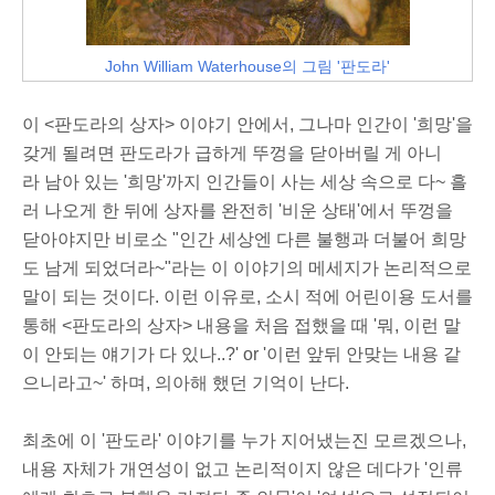
John William Waterhouse의 그림 '판도라'
이 <판도라의 상자> 이야기 안에서, 그나마 인간이 '희망'을
갖게 될려면 판도라가 급하게 뚜껑을 닫아버릴 게 아니
라 남아 있는 '희망'까지 인간들이 사는 세상 속으로 다~ 흘
러 나오게 한 뒤에 상자를 완전히 '비운 상태'에서 뚜껑을
닫아야지만 비로소 "인간 세상엔 다른 불행과 더불어 희망
도 남게 되었더라~"라는 이 이야기의 메세지가 논리적으로
말이 되는 것이다. 이런 이유로, 소시 적에 어린이용 도서를
통해 <판도라의 상자> 내용을 처음 접했을 때 '뭐, 이런 말
이 안되는 얘기가 다 있나..?' or '이런 앞뒤 안맞는 내용 같
으니라고~' 하며, 의아해 했던 기억이 난다.
최초에 이 '판도라' 이야기를 누가 지어냈는진 모르겠으나,
내용 자체가 개연성이 없고 논리적이지 않은 데다가 '인류