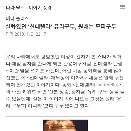
타라 월드 - 이야기 풍경
메타 폴리스
실화였던 '신데렐라' 유리구두, 원래는 모피구두
타라
2013. 1. 3. 22:17
우리 나라에서도 평범했던 여성이 갑자기 톱 스타가 되거
나 재벌 남자를 만나게 되면 관용어구처럼 '신데렐라 탄생
~'이란 말을 쓰기도 하는데, 어린 시절 동화책을 통해 많이
접했던 이 <
신데렐라
=재투성이 아가씨> 내용은 원래 구전
되어 전해졌던 이야기이다. 동화 <신데렐라
(Cinderella)
>
의 주된 키워드 하면 '신분 상승, 왕자님, 유리 구두' 등을 들
수 있을텐데, 실은 이 이야기 속에 나오는 그것은 원래 '유
리 구두'가 아니라 '모피 구두'였다고 한다.