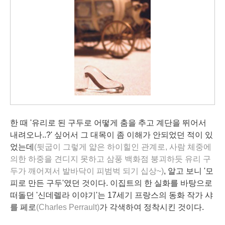
한 때 '유리로 된 구두로 어떻게 춤을 추고 계단을 뛰어서
내려오나..?' 싶어서 그 대목이 좀 이해가 안되었던 적이 있
었는데
(뒷굽이 그렇게 얇은 하이힐인 관계로, 사람 체중에
의한 하중을 견디지 못하고 삼풍 백화점 붕괴하듯 유리 구
두가 깨어져서 발바닥이 피범벅 되기 십상~)
, 알고 보니 '
모
피
로 만든 구두'였던 것이다. 이집트의 한 실화를 바탕으로
떠돌던 '신데렐라 이야기'는 17세기 프랑스의 동화 작가 샤
를 페로
(Charles Perrault)
가 각색하여 정착시킨 것이다.