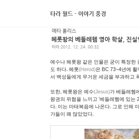
타라 월드 - 이야기 풍경
메타 폴리스
헤롯왕의 베들레헴 영아 학살, 진실
타라
2012. 12. 24. 00:32
예수나 헤롯왕 같은 인물은 굳이 특정한 
도 하다. 헤롯
(Herod)
은 BC 73~4년에
서 백성들에게 무거운 세금을 부과하고 
또한, 헤롯왕은 예수
(Jesus)
가 베들레헴에
왕권의 위협을 느끼고 '베들레헴에 있는 
다. 이는 마태복음에 나온다. 그로 인해 
가들이 꽤 많았었다.