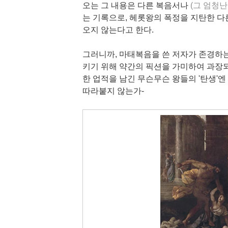
오는 그 내용은 다른 복음서나
(그 엄청
는 기록으로, 헤롯왕의 폭정을 지탄한 다른
오지 않는다고 한다.
그러니까, 마태복음을 쓴 저자가 존경하는
키기 위해 약간의 픽션을 가미하여 과장되
한 업적을 남긴 무슨무슨 왕들의 '탄생
따라붙지 않는가-