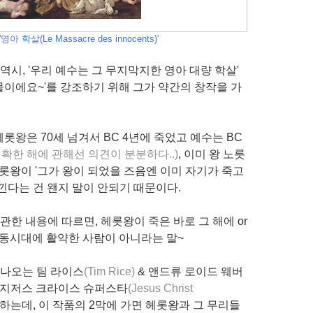
아 학살(Le Massacre des innocents)'
역시, '우리 예수는 그 무지막지한 영아 대량 학살'
이에요~'를 강조하기 위해 그가 약간의 창작을 가
헤롯왕은 70세 넘겨서 BC 4년에 죽었고 예수는 BC
정확한 해에 관해선 의견이
분분하다.
.)
, 이미 왕 노릇
헤롯왕이 '그가 왕이 되었을 즈음엔 이미 자기가 죽고
낀다는 건 왠지 말이 안되기 때문이다.
관한 내용에 따르면, 헤롯왕이 죽은 바로 그 해에 or
 동시대에 활약한 사람이 아니라는 말~
 나오는 팀 라이스
(Tim Rice)
& 앤드류 로이드 웨버
<지저스 크라이스 슈퍼스타
(Jesus Christ
 하는데, 이 작품의 2막에 가면 헤롯왕과 그 무리들