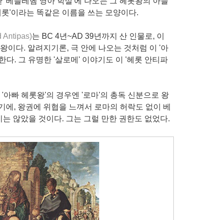
 '베들레헴 영아 학살'에 나오는 그 헤롯왕의 아들
'헤롯'이라는 똑같은 이름을 쓰는 모양이다.
 Antipas)
는 BC 4년~AD 39년까지 산 인물로, 이
왕이다. 알려지기론, 극 안에 나오는 것처럼 이 '아
다. 그 유명한 '살로메' 이야기도 이 '헤롯 안티파
 '아빠 헤롯왕'의 경우엔 '로마'의 총독 신분으로 왕
기에, 왕권에 위협을 느껴서 로마의 허락도 없이 베
는 않았을 것이다. 그는 그럴 만한 권한도 없었다.