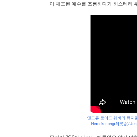
이 체포된 예수를 조롱하다가 히스테리 부
앤드류 로이드 웨버의 뮤지
Herod's song(헤롯송)/'Jes