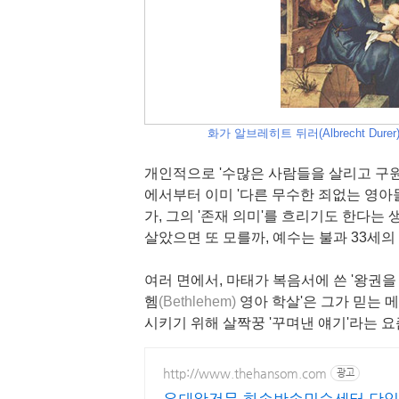
화가 알브레히트 뒤러(Albrecht Durer)의
개인적으로 '수많은 사람들을 살리고 구원
에서부터 이미 '다른 무수한 죄없는 영아
가, 그의 '존재 의미'를 흐리기도 한다는
살았으면 또 모를까, 예수는 불과 33세의
여러 면에서, 마태가 복음서에 쓴 '왕권
헴
(Bethlehem)
영아 학살'은 그가 믿는 
시키기 위해 살짝꿍 '꾸며낸 얘기'라는 요
http://www.thehansom.com
광고