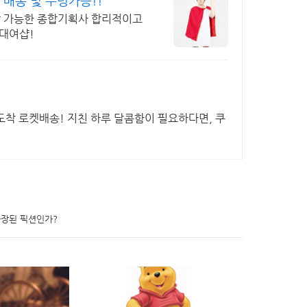
배송 및 수령가능!!
작 가능한 종합기획사 합리적이고
대여샵!
 도착 로켓배송! 지친 하루 달콤함이 필요하다면, 쿠
과장된 픽션인가?