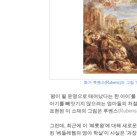
화가 루벤스(Rubens)의 그림 '영아 
'왕이 될 운명으로 태어났다는 한 아이'
아기를 빼앗기지 않으려는 엄마들의 처
표현된 이 소재의 그림은 루벤스
(Rubens
그런데, 최근에 이 '헤롯왕'에 대해 새로
된 '베들레헴의 영아 학살'이 사실은 '과