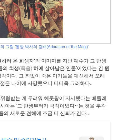
 그림 '동방 박사의 경배(Adoration of the Magi)'
하러 온 희생자'의 이미지를 지닌 예수가 그 탄생
들의 희생
(죽음)
하에 살아남은 인물'이었다는 건 뭔
 생각이다. 그 죄없이 죽은 아기들을 대신해서 오래
 젊은 나이에 사망했으니 더더욱 그러하다..
을 위협받는 게 두려워 헤롯왕이 지시했다는 베들레
메시아는 '그 탄생부터가 극적이었다~'는 것을 부각
즘의 새로운 견해에 조금 더 신뢰가 간다..