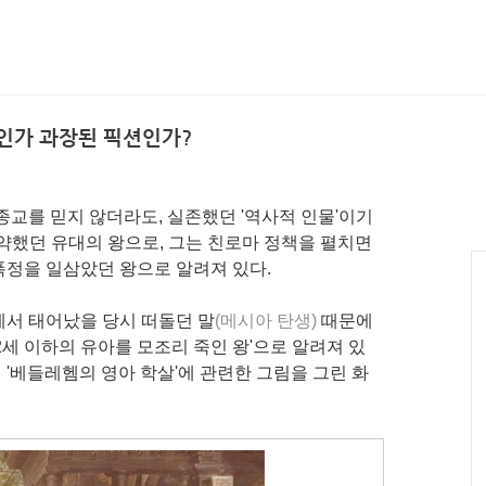
인가 과장된 픽션인가?
종교를 믿지 않더라도, 실존했던 '역사적 인물'이기
 활약했던 유대의 왕으로, 그는 친로마 정책을 펼치면
폭정을 일삼았던 왕으로 알려져 있다.
서 태어났을 당시 떠돌던 말
(메시아 탄생)
때문에
2세 이하의 유아를 모조리 죽인 왕'으로 알려져 있
이 '베들레헴의 영아 학살'에 관련한 그림을 그린 화