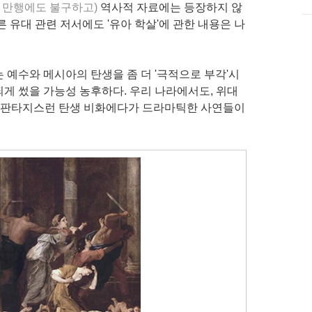
난 만행에도 불구하고)
역사적 자료에는 등장하지 않
 유대 관련 저서에도 '유아 학살'에 관한 내용은 나
 예수와 메시아의 탄생을 좀 더 '극적으로 부각'시
게 썼을 가능성 농후하다. 우리 나라에서도, 위대
'엔 판타지스런 탄생 비화에다가 드라마틱한 사연들이