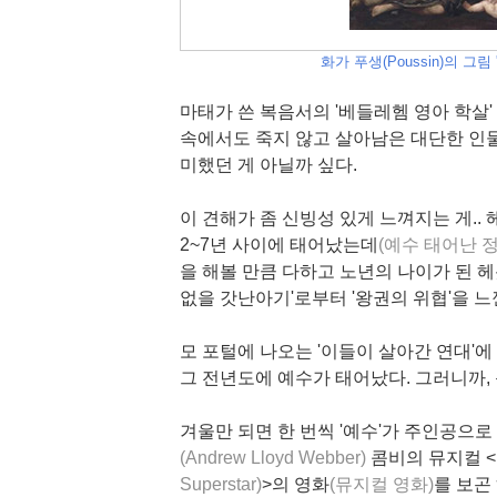
화가 푸생(Poussin)의 그림 '영
마태가 쓴 복음서의 '베들레헴 영아 학살' 
속에서도 죽지 않고 살아남은 대단한 인물
미했던 게 아닐까 싶다.
이 견해가 좀 신빙성 있게 느껴지는 게.. 
2~7년 사이에 태어났는데
(예수 태어난 
을 해볼 만큼 다하고 노년의 나이가 된 
없을 갓난아기'로부터 '왕권의 위협'을 느
모 포털에 나오는 '이들이 살아간 연대'에 
그 전년도에 예수가 태어났다. 그러니까,
겨울만 되면 한 번씩 '예수'가 주인공으로
(Andrew Lloyd Webber)
콤비의 뮤지컬 
Superstar)
>의 영화
(뮤지컬 영화)
를 보곤