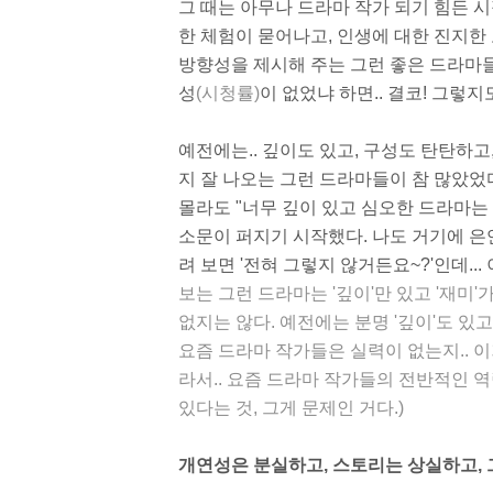
그 때는 아무나 드라마 작가 되기 힘든 시
한 체험이 묻어나고, 인생에 대한 진지한
방향성을 제시해 주는 그런 좋은 드라마
성
(시청률)
이 없었냐 하면.. 결코! 그렇지
예전에는.. 깊이도 있고, 구성도 탄탄하고
지 잘 나오는 그런 드라마들이 참 많았었
몰라도 "너무 깊이 있고 심오한 드라마는
소문이 퍼지기 시작했다. 나도 거기에 은
려 보면 '전혀 그렇지 않거든요~?'인데...
보는 그런 드라마는 '깊이'만 있고 '재미
없지는 않다. 예전에는 분명 '깊이'도 있고,
요즘 드라마 작가들은 실력이 없는지.. 이
라서.. 요즘 드라마 작가들의 전반적인 
있다는 것, 그게 문제인 거다.)
개연성은 분실하고, 스토리는 상실하고, 