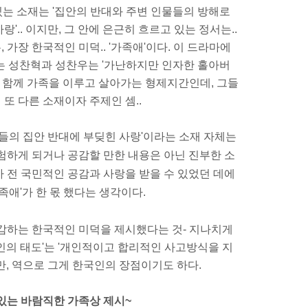
는 소재는 '집안의 반대와 주변 인물들의 방해로
.. 이지만, 그 안에 은근히 흐르고 있는 정서는..
가장 한국적인 미덕.. '가족애'이다. 이 드라마에
는 성찬혁과 성찬우는 '가난하지만 인자한 홀아버
와 함께 가족을 이루고 살아가는 형제지간인데, 그들
의 또 다른 소재이자 주제인 셈..
아들의 집안 반대에 부딪힌 사랑'이라는 소재 자체는
험하게 되거나 공감할 만한 내용은 아닌 진부한 소
 전 국민적인 공감과 사랑을 받을 수 있었던 데에
족애'가 한 몫 했다는 생각이다.
공감하는 한국적인 미덕을 제시했다는 것-
지나치게
인의 태도'는 '개인적이고 합리적인 사고방식을 지
만, 역으로 그게 한국인의 장점이기도 하다.
있는 바람직한 가족상 제시~