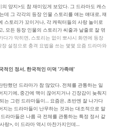
이의 양지>도 참 재미있게 보았다. 그 드라마도 캐스
는데 그 각각의 등장 인물 스토리를 얘는 얘대로, 쟤
에 스토리가 꼬이거나, 각 캐릭터들의 사랑 놀이로
고, 모든 등장 인물의 스토리가 씨줄과 날줄로 잘 엮
가다가 막히면, 스토리는 없이 뽀샤시 화면에 등장
막장 설정으로 충격 요법을 쓰는 몇몇 요즘 드라마와
국적인 정서, 한국적인 미덕 '가족애'
탄탄했던 드라마가 참 많았다. 전체를 관통하는 일
이어지기에, 중간에 맥이 끊어지거나 긴장감이 늦춰지
되는 그런 드라마들이... 요즘은, 초반엔 잘 나가다
끊어지는 드라마들이 난무하는 것과는 대조적으로 말
던 드라마들은 나름 극 전체를 관통하는 특정 정서 같
첫사랑>, 이 드라마 역시 마찬가지인데...