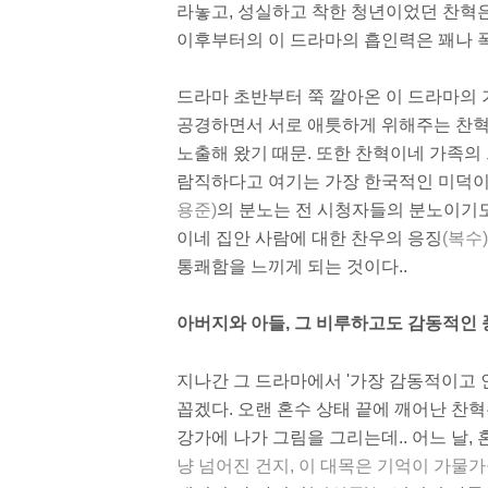
라놓고, 성실하고 착한 청년이었던 찬혁은
이후부터의 이 드라마의 흡인력은 꽤나 
드라마 초반부터 쭉 깔아온 이 드라마의 
공경하면서 서로 애틋하게 위해주는 찬혁
노출해 왔기 때문. 또한 찬혁이네 가족의
람직하다고 여기는 가장 한국적인 미덕이
용준)
의 분노는 전 시청자들의 분노이기도
이네 집안 사람에 대한 찬우의 응징
(복수)
통쾌함을 느끼게 되는 것이다..
아버지와 아들, 그 비루하고도 감동적인 
지나간 그 드라마에서 '가장 감동적이고 
꼽겠다. 오랜 혼수 상태 끝에 깨어난 찬혁
강가에 나가 그림을 그리는데.. 어느 날,
냥 넘어진 건지, 이 대목은 기억이 가물가물