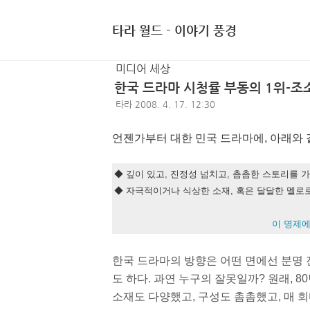
타라 월드 - 이야기 풍경
미디어 세상
한국 드라마 시청률 부동의 1위-조
타라
2008. 4. 17. 12:30
언젠가부터 대한 민국 드라마에, 아래와 
◆ 깊이 있고, 진정성 넘치고, 촘촘한 스토리를 
◆ 자극적이거나 식상한 소재, 혹은 달달한 멜로
이 명제에
한국 드라마의 방향은 어떤 면에선 분명 
도 하다. 과연 누구의 잘못일까? 원래, 8
소재도 다양했고, 구성도 촘촘했고, 매 회