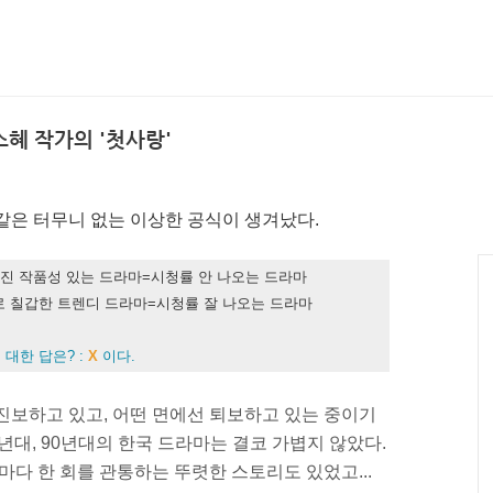
소혜 작가의 '첫사랑'
같은 터무니 없는 이상한 공식이 생겨났다.
가진 작품성 있는 드라마=시청률 안 나오는 드라마
로 칠갑한 트렌디 드라마=시청률 잘 나오는 드라마
 대한 답은? :
X
이다.
진보하고 있고, 어떤 면에선 퇴보하고 있는 중이기
0년대, 90년대의 한국 드라마는 결코 가볍지 않았다.
마다 한 회를 관통하는 뚜렷한 스토리도 있었고...