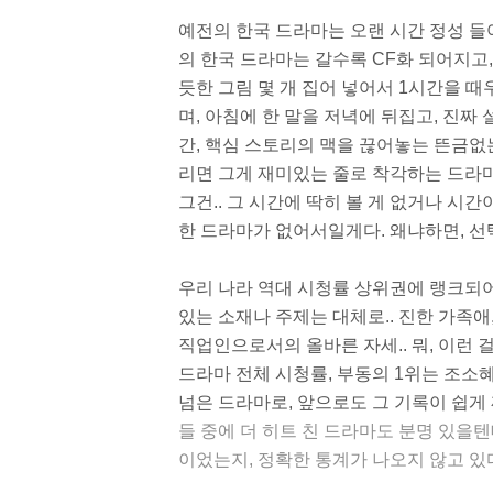
예전의 한국 드라마는 오랜 시간 정성 들여
의 한국 드라마는 갈수록 CF화 되어지고,
듯한 그림 몇 개 집어 넣어서 1시간을 때
며, 아침에 한 말을 저녁에 뒤집고, 진
간, 핵심 스토리의 맥을 끊어놓는 뜬금없
리면 그게 재미있는 줄로 착각하는 드라마
그건.. 그 시간에 딱히 볼 게 없거나 시간
한 드라마가 없어서일게다. 왜냐하면, 선택
우리 나라 역대 시청률 상위권에 랭크되
있는 소재나 주제는 대체로.. 진한 가족애
직업인으로서의 올바른 자세.. 뭐, 이런 
드라마 전체 시청률, 부동의 1위는 조소
넘은 드라마로, 앞으로도 그 기록이 쉽게 
들 중에 더 히트 친 드라마도 분명 있을텐
이었는지, 정확한 통계가 나오지 않고 있다.