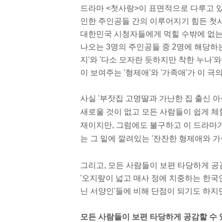
드라마 <첫사랑>이 표면적으로 다루고 있
인한 주인공들 간의 이루어지기 힘든 첫사랑'
대한민국 시청자들에게 먹힐 수밖에 없는, 
나오는 3명의 주인공들 중 2명에 해당하
지'와 '다소 모자란 듯하지만 착한 누나'
이 보여주는 '형제애'와 '가족애'가 이 극
사실 '부잣집 고명딸과 가난한 집 출신 
새로울 것이 없고 모든 사람들이 쉽게 체
재이지만, 그럼에도 불구하고 이 드라마가
는 그 밑에 깔려있는 '잔잔한 형제애와 가
그리고, 모든 사람들이 보편 타당하게 
'오지랖이 넓고 매사 정에 치중하는 한국
닌 서양인'들에 비해 단점이 되기도 하지
모든 사람들이 보편 타당하게 공감할 수 