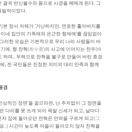
 결국 반신불수의 몸으로 사경을 헤매게 된다. 그
폭발적이었다.
기본 정서 자체가 '가난하지만, 연로한 홀아버지를
이네 집안의 가족애와 은근한 형제애'를 끊임없이
 그러한 모습은 기본적으로 우리 나라 사람들이 바
기에, 형 찬혁
(최수종)
의 사고에 이어지는 찬우
(배
 하며.. 무력으로 찬혁을 불구로 만들어 버린 효경
에, 전 국민들은 진정한 의미의 대리 만족과 함께
풍경
인상적인 장면'을 꼽으라면, 난 주저없이 그 장면을
은 다리를 못 쓰게 되어 목발 신세가 되고, 날마다
 혼자 집에 돌아오던 찬혁은 언덕을 구르게 되고
(그
..)
시간이 늦도록 아들이 돌아오지 않자 찬혁을