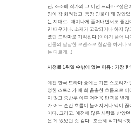
난, 조소혜 작가의 그 이전 드라마 <젊은
팅이 참 화려했고, 등장 인물이 꽤 많았었
는 쟤대로.. 재미나게 풀어내면서도 중간
만 때우거나, 소재가 고갈되거나 하지 않
였던 드라마로 기억된다.(
이야기 풀어 나
인물의 달달한 로맨스로 칠갑을 하거나 
는 다르게...)
시청률 1위일 수밖에 없는 이유 : 가장 한
예전 한국 드라마 중에는 기본 스토리가 
정한 스토리가 매 회 촘촘한 흐름으로 
지 않고 중반부 이후 더더욱 탄력을 받게 
가 어느 순간 흐름이 늘어지거나 맥이 
이다. 그리고, 예전에 많은 사랑을 받았
은 게 있었던 것 같다.. 조소혜 작가의 <