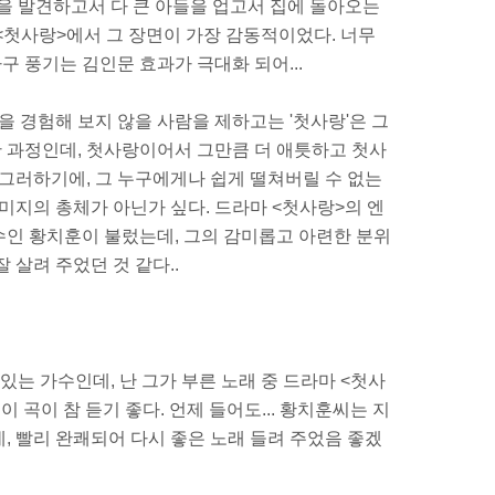
을 발견하고서 다 큰 아들을 업고서 집에 돌아오는
마 <첫사랑>에서 그 장면이 가장 감동적이었다. 너무
 풍기는 김인문 효과가 극대화 되어...
을 경험해 보지 않을 사람을 제하고는 '첫사랑'은 그
 과정인데, 첫사랑이어서 그만큼 더 애틋하고 첫사
 그러하기에, 그 누구에게나 쉽게 떨쳐버릴 수 없는
미지의 총체가 아닌가 싶다. 드라마 <첫사랑>의 엔
수인 황치훈이 불렀는데, 그의 감미롭고 아련한 분위
 살려 주었던 것 같다..
 있는 가수인데, 난 그가 부른 노래 중 드라마 <첫사
 이 곡이 참 듣기 좋다. 언제 들어도... 황치훈씨는 지
, 빨리 완쾌되어 다시 좋은 노래 들려 주었음 좋겠