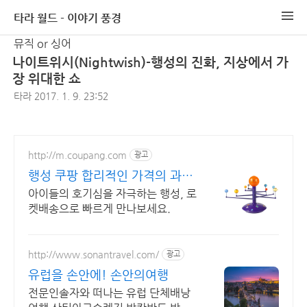
타라 월드 - 이야기 풍경
뮤직 or 싱어
나이트위시(Nightwish)-행성의 진화, 지상에서 가
장 위대한 쇼
타라
2017. 1. 9. 23:52
http://m.coupang.com
광고
행성 쿠팡 합리적인 가격의 과학
교구
아이들의 호기심을 자극하는 행성, 로
켓배송으로 빠르게 만나보세요.
http://www.sonantravel.com/
광고
유럽을 손안에! 손안의여행
전문인솔자와 떠나는 유럽 단체배낭