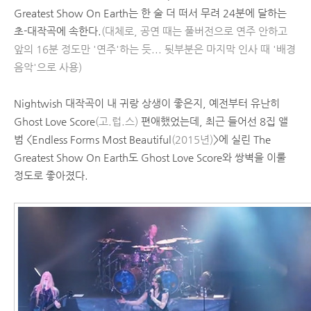
Greatest Show On Earth는 한 술 더 떠서 무려 24분에 달하는
초-대작곡에 속한다.
(대체로, 공연 때는 풀버전으로 연주 안하고
앞의 16분 정도만 '연주'하는 듯... 뒷부분은 마지막 인사 때 '배경
음악'으로 사용)
Nightwish 대작곡이 내 귀랑 상생이 좋은지, 예전부터 유난히
Ghost Love Score
(고.럽.스)
편애했었는데, 최근 들어선 8집 앨
범 <Endless Forms Most Beautiful
(2015년)
>에 실린 The
Greatest Show On Earth도 Ghost Love Score와 쌍벽을 이룰
정도로 좋아졌다.