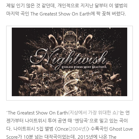
제일 인기 많은 것 같던데, 개인적으로 지지난 달부터 이 앨범의
마지막 곡인 The Greatest Show On Earth에 팍 꽂혀 버렸다.
'The Greatest Show On Earth
(지상에서 가장 위대한 쇼)
'는 언
젠가부터 나이트위시 투어 공연 때 '엔딩곡'으로 밀고 있는 곡이
다. 나이트위시 5집 앨범 <Once
(2004년)
> 수록곡인 Ghost Love
Score가 10분 넘는 대작곡이었는데, 2015년에 나온 The