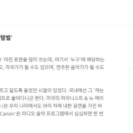
파헬벨'
O' 이런 표현을 많이 쓰는데, 여기서 '누구'에 해당하는
고, 작곡가가 될 수도 있으며, 연주한 음악가가 될 수도
마르고 닳도록 들었던 시절이 있었다. 국내에선 그 '캐논
세트로 붙어다니곤 한다. 미국의 피아니스트 & 뉴 에이
n)
은 우리 나라에서도 여러 차례 내한 공연을 가진 바
나 'Canon'은 라디오 음악 프로그램에서 심심하면 한 번