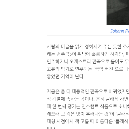
Johann P
사람의 마음을 맑게 정화시켜 주는 듯한 조
캐논 변주곡>이 워낙에 훌륭하긴 하지만, 
연주하거나 오케스트라 편곡으로 들어도 무척
고유의 악기로 연주되는 '국악 버전'으로 나
좋았던 기억이 난다.
지금은 좀 더 대중적인 편곡으로 바뀌었지만
식 계열에 속하는 곡이다. 흔히 클래식 하
때 한 번씩 땡기는 인스턴트 식품으로 소비
래오래 그 깊은 맛이 우러나는 것'이 '클래
대형 서점에서 책 고를 때 아름다운 '클래
없다.