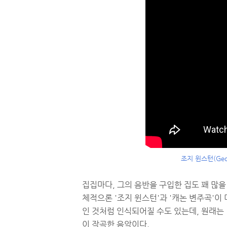
조지 윈스턴(Geor
집집마다, 그의 음반을 구입한 집도 꽤 많을
체적으론 '조지 윈스턴'과 '캐논 변주곡'이
인 것처럼 인식되어질 수도 있는데, 원래는 
이 작곡한 음악이다.