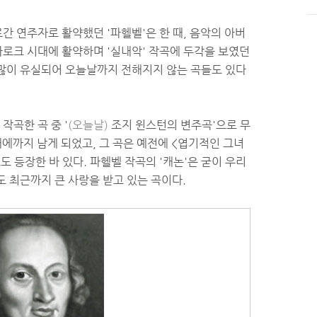
르간 연주자로 활약했던 '파헬벨'은 한 때, 음악의 아버
바로크 시대에 활약하며 '실내악' 작곡에 두각을 보였던
많이 유실되어 오늘날까지 전해지지 않는 곡들도 있다
 작곡한 곡 중 '
(오늘날)
조지 윈스턴의 변주곡'으로 무
대에까지 남게 되었고, 그 곡은 예전에 <엽기적인 그녀
로도 등장한 바 있다. 파헬벨 작곡의 '캐논'은 굳이 우리
도 최근까지 큰 사랑을 받고 있는 곡이다.