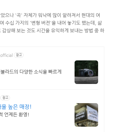
않았으나 '곡' 자체가 워낙에 많이 알려져서 현대의 여
여 수십 가지의 '변형 버전'을 내어 놓기도 했는데, 삶
로 감상해 보는 것도 시간을 유익하게 보내는 방법 중 하
fficial
광고
블라드의 다양한 소식을 빠르게
광고
율 높은 매장!
적 언제든 환영!