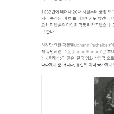
1653년에 태어나 20대 시절부터 궁정 오
지라 불리는 '바흐'를 가르치기도 했었다. 
요한 파헬벨은 다양한 작품을 작곡했으나, 
고 한다.
하지만 요한 파헬벨
(Johann Pachelbel)
이
척 유명해진 '캐논
(Canon/Kanon)
'은 후
>, <클래식>과 같은 '한국 영화 삽입곡'으
나라에서 뿐 아니라, 유럽의 여러 국가에서