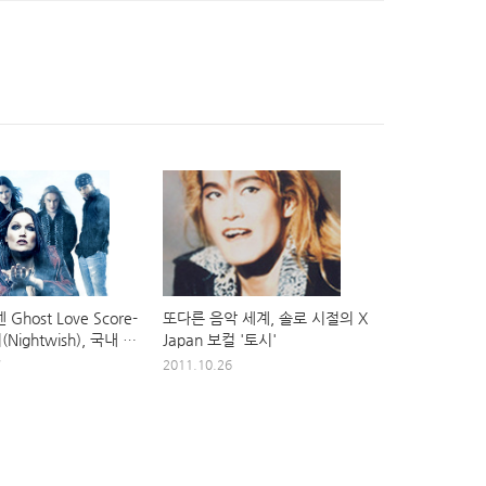
Ghost Love Score-
또다른 음악 세계, 솔로 시절의 X
ightwish), 국내 첫
Japan 보컬 '토시'
 공연
7
2011.10.26