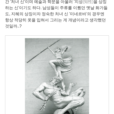
간 '처녀 신'이며 예술과 학문을 아울러 '지성
(知性)
을 상징
하는 신'이기도 하다. 남성들이 주류를 이뤘던 옛날 화가들
도, 지혜의 상징이자 정숙한 처녀 신 '미네르바'의 경우엔
항상 적당히 옷을 입혀서 그리는 게 개념이라고 생각했던
것일까..?