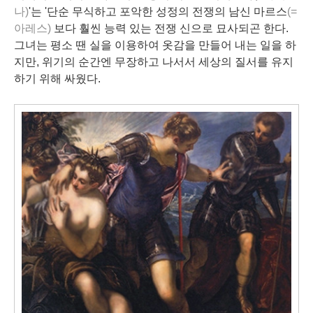
나)
'는 '단순 무식하고 포악한 성정의 전쟁의 남신 마르스
(=
아레스)
보다 훨씬 능력 있는 전쟁 신으로 묘사되곤 한다.
그녀는 평소 땐 실을 이용하여 옷감을 만들어 내는 일을 하
지만, 위기의 순간엔 무장하고 나서서 세상의 질서를 유지
하기 위해 싸웠다.