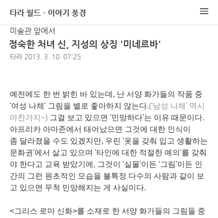
타라 월드 - 이야기 풍경
미술관 앞에서
정숙한 처녀 신, 지성의 상징 '미네르바'
타라
2013. 3. 10. 07:25
예전에도 한 번 밝힌 바 있는데, 난 서양 화가들의 작품 중
'여성 나체' 그림을 별로 좋아하지 않는다.
('남성 나체' 역시
마찬가지~)
그걸 보고 있으면 '민망하다'는 이유 때문이다.
아프리카 아마존에서 태어났으면 그것에 대한 인식이
좀 달라졌을 수도 있겠지만, 우린 '옷을 갖춰 입고 생활하는
문화권'에서 살고 있으며 '타인에 대한 적절한 예의'를 갖춰
야 한다고 교육 받았기에, 그것이 '실물'이든 '그림'이든 인
간의 그런 원초적인 모습을 불특정 다수의 사람과 같이 보
고 있으면 무척 민망해지는 게 사실이다.
<그리스 로마 신화>를 소재로 한 서양 화가들의 그림들 중