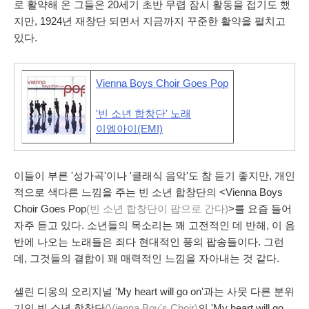
로 활약해 온 그들은 20세기 초반 무렵 잠시 활동을 접기도 했
지만, 1924년 재창단 되면서 지금까지 꾸준한 활약을 펼치고
있다.
Vienna Boys Choir Goes Pop
'빈 소년 합창단' 노래
이엠아이(EMI)
이들이 부른 '성가곡'이나 '클래식 음악'도 참 듣기 좋지만, 개인
적으로
색다른 느낌
을 주는 빈 소년 합창단의 <
Vienna Boys
Choir Goes Pop
(빈 소년 합창단이 팝으로 간다)
>를 요즘 들어
자주 듣고 있다. 소년들의 목소리는 꽤 고전적인 데 반해, 이 음
반에 나오는 노래들은 죄다 현대적인 풍의
팝송
들이다. 그런
데, 그것들의 결합이 꽤 매력적인 느낌을 자아내는 것 같다.
셀린 디옹의 오리지널 'My heart will go on'과는 사뭇 다른 분위
기인 빈 소년 합창단
(Vienna Boy's Choir)
의 'My heart will go