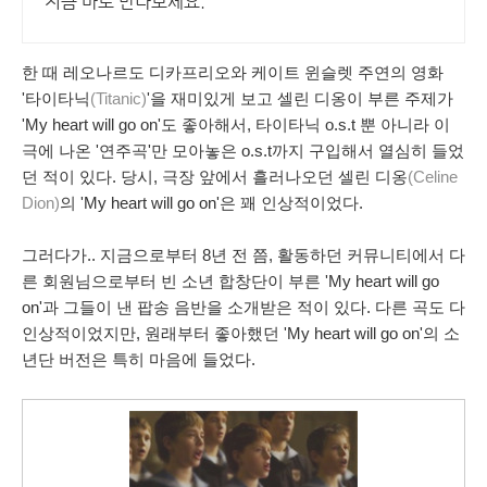
지금 바로 만나보세요.
한 때 레오나르도 디카프리오와 케이트 윈슬렛 주연의 영화
'타이타닉
(Titanic)
'을 재미있게 보고 셀린 디옹이 부른 주제가
'My heart will go on'도 좋아해서, 타이타닉 o.s.t 뿐 아니라 이
극에 나온 '연주곡'만 모아놓은 o.s.t까지 구입해서 열심히 들었
던 적이 있다. 당시, 극장 앞에서 흘러나오던 셀린 디옹
(Celine
Dion)
의 '
My heart will go on
'은 꽤 인상적이었다.
그러다가.. 지금으로부터 8년 전 쯤, 활동하던 커뮤니티에서 다
른 회원님으로부터
빈 소년 합창단
이 부른 'My heart will go
on'과 그들이 낸 팝송 음반을 소개받은 적이 있다. 다른 곡도 다
인상적이었지만, 원래부터 좋아했던 'My heart will go on'의 소
년단 버전은 특히 마음에 들었다.