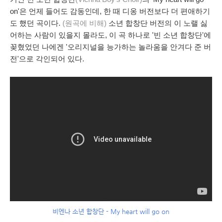
on'은 언제 들어도 감동인데, 한 때 디옹 버전보다 더 편애하기
도 했던 곡이다.
(원곡에 비해)
소년 합창단 버전의 이 노랠 싫
어하는 사람이 있을지 몰라도, 이 곡 하나로 '빈 소년 합창단'에
꽂혔었던 나에겐 '
오리지널
을
능가
하는
놀라움
을 안겨다 준 버
전'으로 각인되어 있다.
비엔나 소년 합창단 - My heart will go on