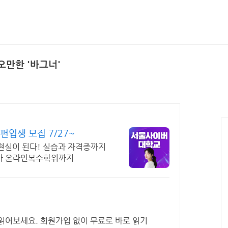
오만한 '바그너'
입생 모집 7/27~
 현실이 된다! 실습과 자격증까지
 박사 온라인복수학위까지
읽어보세요. 회원가입 없이 무료로 바로 읽기