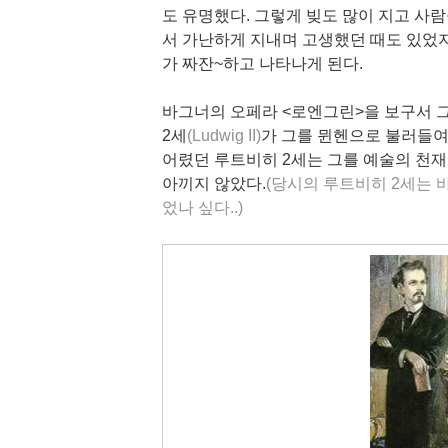
도 유명했다.
그렇게 빚도 많이 지고 사람
서 가난하게 지내며 고생했던 때도 있었지
가 짜잔~하고 나타나게 된다.
바그너의 오페라 <로엔그린>을 보구서 
2세
(Ludwig II)
가 그를 뮌헨으로 불러들여
어렸던 루트비히 2세는 그를 예술의 천재
아끼지 않았다.
(당시의 루트비히 2세는 
었나 싶다..)