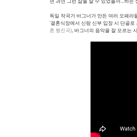
면 과연 그런 삶을 살 수 있었을까...하는
독일 작곡가 바그너가 만든 여러 오페라들
'결혼식장에서 신랑 신부 입장 시 단골로
혼 행진곡)
, 바그너의 음악을 잘 모르는