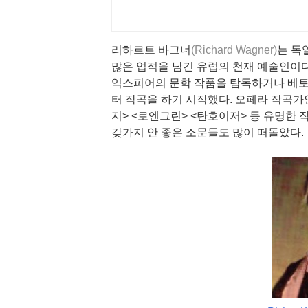
리하르트 바그너
(Richard Wagner)
는 독
많은 업적을 남긴 유럽의 천재 예술인이다
익스피어의 문학 작품을 탐독하거나 베토
터 작곡을 하기 시작했다. 오페라 작곡가
지> <로엔그린> <탄호이저> 등 유명한
갖가지 안 좋은 소문들도 많이 떠돌았다.