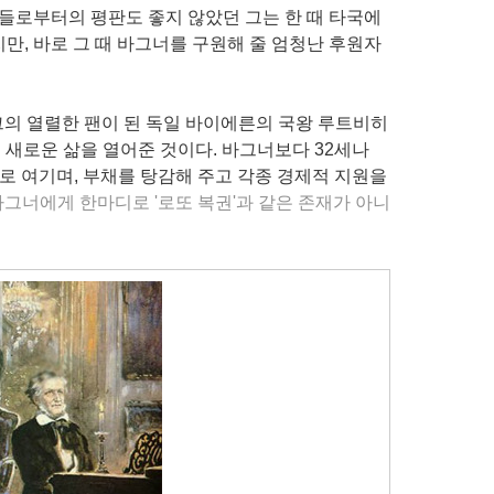
들로부터의 평판도 좋지 않았던 그는 한 때 타국에
만, 바로 그 때 바그너를 구원해 줄 엄청난 후원자
그의 열렬한 팬이 된 독일 바이에른의 국왕 루트비히
 새로운 삶을 열어준 것이다. 바그너보다 32세나
로 여기며, 부채를 탕감해 주고 각종 경제적 지원을
바그너에게 한마디로 '로또 복권'과 같은 존재가 아니