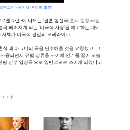
로엔그린> 중에서 '혼례의 합창'
<로엔그린>에 나오는 '결혼 행진곡
(혼례 합창곡/입
가 결국 헤어지게 되는 '비극적 사랑'을 예고하는 데에
> 자체가 비극적 결말의 오페라이다.
혼식 때
바그너
의 곡을 연주해줄 것을 요청했고, 그
이 사용되면서 유럽 상류층 사이에 인기를 끌어 오늘
'신랑 신부 입장곡'으로 일반적으로 쓰이게 되었다고
'바그너'