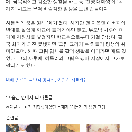
에, 금욕적이고 검소한 생활을 하는 등 '전쟁 대마왕'에 '독
재자' 치고는 무척 바람직한 일상을 보낸 인물이다.
히틀러의 꿈은 원래 '화가'였다. 하지만 맨 처음엔 아버지의
반대로 실업계 학교에 들어가야만 했고, 부모님 사후에 미
대에 지원서를 넣었지만 학교측으로부터 거절 당했다. 결
국 화가가 되진 못했지만 '그림 그리기'는 히틀러 평생의 취
미였으며, 한 때 그림 엽서를 팔며 생활을 이어가던 때도 있
었다.
그의 사후에, 히틀러의 그림은 경매 시장에서 고가로
팔리기도 했다..
미래 인류의 극단적 양극화, 예언자 히틀러?
'미술관 앞에서'의 다른글
현재글
화가 지망생이었던 독재자 '히틀러'가 남긴 그림들
관련글