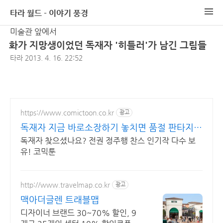
타라 월드 - 이야기 풍경
미술관 앞에서
화가 지망생이었던 독재자 '히틀러'가 남긴 그림들
타라
2013. 4. 16. 22:52
https://www.comictoon.co.kr
광고
독재자 지금 바로소장하기 놓치면 품절 판타지
전권세트
독재자 찾으셨나요? 전권 정주행 찬스 인기작 다수 보
유! 코믹툰
http://www.travelmap.co.kr
광고
맥아더글렌 트래블맵
디자이너 브랜드 30~70% 할인, 9