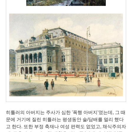
히틀러의 아버지는 주사가 심한 '폭행 아버지'였는데, 그 때
문에 거기에 질린 히틀러는 평생동안 술/담배를 멀리 했다
고 한다. 또한 부정 축재나 여성 편력도 없었고, 채식주의자