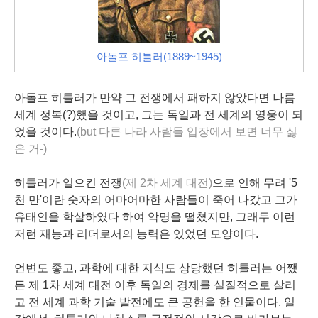
아돌프 히틀러(1889~1945)
아돌프 히틀러가 만약 그 전쟁에서 패하지 않았다면 나름
세계 정복(?)했을 것이고, 그는 독일과 전 세계의 영웅이 되
었을 것이다.
(but 다른 나라 사람들 입장에서 보면 너무 싫
은 거-)
히틀러가 일으킨 전쟁
(제 2차 세계 대전)
으로 인해 무려 '5
천 만'이란 숫자의 어마어마한 사람들이 죽어 나갔고 그가
유태인을 학살하였다 하여 악명을 떨쳤지만, 그래두 이런
저런 재능과 리더로서의 능력은 있었던 모양이다.
언변도 좋고, 과학에 대한 지식도 상당했던 히틀러는 어쨌
든 제 1차 세계 대전 이후 독일의 경제를 실질적으로 살리
고 전 세계 과학 기술 발전에도 큰 공헌을 한 인물이다. 일