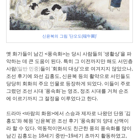
신윤복의 그림 '단오도(
端午圖)'
옛 화가들이 남긴 <풍속화>는 당시 사람들의 '생활상'을 파
악하는 데 큰 도움이 된다. 특히 그 이전까지만 해도 서민층
사람
(일반 민중)
들이 '회화의 대상'으로 여겨지지 않았으나,
조선 후기에 와선 김홍도, 신윤복 등의 활약으로 서민들도
당당히 회화의 주요 인물로 등장하게 되었다. 이들이 주로
그렸던 조선 시대 '풍속화'는 영조, 정조 시대를 거쳐 순조
에 이르기까지 그 절정을 이루었다고 한다.
드라마 <바람의 화원>에서 스승과 제자로 나왔던 단원 '김
홍도'와 혜원 '신윤복'은 조선 후기 '풍속화'의 양대 산맥이
라 할 수 있다. 역동적이면서도 친근한 풍의 풍속화를 많이
남긴 김홍도는 18세기 중반~19세기 초까지 활동하였고,