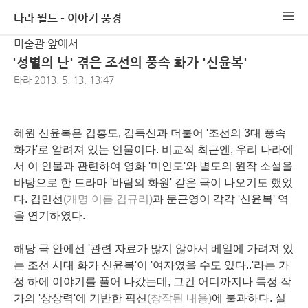
타라 월드 - 이야기 풍경
미술관 앞에서
'성별의 난' 겪은 조선의 풍속 화가 '신윤복'
타라
2013. 5. 13. 13:47
혜원 신윤복은 김홍도, 김득신과 더불어 '조선의 3대 풍속
화가'로 알려져 있는 인물이다. 비교적 최근엔, 우리 나라에
서 이 인물과 관련하여 영화 '미인도'와 별도의 원작 소설을
바탕으로 한 드라마 '바람의 화원' 같은 극이 나오기도 했었
다. 김민선
(개명 이름 김규리)
과 문근영이 각각 '신윤복' 역
을 연기하였다.
해당 극 안에선 '관련 자료가 많지 않아서 베일에 가려져 있
는 조선 시대 화가 신윤복'이 '여자였을 수도 있다..'라는 가
정 하에 이야기를 풀어 나갔는데, 그건 어디까지나 특정 작
가의 '상상력'에 기반한 픽션
(창작된 내용)
에 불과하다. 실