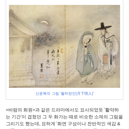
신윤복의 그림 '월하정인(月下情人)'
<바람의 화원>과 같은 드라마에서도 묘사되었듯 '활약하
는 기간'이 겹쳤던 그 두 화가는 때로 비슷한 소재의 그림을
그리기도 했는데, 묘하게 '화면 구성이나 전반적인 색감 &