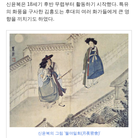
신윤복은 18세기 후반 무렵부터 활동하기 시작했다. 특유
의 화풍을 구사한 김홍도는 후대의 여러 화가들에게 큰 영
향을 끼치기도 하였다.
신윤복의 그림 '월야밀회(月夜密會)'