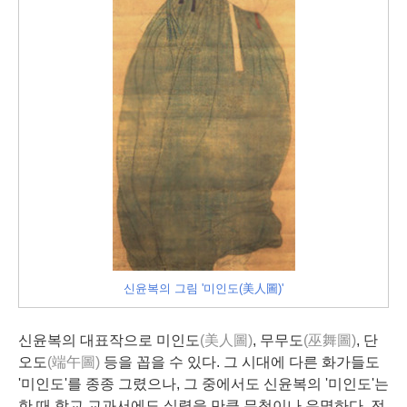
신윤복의 그림 '미인도(美人圖)'
신윤복의 대표작으로 미인도
(美人圖)
, 무무도
(巫舞圖)
, 단
오도
(端午圖)
등을 꼽을 수 있다. 그 시대에 다른 화가들도
'미인도'를 종종 그렸으나, 그 중에서도 신윤복의 '미인도'는
한 때 학교 교과서에도 실렸을 만큼 무척이나 유명하다. 전