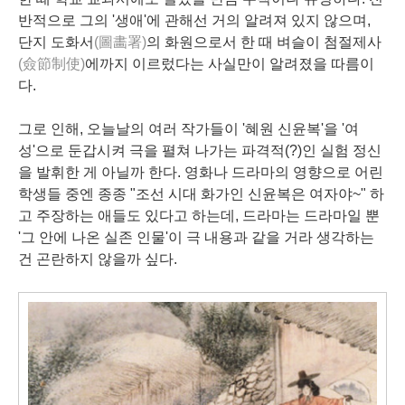
반적으로 그의 '생애'에 관해선 거의 알려져 있지 않으며,
단지 도화서
(圖畵署)
의 화원으로서 한 때 벼슬이 첨절제사
(僉節制使)
에까지 이르렀다는 사실만이 알려졌을 따름이
다.
그로 인해, 오늘날의 여러 작가들이 '혜원 신윤복'을 '여
성'으로 둔갑시켜 극을 펼쳐 나가는 파격적(?)인 실험 정신
을 발휘한 게 아닐까 한다. 영화나 드라마의 영향으로 어린
학생들 중엔 종종 "조선 시대 화가인 신윤복은 여자야~" 하
고 주장하는 애들도 있다고 하는데, 드라마는 드라마일 뿐
'그 안에 나온 실존 인물'이 극 내용과 같을 거라 생각하는
건 곤란하지 않을까 싶다.