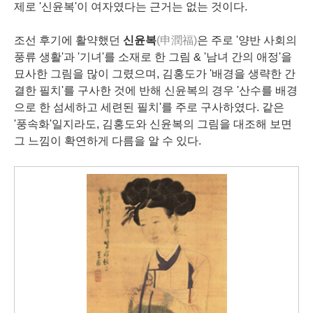
제로 '신윤복'이 여자였다는 근거는 없는 것이다.
조선 후기에 활약했던
신윤복
(申潤福)
은 주로 '양반 사회의
풍류 생활'과 '기녀'를 소재로 한 그림 & '남녀 간의 애정'을
묘사한 그림을 많이 그렸으며, 김홍도가 '배경을 생략한 간
결한 필치'를 구사한 것에 반해 신윤복의 경우 '산수를 배경
으로 한 섬세하고 세련된 필치'를 주로 구사하였다. 같은
'풍속화'일지라도, 김홍도와 신윤복의 그림을 대조해 보면
그 느낌이 확연하게 다름을 알 수 있다.