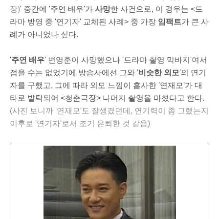
장)
' 중간에 '주연 배우'가
사망
한 사건으로, 이 경우는 <드
라마 방영 중 '연기자' 교체된 사례> 중 가장
임팩트
가 큰 사
례가 아니었나 싶다.
'
주연 배우
' 변영훈이 사망했으나 '드라마 촬영 막바지'여서
접을 수는 없었기에 방송사에선 그와 '
비슷한 외모
'의 연기
자를 구했고, 그에 따라 외모 느낌이 흡사한 '연재모'가 대
타로 발탁되어 <청춘극장> 나머지 촬영을 마쳤다고 한다.
(사진 보니까 '연재모'도 잘생겼던데, 연기력이 좀 그랬는지
이후로 '연기자'로서 조기 은퇴한 것 같음)