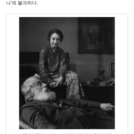
나'에 불과하다.