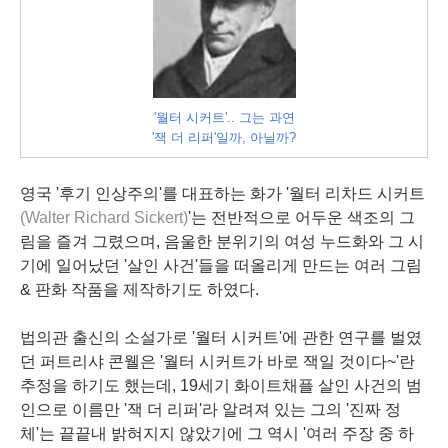
'월터 시커트'.. 그는 과연
'잭 더 리퍼'일까, 아닐까?
영국 '후기 인상주의'를 대표하는 화가 '월터 리차드 시커트
(Walter Richard Sickert)
'는 전반적으로 어두운 색조의 그
림을 즐겨 그렸으며, 음울한 분위기의 여성 누드화와 그 시
기에 일어났던 '살인 사건'들을 떠올리게 만드는 여러 그림
& 판화 작품을 제작하기도 하였다.
법의관 출신의 소설가로 '월터 시커트'에 관한 연구를 벌였
던 퍼트리샤 콘웰은 '월터 시커트가 바로 잭일 것이다~'란
추정을 하기도 했는데, 19세기 화이트채플 살인 사건의 범
인으로 이름만 '잭 더 리퍼'라 알려져 있는 그의 '진짜 정
체'는 끝끝내 밝혀지지 않았기에 그 역시 '여러 주장 중 하