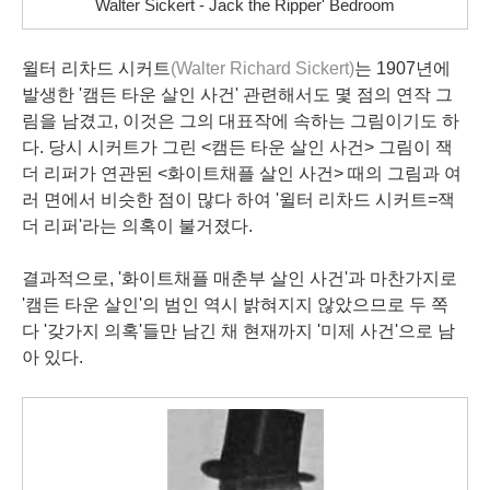
Walter Sickert - Jack the Ripper' Bedroom
윌터 리차드 시커트
(Walter Richard Sickert)
는 1907년에
발생한 '캠든 타운 살인 사건' 관련해서도 몇 점의 연작 그
림을 남겼고, 이것은 그의 대표작에 속하는 그림이기도 하
다. 당시 시커트가 그린 <캠든 타운 살인 사건> 그림이 잭
더 리퍼가 연관된 <화이트채플 살인 사건> 때의 그림과 여
러 면에서 비슷한 점이 많다 하여 '윌터 리차드 시커트=잭
더 리퍼'라는 의혹이 불거졌다.
결과적으로, '화이트채플 매춘부 살인 사건'과 마찬가지로
'캠든 타운 살인'의 범인 역시 밝혀지지 않았으므로 두 쪽
다 '갖가지 의혹'들만 남긴 채 현재까지 '미제 사건'으로 남
아 있다.