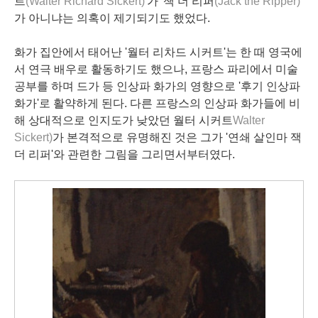
트
(Walter Richard Sickert)
'가 '잭 더 리퍼
(Jack the Ripper)
가 아니냐는 의혹이 제기되기도 했었다.
화가 집안에서 태어난 '월터 리차드 시커트'는 한 때 영국에
서 연극 배우로 활동하기도 했으나, 프랑스 파리에서 미술
공부를 하며 드가 등 인상파 화가의 영향으로 '후기 인상파
화가'로 활약하게 된다. 다른 프랑스의 인상파 화가들에 비
해 상대적으로 인지도가 낮았던 월터 시커트
Walter
Sickert)
가 본격적으로 유명해진 것은 그가 '연쇄 살인마 잭
더 리퍼'와 관련한 그림을 그리면서부터였다.