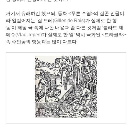
거기서 유래하긴 했으되, 동화 <푸른 수염>의 실존 인물이
라 일컬어지는 '질 드레
(Gilles de Rais)
가 실제로 한 행
동'이 해당 극 속에 나온 내용과 좀 다른 것처럼 '블라드 체
페슈
(Vlad Tepes)
가 실제로 한 일' 역시 극화된 <드라큘라>
속 주인공의 행동과는 많이 다르다.