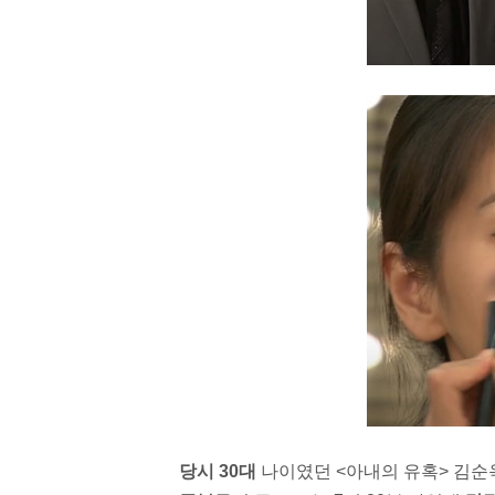
당시 30대
나이였던 <아내의 유혹> 김순