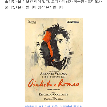
줄리엣>을 선보인 적이 있다. 코치안테씨가 작곡한 <로미오와
줄리엣>은 이탈리아 창작 뮤지컬이다.
리카르도 코치안테 작곡, 이탈리아 뮤지컬