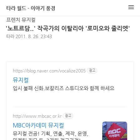
타라 월드 - 이야기 풍경
프렌치 뮤지컬
'노트르담..' 작곡가의 이탈리아 '로미오와 줄리엣'
타라
2011. 8. 26. 23:43
https://blog.naver.com/vocalize2005
광고
뮤지컬
입시 불패 신화.보칼리즈 스튜디오와 함께 하세요
http://www.mbcac.or.kr
광고
MBC아카데미 뮤지컬
뮤지컬 전공! 기획, 연출, 제작, 운영,