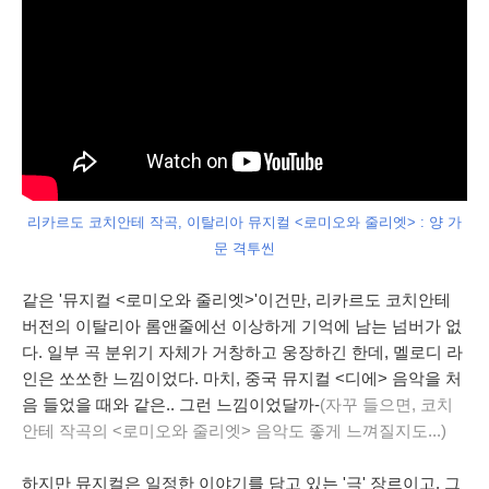
리카르도 코치안테 작곡, 이탈리아 뮤지컬 <로미오와 줄리엣> : 양 가
문 격투씬
같은 '뮤지컬 <로미오와 줄리엣>'이건만, 리카르도 코치안테
버전의 이탈리아 롬앤줄에선 이상하게 기억에 남는 넘버가 없
다. 일부 곡 분위기 자체가 거창하고 웅장하긴 한데, 멜로디 라
인은 쏘쏘한 느낌이었다. 마치, 중국 뮤지컬 <디에> 음악을 처
음 들었을 때와 같은.. 그런 느낌이었달까-
(자꾸 들으면, 코치
안테 작곡의 <로미오와 줄리엣> 음악도 좋게 느껴질지도...)
하지만 뮤지컬은 일정한 이야기를 담고 있는 '극' 장르이고, 그