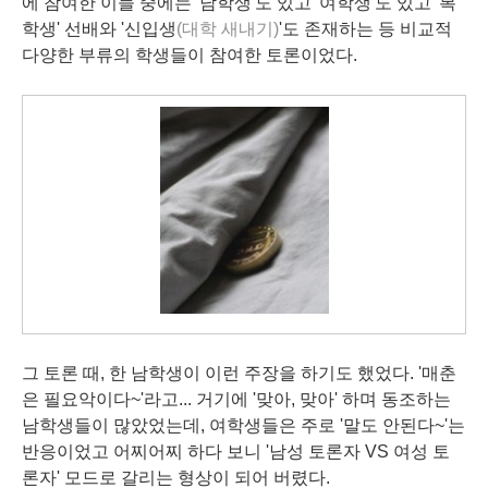
에 참여한 이들 중에는 '남학생'도 있고 '여학생'도 있고 '복
학생' 선배와 '신입생
(대학 새내기)
'도 존재하는 등 비교적
다양한 부류의 학생들이 참여한 토론이었다.
그 토론 때,
한 남학생이 이런 주장을 하기도 했었다. '매춘
은 필요악이다~'라고... 거기에 '맞아, 맞아' 하며 동조하는
남학생들이 많았었는데, 여학생들은 주로 '말도 안된다~'는
반응이었고 어찌어찌 하다 보니 '남성 토론자 VS 여성 토
론자' 모드로 갈리는 형상이 되어 버렸다.