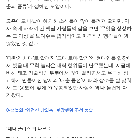
춘의 종류'가 정해진 모양이다.
요즘에도 나날이 해괴한 소식들이 많이 들려져 오지만, 역
사 속에 사라져 간 옛날 사람들의 삶을 보면 '무엇을 상상하
든 그 이상'을 보여주는 엽기적이고 파격적인 행각들이 꽤
많았던 것 같다.
'타락의 시대'로 알려진 '고대 로마 말기'엔 현대인들 입장에
서 봤을 때 무척 놀라운 쾌락 행위들이 난무했는데, 지금에
비해 제조 기술적인 부분에서 많이 딸리면서도 은근히 정
교하게 만들어진 당시의 '매춘 동전'이 때와 장소를 잘 맞춰
서 그 '용도'에 맞게(?) 유통되었단 사실이 꽤나 놀랍게 다
가왔다..
여성들의 '안전한 밤외출' 보장했던 조선 풍습
'메타 폴리스'의 다른글