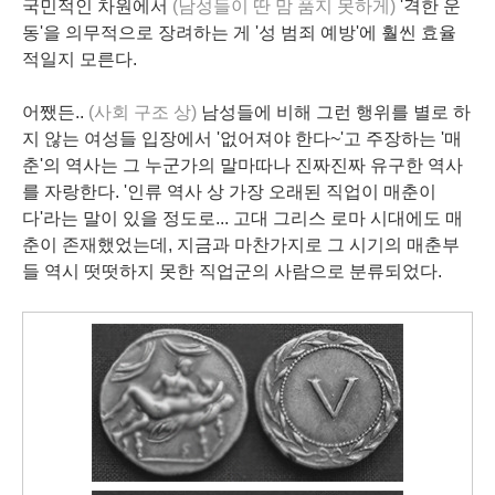
국민적인 차원에서
(남성들이 딴 맘 품지 못하게)
'격한 운
동'을 의무적으로 장려하는 게 '성 범죄 예방'에 훨씬 효율
적일지 모른다.
어쨌든..
(사회 구조 상)
남성들에 비해 그런 행위를 별로 하
지 않는 여성들 입장에서 '없어져야 한다~'고 주장하는 '매
춘'의 역사는 그 누군가의 말마따나 진짜진짜 유구한 역사
를 자랑한다. '인류 역사 상 가장 오래된 직업이 매춘이
다'라는 말이 있을 정도로... 고대 그리스 로마 시대에도 매
춘이 존재했었는데, 지금과 마찬가지로 그 시기의 매춘부
들 역시 떳떳하지 못한 직업군의 사람으로 분류되었다.