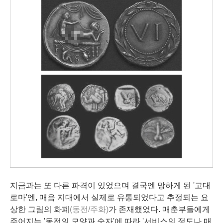
지금과는 또 다른 파격이 있었으며 결국엔 망하게 된 '고대
로마'엔, 매음 지대에서 실제로 유통되었다고 추정되는 요
상한 그림의 화폐
(동전/주화)
가 존재했었다. 매춘부들에게
주어지는 '동전의 모양과 숫자'에 따라 '서비스의 정도나 매