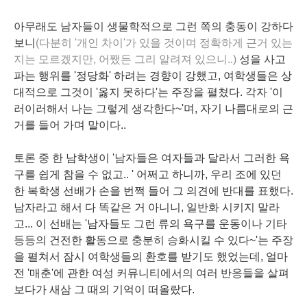
아무래도 남자들이 생물학적으로 그런 쪽의 충동이 강하다
보니
(다분히 '개인 차이'가 있을 것이며 정확하게 근거 있는
지는 모르겠지만, 어쨌든 그리 알려져 있으니..)
성을 사고
파는 행위를 '정당화' 하려는 경향이 강했고, 여학생들은 상
대적으로 그것이 '옳지 못하다'는 주장을 펼쳤다. 각자 '이
러이러해서 나는 그렇게 생각한다~'며, 자기 나름대로의 근
거를 들어 가며 말이다..
토론 중 한 남학생이 '남자들은 여자들과 달라서 그러한 욕
구를 쉽게 참을 수 없고.. ' 어쩌고 하니까, 우리 조에 있던
한 복학생 선배가 손을 번쩍 들어 그 의견에 반대를 표했다.
남자라고 해서 다 똑같은 거 아니니, 일반화 시키지 말라
고... 이 선배는 '남자들도 그런 류의 욕구를 운동이나 기타
등등의 건전한 활동으로 충분히 승화시킬 수 있다~'는 주장
을 펼쳐서 잠시 여학생들의 환호를 받기도 했었는데, 얼마
전 '매춘'에 관한 여성 커뮤니티에서의 여러 반응들을 살펴
보다가 새삼 그 때의 기억이 떠올랐다.