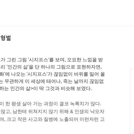
 형벌
 그린 그림 '시지프스'를 보며, 오묘한 느낌을 받
우리 '인간의 삶'을 단 하나의 그림으로 표현하자면,
화'에 나오는 '시지프스'가 끊임없이 바위를 밀어 올
 무관하게 이 세상에 태어나, 죽는 날까지 끊임없
하는 인간의 삶>이 딱 그것과 비슷해 보였다.
이 한 평생 살아 가는 과정이 결코 녹록치가 않다.
 많고, 남한테 뒤쳐지지 않기 위해 & 인생의 낙오자
하며, 크고 작은 사고와 질병에 노출되어 이런저런 고