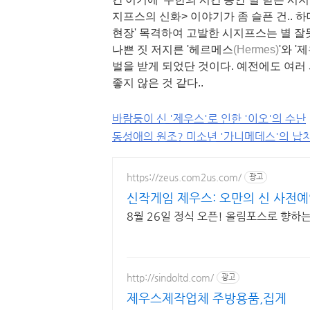
지프스의 신화> 이야기가 좀 슬픈 건.. 
현장' 목격하여 고발한 시지프스는 별 잘
나쁜 짓 저지른 '헤르메스
(Hermes)
'와 '
벌을 받게 되었단 것이다. 예전에도 여러
좋지 않은 것 같다..
바람둥이 신 '제우스'로 인한 '이오'의 수난
동성애의 원조? 미소년 '가니메데스'의 납
https://zeus.com2us.com/
광고
신작게임 제우스: 오만의 신 사전예
8월 26일 정식 오픈! 올림포스로 향하
http://sindoltd.com/
광고
제우스제작업체 주방용품,집게