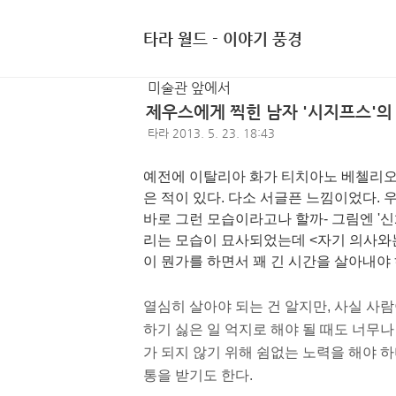
타라 월드 - 이야기 풍경
미술관 앞에서
제우스에게 찍힌 남자 '시지프스'의
타라
2013. 5. 23. 18:43
예전에 이탈리아 화가 티치아노 베첼리오가
은 적이 있다. 다소 서글픈 느낌이었다. 
바로 그런 모습이라고나 할까- 그림엔 '신
리는 모습이 묘사되었는데 <자기 의사와는
이 뭔가를 하면서 꽤 긴 시간을 살아내야 
열심히 살아야 되는 건 알지만, 사실 사람
하기 싫은 일 억지로 해야 될 때도 너무나
가 되지 않기 위해 쉼없는 노력을 해야 
통을 받기도 한다.