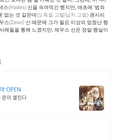
하데스
(Hades)
신을 속여먹긴 했지만, 애초에 '범죄
못 없는 것 같은데
(도둑질 고발/납치 고발)
괜시리
제우스
(Zeus)
' 신 때문에 그가 필요 이상의 엄청난 형
 사례들을 통해 느꼈지만, 제우스 신은 정말 행실이
치
약 OPEN
는 문이 열린다