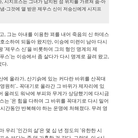
, 시지프스는 그녀가 납치된 섬 위치를 가르쳐 줌-아
냄-그것에 열 받은 제우스 신이 저승신에게 시지프
고, 그는 아내를 이용한 꾀를 내어 죽음의 신 하데스
 호소하여 되돌아 왔지만, 이승에 미련이 남아 다시
 '제우스 신'을 비롯하여 그의 형인 명계의 제
지푸스'는 이승에서 좀 살다가 다시 명계로 끌려 왔고,
다.
산에 올라가, 산기슭에 있는 커다란 바위를 산꼭대
'영원히'.. 꼭대기로 올라간 그 바위가 제자리에 있
밀어 올려도 워낙에 부피와 무게가 상당했기에 다시금
스는 '온 힘을 다하여 그 바위를 꼭대기로 다시 밀어
의 시간동안 반복해야 하는 운명에 처해졌다. 무려 영
 우리 '인간의 삶'은 몇 십 년 정도의 '유한한 시
프스 보다는 좀 덜 가혹한 것 같다. 그런데, 이 <시