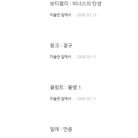
보티첼리 : 비너스의 탄생
미술관 앞에서
2008.03.13
뭉크 : 절규
미술관 앞에서
2008.03.11
클림트 : 물뱀 1
미술관 앞에서
2008.03.11
밀레 : 만종