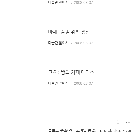
미술관 앞에서
2008.03.07
마네 : 풀밭 위의 점심
미술관 앞에서
2008.03.07
고흐 : 밤의 카페 테라스
미술관 앞에서
2008.03.07
1
···
블로그 주소(PC, 모바일 동일) : prorok.tistory.co