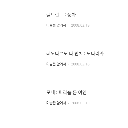
렘브란트 : 풍차
미술관 앞에서
2008.03.19
레오나르도 다 빈치 : 모나리자
미술관 앞에서
2008.03.16
모네 : 파라솔 든 여인
미술관 앞에서
2008.03.13