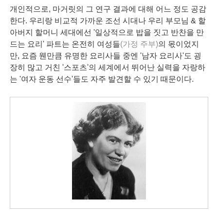
개인적으로, 마거릿의 그 연구 결과에 대해 어느 정도 공감
한다. 우리랑 비교적 가까운 조선 시대나 우리 부모님 & 할
아버지 할머니 세대에선 '일상적으로 밥을 짓고 반찬을 만
드는 요리' 파트는 온전히 여성들
(가정 주부)
의 몫이었지
만, 요즘 웬만큼 유명한 요리사들 중엔 '남자 요리사'도 굉
장히 많고 거친 '스포츠'의 세계에서 뛰어난 실력을 자랑하
는 '여자 운동 선수'들도 자주 발견할 수 있기 때문이다.