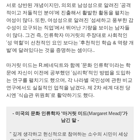
서로 상반된 개념이지만, 의외로 남성성으로 알려진 '공격
적이고 저돌적인 분야'에 진출해서 활발한 활동을 펼치는
여성이 많다. 또한, 여성성으로 알려진 '섬세하고 풍부한 감
수성이 요구되는 직업'에서 뛰어난 기량을 보이는 남자들
이 많다. 그건 즉, 인류학자 마거릿의 주장대로 사회적인
'성 역할'이 선천적인 요인 보다는 '후천적인 학습 & 역량 개
발'에 달려있다는 것을 증명하는 셈이다..
마거릿 미드는 R.베네딕트와 함께 '문화 인류학'이라는 학
문에 자신이 이전에 공부했던 '심리학'적인 방법을 도입하
는 연구를 펼치기도 했으며, 각 나라별 국민성에 관한 비교
연구에서도 실질적인 업적을 남겼다. 제 2차 세계 대전 당
시엔 '식습관 위원회'로 활약하기도 했다.
- 미국의 문화 인류학자 '마거릿 미드
(
Margaret Mead)
'가
남긴 말 -
" 깊게 생각하고 헌신적으로 참여하는 소수의 시민이 세상