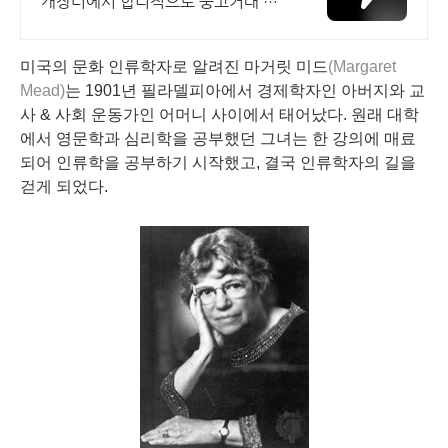
개장터에서 합리적으로 중고거래 하
세요 전국 각지에서 올라오는 전국구
최다 상품 매일 10만 개 이상의 신규
미국의 문화 인류학자로 알려진 마거릿 미드
상품 업로드
(Margaret
Mead)
는 1901년 필라델피아에서 경제학자인 아버지와 교
사 & 사회 운동가인 어머니 사이에서 태어났다. 원래 대학
에서 영문학과 심리학을 공부했던 그녀는 한 강의에 매료
되어 인류학을 공부하기 시작했고, 결국 인류학자의 길을
걷게 되었다.