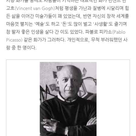
서양 화가들 중에도 사람들이 기억하는 대표적인 화가 빈센트 반
고흐
(Vincent van Gogh)
처럼 평생을 가난과 질병에 시달리며 힘
든 삶을 이어간 미술가들이 꽤 있었는데, 반면 자신의 창작 세계를
마음껏 펼치는 '예술'도 하고 '돈'도 많이 벌고 '사생활'도 즐기며
참 팔자 좋은 인생을 살다 간 이도 있었다. 파블로 피카소
(Pablo
Picasso)
같은 화가가 그러하다. 개인적으로, 무척 부러워했던 사
람 중 한 명이다.