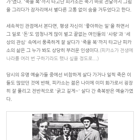
가'였다. '죽을 복'까지 타고난 피카소는 죽기 바로 전날까지 그림
을 그리다가 잠자리에서 별다른 고통 없이 숨을 거두었다고 한다.
세속적인 관점에서 본다면, 평생 자신이 '좋아하는 일'을 하면서
그 일로 '돈'도 엄청나게 많이 벌고 끝없는 여인들의 '사랑'과 '세
상의 관심' 속에서 풍족하게 잘 살다가 '죽을 복'까지 타고난 피카
소의 삶은 그 누가 봐도 상당히 부러운 인생이다.
(피카소가 전생에
나라를 여러 번 구하기라도 했나 싶을 정도로...)
당시의 유명 예술가들 중에선 비참하게 살다 가거나 일찍 죽은 이
들도 많았던 것에 반해, 피카소는 젊은 나이에 이미 화가로서 굉장
히 잘 풀리고 전반적으로 '굵고 길게~' 살다 간 축복받은 예술가였
다.