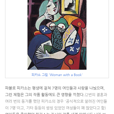
피카소 그림 'Woman with a Book'
파블로 피카소는 평생에 걸쳐 7명의 여인들과 사랑을 나눴으며,
그런 체험은 그의 작품 활동에도 큰 영향을 끼쳤다.
(2번의 결혼과
여러 번의 동거를 했던 피카소의 경우 '공식적으로 알려진 여인들
이 7명'이고, 기타 등등의 썸씽 있었던 여성들이 꽤 많았다고 함)