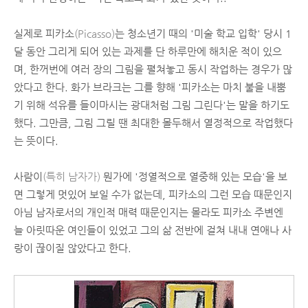
실제로 피카소
(Picasso)
는 청소년기 때의 '미술 학교 입학' 당시 1
달 동안 그리게 되어 있는 과제를 단 하루만에 해치운 적이 있으
며, 한꺼번에 여러 장의 그림을 펼쳐놓고 동시 작업하는 경우가 많
았다고 한다. 화가 브라크는 그를 향해 '피카소는 마치 불을 내뿜
기 위해 석유를 들이마시는 광대처럼 그림 그린다'는 말을 하기도
했다. 그만큼, 그림 그릴 땐 최대한 몰두해서 열정적으로 작업했다
는 뜻이다.
사람이
(특히 남자가)
뭔가에 '정열적으로 열중해 있는 모습'을 보
면 그렇게 멋있어 보일 수가 없는데, 피카소의 그런 모습 때문인지
아님 남자로서의 개인적 매력 때문인지는 몰라도 피카소 주변엔
늘 아릿따운 여인들이 있었고 그의 삶 전반에 걸쳐 내내 연애나 사
랑이 끊이질 않았다고 한다.