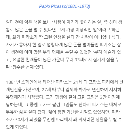
Pablo Picasso(1881~1973)
얼마 전에 읽은 책을 보니 '사람이 자기가 좋아하는 일, 즉 취미 생
활로 많은 돈을 벌 수 있다면 그게 가장 이상적인 일'이라고 하던
데, 화가 피카소가 딱 그런 인생을 살다 간 사람이 아니었나 싶다.
자기가 좋아서 한 일로 엄청나게 많은 돈을 벌어들인 피카소는 살
아 생전에 이미 많은 부와 명예를 누릴 수 있었던 '부자 예술가'였
고, 요절한 천재들이 많은 가운데 무려 93세까지 질기게 삶을 누
린 '장수한 천재'였다.
1881년 스페인에서 태어난 피카소는 21세 때 프랑스 파리에서 첫
개인전을 가졌으며, 27세 때부터 입체파 화가로 변신하여 서서히
유명해지기 시작했다. 그가 평생에 걸쳐 그린 그림은 3만 여점에
달하는데, 그 중엔 고가로 팔린 그림들도 많아서 피카소는 대체로
부유한 삶을 살다 갔다. 젊어 잠깐 가난한 시절도 있었지만, 피카
소가 30세가 되었을 무렵엔 파리에서 꽤 럭셔리한 생활을 누릴 수
있게 되었다.