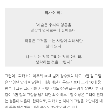
피카소 曰
:
"예술은 우리의 영혼을
일상의 먼지로부터 씻어준다.
작품은 그것을 보는 사람에 의해서만
살아 있다.
나는 보는 것을 그리는 것이 아니라,
생각하는 것을 그린다."
그런데.. 피카소가 아무리 90세 넘게 장수했다 해도, 3만 점 그림
은 엄청난 양에 해당한다. 대충 계산기 두드려 보니 그가 10대 중
반부터 그림 그리기를 시작했다 쳐도 90년 조금 넘게 살면서 한 사
람이 3만 점의 그림을 남기려면 최소 하루 1점 이상은 그려야 된다
는 결론이 나온다. 한마디로, 피카소는 하나의 그림을 초단시간 내
에 쓱쓱 완성하는 '미친 속도의 화가'였던 것이다..