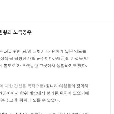
공민왕과 노국공주
은 14C 후반 '원/명 교체기' 때 원에게 잃은 영토를
 정책'을 펼쳤던
개혁 군주
이다. 원
(元)
의 간섭을 받
에 볼모로 가 오랫동안 그곳에서 생활하기도 했다.
에 대한 간섭을 목적으로)
원나라
여성들이 장악하
고려인이어서 왕위 계승에서 불리한 위치에 있었기에
49년
)
그 후 왕위에 오를 수 있었다.