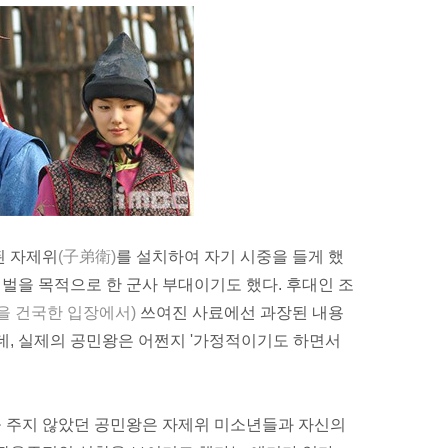
된
자제위
(子弟衛)
를 설치하여 자기 시중을 들게 했
 정벌을 목적으로 한
군사 부대
이기도 했다. 후대인 조
을 건국한 입장에서)
쓰여진 사료에선 과장된 내용
데, 실제의 공민왕은 어쩐지 '가정적이기도 하면서
 주지 않았던 공민왕은 자제위
미소년
들과 자신의