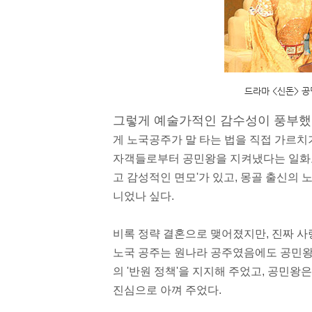
드라마 <신돈> 공
그렇게 예술가적인 감수성이 풍부했
게 노국공주가 말 타는 법을 직접 가르치
자객들로부터 공민왕을 지켜냈다는 일화도
고
감성적
인 면모'가 있고, 몽골 출신의 
니었나 싶다.
비록 정략 결혼으로 맺어졌지만, 진짜 
노국 공주는
원
나라 공주였음에도 공민왕
의 '반원 정책'을 지지해 주었고, 공민왕
진심으로 아껴 주었다.