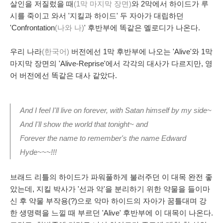
살인을 저질렀을 때
(1막 마지막 장면)
와 2막에서 하이드가 루
시를 죽이고 와서 '지킬과 하이드' 두 자아가 대립하던
'Confrontation
(나와 나)
' 후반부에 똑같은 멜로디가 나온다.
우리 나라
(한국어)
버전에선 1막 후반부에 나오는 'Alive'와 1막
마지막 장면의 'Alive-Reprise'에서 각각의 대사가 다르지만, 영
어 버전에선 똑같은 대사 같았다.
And I feel I'll live on forever, with Satan himself by my side~
And I'll show the world that tonight~ and
Forever the name
to remember's the name Edward
Hyde~~~!!!
브래드 리틀의 하이드가 파워풀하게 불러주던 이 대목 완전 좋
았는데, 지킬 박사가 '선과 악'을 분리하기 위한 약물을 들이마
신 후 약물 부작용(?)으로 악마 하이드의 자아가 꿈틀대며 강
한 생명력을 느낄 때 부르던 'Alive' 후반부에 이 대목이 나온다.