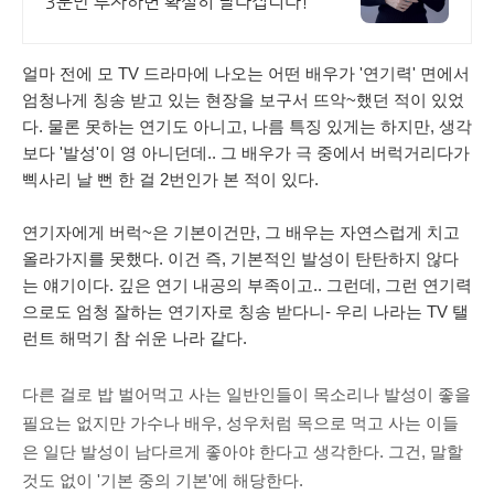
3분만 투자하면 확실히 달라집니다!
얼마 전에 모 TV 드라마에 나오는 어떤 배우가 '연기력' 면에서
엄청나게 칭송 받고 있는 현장을 보구서 뜨악~했던 적이 있었
다. 물론 못하는 연기도 아니고, 나름 특징 있게는 하지만, 생각
보다 '발성'이 영 아니던데.. 그 배우가 극 중에서 버럭거리다가
삑사리 날 뻔 한 걸 2번인가 본 적이 있다.
연기자에게 버럭~은 기본이건만, 그 배우는 자연스럽게 치고
올라가지를 못했다. 이건 즉, 기본적인 발성이 탄탄하지 않다
는 얘기이다. 깊은 연기 내공의 부족이고.. 그런데, 그런 연기력
으로도 엄청 잘하는 연기자로 칭송 받다니- 우리 나라는 TV 탤
런트 해먹기 참 쉬운 나라 같다.
다른 걸로 밥 벌어먹고 사는 일반인들이 목소리나 발성이 좋을
필요는 없지만 가수나 배우, 성우처럼 목으로 먹고 사는 이들
은 일단 발성이 남다르게 좋아야 한다고 생각한다. 그건, 말할
것도 없이 '기본 중의 기본'에 해당한다.