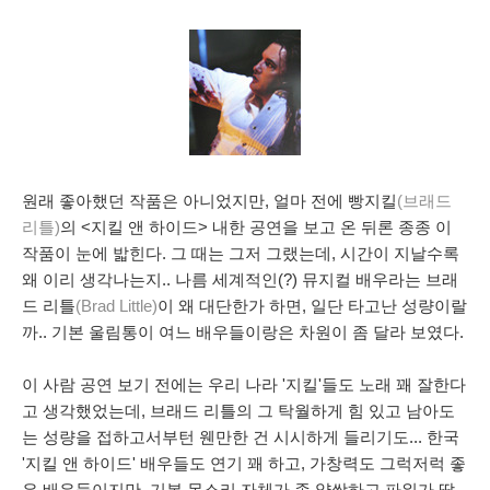
원래 좋아했던 작품은 아니었지만, 얼마 전에 빵지킬
(브래드
리틀)
의 <지킬 앤 하이드> 내한 공연을 보고 온 뒤론 종종 이
작품이 눈에 밟힌다. 그 때는 그저 그랬는데, 시간이 지날수록
왜 이리 생각나는지.. 나름 세계적인(?) 뮤지컬 배우라는 브래
드 리틀
(Brad Little)
이 왜 대단한가 하면, 일단 타고난 성량이랄
까.. 기본 울림통이 여느 배우들이랑은 차원이 좀 달라 보였다.
이 사람 공연 보기 전에는 우리 나라 '지킬'들도 노래 꽤 잘한다
고 생각했었는데, 브래드 리틀
의 그 탁월하게 힘 있고 남아도
는 성량을 접하고서부턴 웬만한 건 시시하게 들리기도...
한국
'지킬 앤 하이드' 배우들도 연기 꽤 하고, 가창력도 그럭저럭 좋