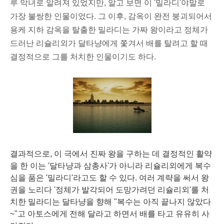
루 악녀로 알려져 있었지만, 알고 보면 이 '밀라디'야말로
가장 불쌍한 인물이었다. 그 이후, 감옥이 완전 붕괴되어서
용케 지하 감옥을 탈출한 밀라디는 가짜 왕이라고 정체가
드러난 리슐리외가 달타냥에게 쫓겨서 배를 탈려고 할 때
결정적으로 그를 처치한 인물이기도 하다.
결과적으로, 이 극에서 진짜 왕을 구하는 데 결정적인 활약
을 한 이는 '달타냥과 삼총사'가 아니라 리슐리외에게 복수
심을 품은 '밀라디'라고도 할 수 있다. 여러 계략을 써서 왕
권을 노리다 '정체가 발각되어 도망가려던 리슐리외'를 처
치한 밀라디는 달타냥을 향해 "복수는 아직 끝나지 않았다
~"고 아토스에게 전해 달라고 하면서 배를 타고 유유히 사