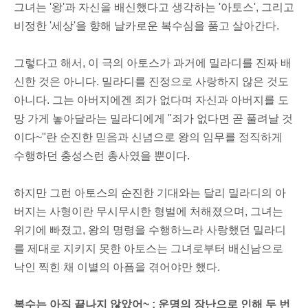
그녀는 '왕'과 자신을 배신했다고 생각하는 '아토스', 그리고
비정한 '세상'을 향해 날카로운 복수심을 품고 살아간다.
그렇다고 해서, 이 극의 아토스가 과거에 밀라디를 진짜 배
신한 것은 아니다. 밀라디를 진정으로 사랑하지 않은 것도
아니다. 그는 아버지에겐 죄가 없다며 자신과 아버지를 도
망 가게 놓아달라는 밀라디에게 "죄가 없다면 곧 풀려날 것
이다~"란 순진한 믿음과 신념으로 왕의 임무를 정직하게
수행하던 충성스런 총사였을 뿐이다.
하지만 그런 아토스의 순진한 기대와는 달리 밀라디의 아
버지는 사형이란 무시무시한 형벌에 처해졌으며, 그녀는
위기에 빠졌고, 왕의 명령을 수행하느라 사랑했던 밀라디
를 제대로 지키지 못한 아토스는 그녀로부터 배신남으로
낙인 찍힌 채 이별의 아픔을 겪어야만 했다.
복수는 아직 끝나지 않았어~ : 운명의 장난으로 인해 두 번