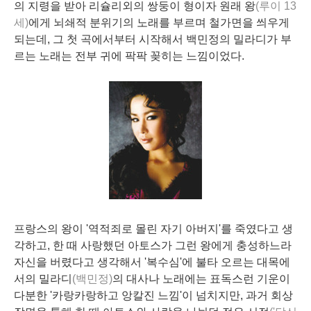
의 지령을 받아 리슐리외의 쌍둥이 형이자 원래 왕
(루이 13
세)
에게 뇌쇄적 분위기의 노래를 부르며 철가면을 씌우게
되는데, 그 첫 곡에서부터 시작해서 백민정의 밀라디가 부
르는 노래는 전부 귀에 팍팍 꽂히는 느낌이었다.
프랑스의 왕이 '역적죄로 몰린 자기 아버지'를 죽였다고 생
각하고, 한 때 사랑했던 아토스가 그런 왕에게 충성하느라
자신을 버렸다고 생각해서 '복수심'에 불타 오르는 대목에
서의 밀라디
(백민정)
의 대사나 노래에는 표독스런 기운이
다분한 '카랑카랑하고 앙칼진 느낌'이 넘치지만, 과거 회상