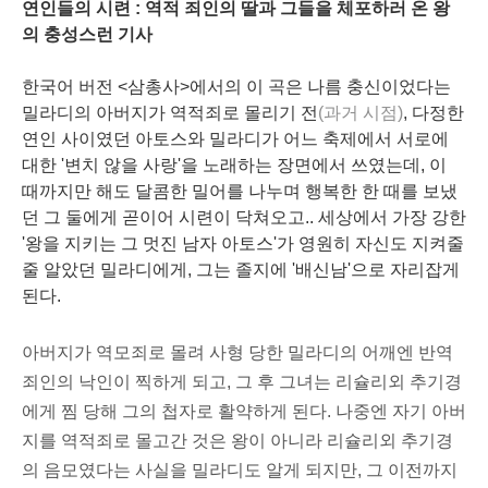
연인들의 시련 : 역적 죄인의 딸과 그들을 체포하러 온 왕
의 충성스런 기사
한국어 버전 <삼총사>에서의 이 곡은 나름 충신이었다는
밀라디의 아버지가 역적죄로 몰리기 전
(과거 시점)
, 다정한
연인 사이였던 아토스와 밀라디가 어느 축제에서 서로에
대한 '변치 않을 사랑'을 노래하는 장면에서 쓰였는데,
이
때까지만 해도 달콤한 밀어를 나누며 행복한 한 때를 보냈
던 그 둘에게 곧이어 시련이 닥쳐오고.. 세상에서 가장 강한
'왕을 지키는 그 멋진 남자 아토스'가 영원히 자신도 지켜줄
줄 알았던 밀라디에게, 그는 졸지에 '배신남'으로 자리잡게
된다.
아버지가 역모죄로 몰려 사형 당한 밀라디의 어깨엔 반역
죄인의 낙인이 찍하게 되고, 그 후 그녀는 리슐리외 추기경
에게 찜 당해 그의 첩자로 활약하게 된다. 나중엔 자기 아버
지를 역적죄로 몰고간 것은 왕이 아니라 리슐리외 추기경
의 음모였다는 사실을 밀라디도 알게 되지만, 그 이전까지