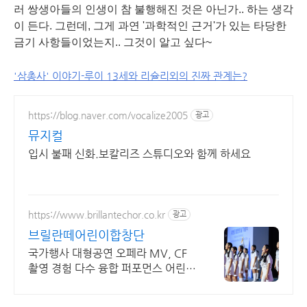
러 쌍생아들의 인생이 참 불행해진 것은 아닌가.. 하는 생각
이 든다. 그런데, 그게 과연 '과학적인 근거'가 있는 타당한
금기 사항들이었는지.. 그것이 알고 싶다~
'삼총사' 이야기-루이 13세와 리슐리외의 진짜 관계는?
https://blog.naver.com/vocalize2005
광고
뮤지컬
입시 불패 신화.보칼리즈 스튜디오와 함께 하세요
https://www.brillantechor.co.kr
광고
브릴란떼어린이합창단
국가행사 대형공연 오페라 MV, CF
촬영 경험 다수 융합 퍼포먼스 어린이
합창단