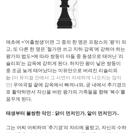
애초에 <'어출쌍생'이면 그 중의 한 명은 프랑스의 '왕'이 되
고, 또 다른 한 명은 '철가면 쓰고 지하 감옥'에 갇혀야 하는
왕가의 법도>에 따라 쌍둥이 아들 중 동생으로 태어난 '리
슐리외'는 감옥에 갇히게 된다. 하지만 왕이 낳은 쌍둥이
중 조금 늦게 태어났다는 이유만으로 버려진 리슐리외
는
(이 뮤지컬 안에서 그 사연이 자세하게 나오지는 않지
만)
우여곡절 끝에 감옥에서 빠져나와, 궁 내에서 추기경으
로 활약하면서 자신을 버린 왕가의 가족들을 향해 '복수'를
꿈꾸게 된다.
태생부터 불쌍한 악인 : 닭이 먼저인가, 알이 먼저인가..
그는 어찌 어찌하여 '추기경'의 자리에 올랐고, 자신의 수하