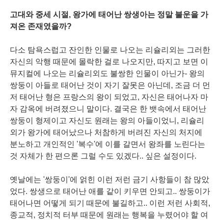
고대와 중세 시절, 왕가에 태어난 쌍생아는 정말 불운을 가
져온 존재였을까?
다소 탐욕스럽고 잔인한 인물로 나오는 리슐리외는 그러한
자신의 악행 때문에 몰락한 걸로 나오지만, 따지고 보면 이
뮤지컬에 나오는 리슐리외도 불쌍한 인물이 아닌가- 왕의
쌍둥이 아들로 태어난 것이 자기 잘못은 아닌데, 조금 더 먼
저 태어난 형은 프랑스의 왕이 되었고, 자신은 태어나자 마
자 감옥에 버려졌으니 말이다. 결국은 한 뱃속에서 태어난
쌍둥이 형제이고 자신도 원래는 왕의 아들이었니, 리슐리
외가 왕가에 태어났으나 처참하게 버려진 자신의 처지에
분노하고 개인적인 '복수'에 이를 갈면서 왕좌를 노린다는
것 자체가 한 편으론 그럴 수도 있겠다.. 싶은 설정이다.
옛날에는 '쌍둥이'에 얽힌 이런 저런 금기 사항들이 참 많았
었다. 쌍생으로 태어난 애를 같이 키우면 안되고.. 쌍둥이가
태어나면 어떻게 되기 때문에 불길하고.. 이런 저런 사회적,
종교적, 정치적 터부 때문에 원래는 행복을 누렸어야 할 여