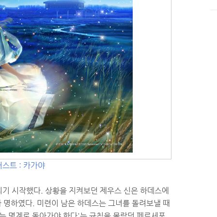
스트 : 카가야
리기 시작했다. 상황을 지켜보던 제우스 신은 하데스에
 명하였다. 미련이 남은 하데스는 그녀를 돌려보낼 때
자는 명계로 돌아가야 한다'는 규칙을 몰랐던 페르세포