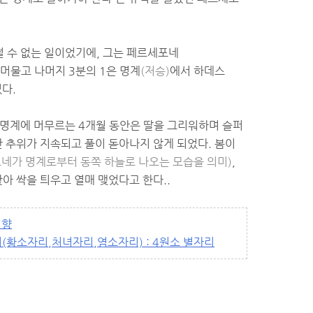
쩔 수 없는 일이었기에, 그는 페르세포네
 머물고 나머지 3분의 1은 명계
(저승)
에서 하데스
다.
명계에 머무르는 4개월 동안은 딸을 그리워하며 슬퍼
간 추위가 지속되고 풀이 돋아나지 않게 되었다. 봄이
네가 명계로부터 동쪽 하늘로 나오는 모습을 의미)
,
아 싹을 틔우고 열매 맺었다고 한다..
성향
별자리(황소자리,처녀자리,염소자리) : 4원소 별자리