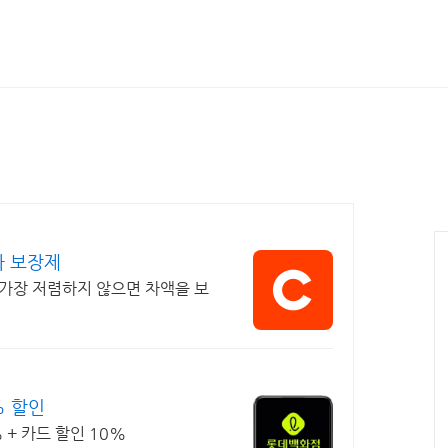
가 보장제
가장 저렴하지 않으면 차액을 보
% 할인
+ 카드 할인 10%