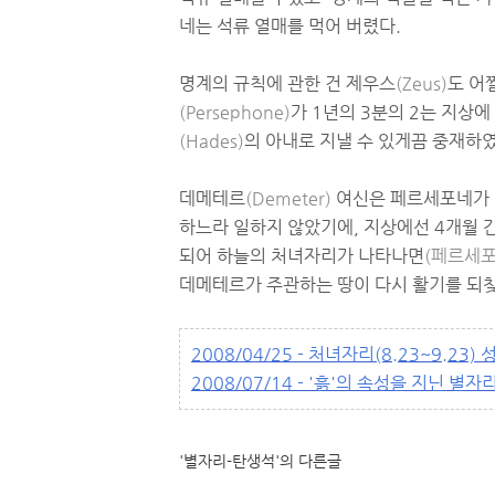
네는 석류 열매를 먹어 버렸다.
명계의 규칙에 관한 건 제우스
(Zeus)
도 어
(Persephone)
가 1년의 3분의 2는 지상에
(Hades)
의 아내로 지낼 수 있게끔 중재하였
데메테르
(Demeter)
여신은 페르세포네가 
하느라 일하지 않았기에, 지상에선 4개월 
되어 하늘의 처녀자리가 나타나면
(페르세포
데메테르가 주관하는 땅이 다시 활기를 되찾
2008/04/25 - 처녀자리(8.23~9.23) 
2008/07/14 - '흙'의 속성을 지닌 
'별자리-탄생석'의 다른글