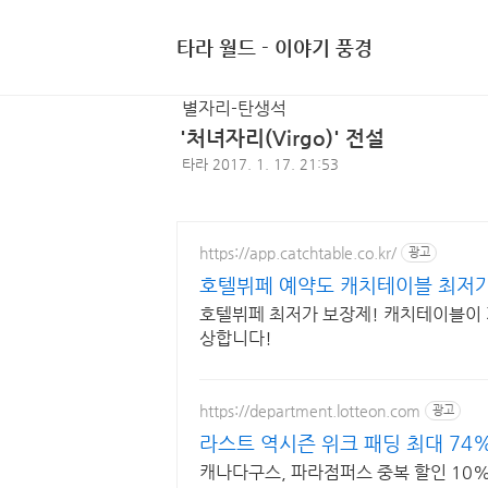
타라 월드 - 이야기 풍경
별자리-탄생석
'처녀자리(Virgo)' 전설
타라
2017. 1. 17. 21:53
https://app.catchtable.co.kr/
광고
호텔뷔페 예약도 캐치테이블 최저
호텔뷔페 최저가 보장제! 캐치테이블이 
상합니다!
https://department.lotteon.com
광고
라스트 역시즌 위크 패딩 최대 74
캐나다구스, 파라점퍼스 중복 할인 10% 