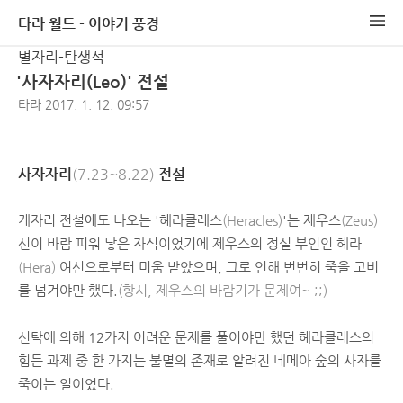
타라 월드 - 이야기 풍경
별자리-탄생석
'사자자리(Leo)' 전설
타라
2017. 1. 12. 09:57
사자자리
(7.23~8.22)
전설
게자리 전설에도 나오는 '헤라클레스
(Heracles)
'는 제우스
(Zeus)
신이 바람 피워 낳은 자식이었기에 제우스의 정실 부인인 헤라
(Hera)
여신으로부터 미움 받았으며, 그로 인해 번번히 죽을 고비
를 넘겨야만 했다.
(항시, 제우스의 바람기가 문제여~ ;;)
신탁에 의해 12가지 어려운 문제를 풀어야만 했던 헤라클레스의
힘든 과제 중 한 가지는 불멸의 존재로 알려진 네메아 숲의 사자를
죽이는 일이었다.