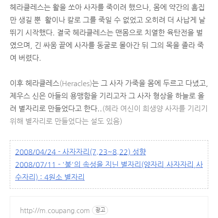
헤라클레스는 활을 쏘아 사자를 죽이려 했으나, 몸에 약간의 흠집
만 생길 뿐 활이나 칼로 그를 죽일 수 없었고 오히려 더 사납게 날
뛰기 시작했다. 결국 헤라클레스는 맨몸으로 치열한 육탄전을 벌
였으며, 긴 싸움 끝에 사자를 동굴로 몰아간 뒤 그의 목을 졸라 죽
여 버렸다.
이후 헤라클레스
(Heracles)
는 그 사자 가죽을 몸에 두르고 다녔고,
제우스 신은 아들의 용맹함을 기리고자 그 사자 형상을 하늘로 올
려 별자리로 만들었다고 한다..
(헤라 여신이 희생양 사자를 기리기
위해 별자리로 만들었다는 설도 있음)
2008/04/24 - 사자자리(7.23~8.22) 성향
2008/07/11 - '불'의 속성을 지닌 별자리(양자리,사자자리,사
수자리) : 4원소 별자리
http://m.coupang.com
광고