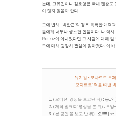
는데, 고유진이나 김호영은 국내 팬층도
이 많지 않을까 한다.
그에 반해, '박한근'의 경우 독특한 매
들에게 너무나 생소한 인물이다. 나 역시
Rock)
>이 아니었다면 그 사람에 대해 알
구에 대해 굉장히 관심이 많아졌다. 이 배
- 뮤지컬 <모차르트 오
'모차르트' 역을 따낸 박
1.
('오디션' 영상을 보고난 뒤)
: 응..? [
2.
('제작 발표회' 영상을 본 뒤)
: 오잉~ 
3.
('본 공연'을 보고 난 뒤)
: 오!!!!! [ ☆