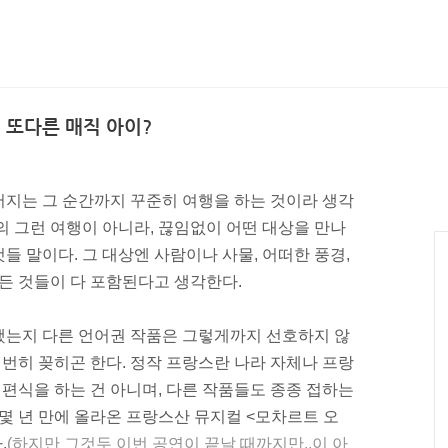
, 또다른 매직 아이?
어지는 그 순간까지 꾸준히 여행을 하는 것이라 생각
의 그런 여행이 아니라, 끊임없이 어떤 대상을 만나
것들 말이다. 그 대상엔 사람이나 사물, 어떠한 풍경,
 모든 것들이 다 포함된다고 생각한다.
했는지 다른 언어권 작품은 그렇게까지 선호하지 않
번번히 꽂히곤 한다. 정작 프랑스란 나라 자체나 프랑
 편식을 하는 건 아니며, 다른 작품들도 종종 접하는
 몇 년 만에 올라온 프랑스산 뮤지컬 <모차르트 오
.
(하지만 그것두 이번 공연이 끝날 때까지만..이 아