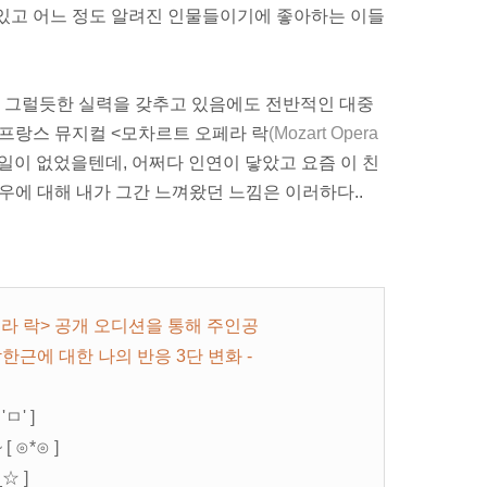
 있고 어느 정도 알려진 인물들이기에 좋아하는 이들
력과 그럴듯한 실력을 갖추고 있음에도 전반적인 대중
 프랑스 뮤지컬 <모차르트 오페라 락
(Mozart Opera
 일이 없었을텐데, 어쩌다 인연이 닿았고 요즘 이 친
우에 대해 내가 그간 느껴왔던 느낌은 이러하다..
페라 락> 공개 오디션을 통해 주인공
한근에 대한 나의 반응 3단 변화 -
 'ㅁ'
]
[ ⊙*⊙ ]
_☆ ]