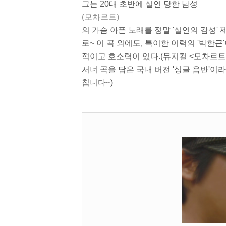
그는 20대 초반에 실연 당한 남성
(모차르트)
의 가슴 아픈 노래를 정말 '실연의 감성'
로~ 이 곡 외에도, 특이한 이력의 '박한근
적이고 호소력이 있다.
(뮤지컬 <모차르트
서너 곡을 담은 국내 버전 '싱글 음반'이라
칩니다~)