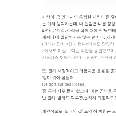
사람이 '극 안에서의 특정한 캐릭터'를 좋
는 거라 생각하는데, 내 멘탈은 나름 정상
라마, 뮤지컬, 소설을 접할 때에도 '남
캐릭터'에 열광하지는 않는 편이다. 거기에
(그래서 만화 <캔디 캔디>에서도 당연히
>에서도 미실 보다는 덕만을 응원했으며,
시오패스 채도우 보다는 선량한 주인공 김
또, 원래 서정적이고 아름다운 음률을 
'장미 위에 잠들어
(Je dors sur des Roses)
'를 특히 자주 들어 왔으며, 이번 공연을
난 원래 '발라드 덕후'였는지라 최종적으로
개인적으로 '노래의 결' 느낌 상 박한근 