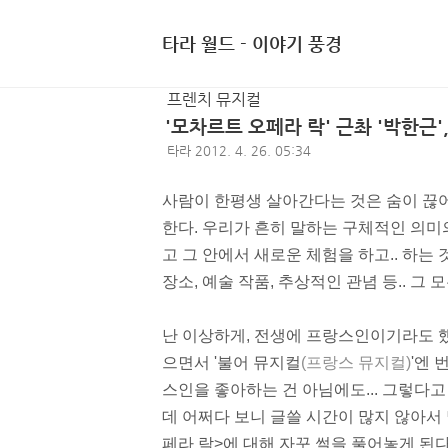
타라 월드 - 이야기 풍경
프렌치 뮤지컬
'모차르트 오페라 락' 근촤 '박한근'
타라
2012. 4. 26. 05:34
사람이 한평생 살아간다는 것은 숨이 끊
한다. 우리가 흔히 말하는 구체적인 의미
고 그 안에서 새로운 체험을 하고.. 하는 
장소, 예술 작품, 추상적인 관념 등.. 그
난 이상하게, 전생에 프랑스인이기라도 
으면서 '불어 뮤지컬
(프랑스 뮤지컬)
'엔 
스인을 좋아하는 건 아님에도... 그렇다고
데 어쩌다 보니 글쓸 시간이 많지 않아서
페라 락>에 대해 자꾸 썰을 풀어놓게 된다