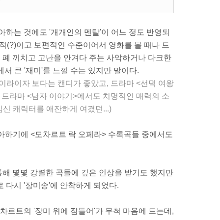
아하는 것에도 '개개인의 멘탈'이 어느 정도 반영되
적(?)이고 보편적인 수준이어서 영화를 볼 때나 드
한테 폐 끼치고 고난을 안겨다 주는 사악하거나 다크한
서 큰 '재미'를 느낄 수는 있지만 말이다.
 이라이자 보다는 캔디가 좋았고, 드라마 <선덕 여왕
 드라마 <남자 이야기>에서도 치명적인 매력의 소
신 캐릭터를 애잔하게 여겼던...)
좋아하기에 <모차르트 락 오페라> 수록곡들 중에서도
 통해 몇몇 강렬한 곡들에 깊은 인상을 받기도 했지만
 다시 '장미송'에 안착하게 되었다.
모차르트의 '장미 위에 잠들어'가 무척 마음에 드는데,