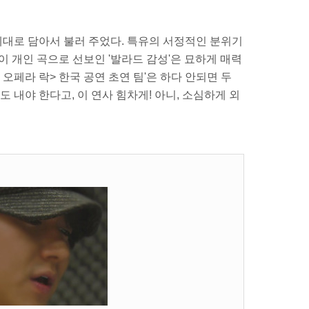
 제대로 담아서 불러 주었다. 특유의 서정적인 분위기
'이 개인 곡으로 선보인 '발라드 감성'은 묘하게 매력
 오페라 락> 한국 공연 초연 팀'은 하다 안되면 두
도 내야 한다고, 이 연사 힘차게! 아니, 소심하게 외