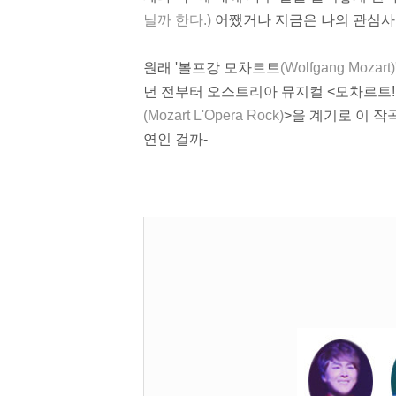
닐까 한다.)
어쨌거나 지금은 나의 관심사이
원래 '볼프강 모차르트
(Wolfgang Mozart)
년 전부터 오스트리아 뮤지컬 <모차르트!
(Mozart L'Opera Rock)
>을 계기로 이 작
연인 걸까-