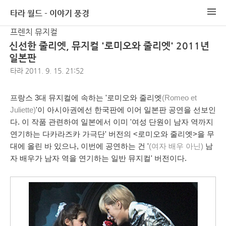
타라 월드 - 이야기 풍경
프렌치 뮤지컬
신선한 줄리엣, 뮤지컬 '로미오와 줄리엣' 2011년
일본판
타라
2011. 9. 15. 21:52
프랑스 3대 뮤지컬에 속하는 '로미오와 줄리엣
(Romeo et
Juliette)
'이 아시아권에선 한국판에 이어 일본판 공연을 선보인
다. 이 작품 관련하여 일본에서 이미 '여성 단원이 남자 역까지
연기하는 다카라즈카 가극단' 버전의 <로미오와 줄리엣>을 무
대에 올린 바 있으나, 이번에 공연하는 건 '
(여자 배우 아닌)
남
자 배우가 남자 역을 연기하는 일반 뮤지컬' 버전이다.