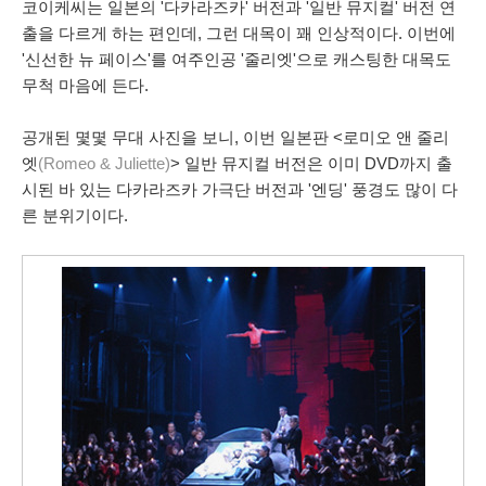
코이케씨는 일본의 '다카라즈카' 버전과 '일반 뮤지컬' 버전 연
출을 다르게 하는 편인데, 그런 대목이 꽤 인상적이다. 이번에
'신선한 뉴 페이스'를 여주인공 '줄리엣'으로 캐스팅한 대목도
무척 마음에 든다.
공개된 몇몇 무대 사진을 보니, 이번 일본판 <로미오 앤 줄리
엣
(Romeo & Juliette)
> 일반 뮤지컬 버전은 이미 DVD까지 출
시된 바 있는 다카라즈카 가극단 버전과 '엔딩' 풍경도 많이 다
른 분위기이다.