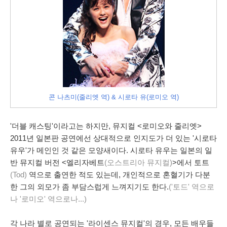
콘 나츠미(줄리엣 역) & 시로타 유(로미오 역)
'더블 캐스팅'이라고는 하지만, 뮤지컬 <로미오와 줄리엣>
2011년 일본판 공연에선 상대적으로 인지도가 더 있는 '시로타
유우'가 메인인 것 같은 모양새이다. 시로타 유우는 일본의 일
반 뮤지컬 버전 <엘리자베트
(오스트리아 뮤지컬)
>에서 토트
(Tod)
역으로 출연한 적도 있는데, 개인적으로 혼혈기가 다분
한 그의 외모가 좀 부담스럽게 느껴지기도 한다.
('토드' 역으로
나 '로미오' 역으로나...)
각 나라 별로 공연되는 '라이센스 뮤지컬'의 경우, 모든 배우들