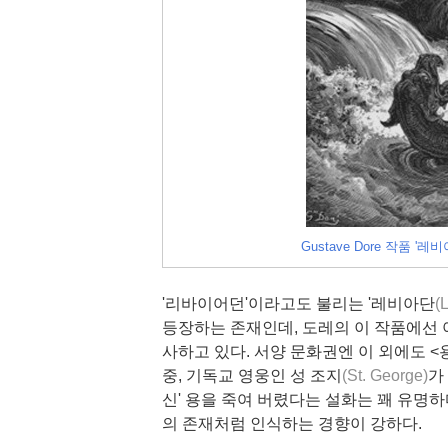
Gustave Dore 작품 '레비아단
'리바이어던'이라고도 불리는 '레비아단
(
등장하는 존재인데, 도레의 이 작품에선 
사하고 있다. 서양 문화권엔 이 외에도 <
중, 기독교 영웅인 성 조지
(St. George)
가
신' 용을 죽여 버렸다는 설화는 꽤 유명하
의 존재처럼 인식하는 경향이 강하다.