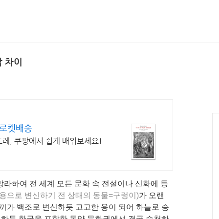
각 차이
 로켓배송
도레, 쿠팡에서 쉽게 배워보세요!
 망라하여 전 세계 모든 문화 속 전설이나 신화에 등
(용으로 변신하기 전 상태의 동물=구렁이)
가 오랜
새끼가 백조로 변신하듯 고고한 용이 되어 하늘로 승
러하듯 한국을 포함한 동양 문화권에선 결국 승천하