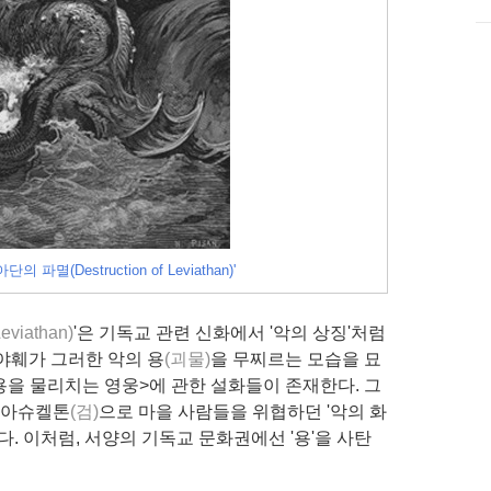
의 파멸(Destruction of Leviathan)'
Leviathan)
'은 기독교 관련 신화에서 '악의 상징'처럼
야훼가 그러한 악의 용
(괴물)
을 무찌르는 모습을 묘
용을 물리치는 영웅>에 관한 설화들이 존재한다. 그
 아슈켈톤
(검)
으로 마을 사람들을 위협하던 '악의 화
다. 이처럼, 서양의 기독교 문화권에선 '용'을 사탄