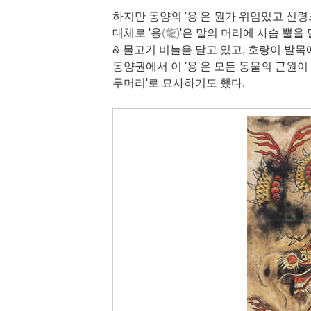
하지만 동양의 '용'은 뭔가 위엄있고 신령
대체로 '용
(龍)
'은 말의 머리에 사슴 뿔을 
& 물고기 비늘을 달고 있고, 호랑이 발목
동양권에서 이 '용'은 모든 동물의 근원이
두머리'로 묘사하기도 했다.