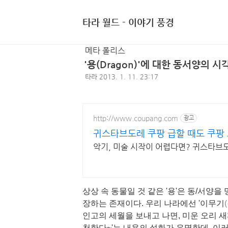
타라 월드 - 이야기 풍경
메타 폴리스
'용(Dragon)'에 대한 동서양의 시
타라
2013. 1. 11. 23:17
http://www.coupang.com
광고
귀스타브도레 쿠팡 급할 때도 쿠팡
악기, 미술 시작이 어렵다면? 귀스타브
상상 속 동물일 것 같은 '용'은 동/서양을
장하는 존재이다. 우리 나라에선 '이무기
인고의 세월을 보내고 나면, 미운 오리 
천한다~'는 내용의 설화가 유명한데, 이