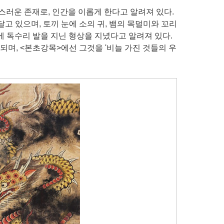
스러운 존재로, 인간을 이롭게 한다고 알려져 있다.
달고 있으며, 토끼 눈에 소의 귀, 뱀의 목덜미와 꼬리
에 독수리 발을 지닌 형상을 지녔다고 알려져 있다.
 되며, <본초강목>에선 그것을 '비늘 가진 것들의 우