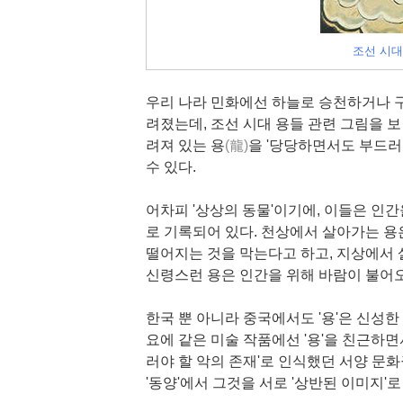
조선 시대
우리 나라 민화에선 하늘로 승천하거나 
려졌는데, 조선 시대 용들 관련 그림을 보면
려져 있는 용
(龍)
을 '당당하면서도 부드러
수 있다.
어차피 '상상의 동물'이기에, 이들은 인간을
로 기록되어 있다. 천상에서 살아가는 용
떨어지는 것을 막는다고 하고, 지상에서 
신령스런 용은 인간을 위해 바람이 불어오
한국 뿐 아니라 중국에서도 '용'은 신성
요에 같은 미술 작품에선 '용'을 친근하면
러야 할 악의 존재'로 인식했던 서양 문화
'동양'에서 그것을 서로 '상반된 이미지'