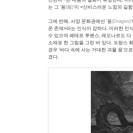
는 그 '용
(龍)
'이 <신비스러운 느낌의 길함
그에 반해, 서양 문화권에선 '용
(Dragon)
운 존재>라는 인식이 강하다. 이러한 인
수 있으며 페테르 루벤스, 레오나르도 다
소재로 한 그림을 그린 바 있다. 프랑스
경우 '바다 속에 사는 거대한 괴물 용'으
겼다.