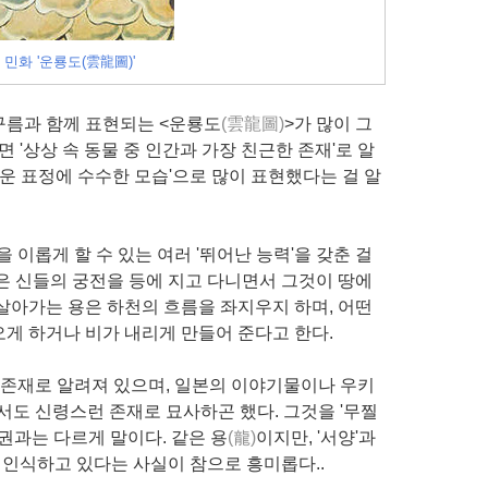
 민화 '운룡도(雲龍圖)'
구름과 함께 표현되는 <운룡도
(雲龍圖)
>가 많이 그
 '상상 속 동물 중 인간과 가장 친근한 존재'로 알
운 표정에 수수한 모습'으로 많이 표현했다는 걸 알
 이롭게 할 수 있는 여러 '뛰어난 능력'을 갖춘 걸
은 신들의 궁전을 등에 지고 다니면서 그것이 땅에
살아가는 용은 하천의 흐름을 좌지우지 하며, 어떤
게 하거나 비가 내리게 만들어 준다고 한다.
한 존재로 알려져 있으며, 일본의 이야기물이나 우키
서도 신령스런 존재로 묘사하곤 했다. 그것을 '무찔
권과는 다르게 말이다. 같은 용
(龍)
이지만, '서양'과
로 인식하고 있다는 사실이 참으로 흥미롭다..