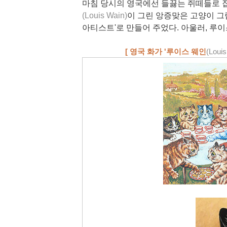
마침 당시의 영국에선 들끓는 쥐떼들로 
(Louis Wain)
이 그린 앙증맞은 고양이 그
아티스트'로 만들어 주었다. 아울러, 루
[ 영국 화가 '루이스 웨인
(Louis