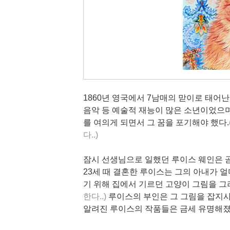
1860년 영국에서 7남매의 맏이로 태어난
음악 등 예술적 재능이 많은 소년이었으며
를 여의게 되면서 그 꿈을 포기해야 했다.
다..)
잠시 선생님으로 일했던 루이스 웨인은 곧 
23세 때 결혼한 루이스는 그의 아내가 얼
기 위해 집에서 기르던 고양이 그림을 그
한다..)
루이스의 부인은 그 그림을 잡지사
알려진 루이스의 작품들은 금세 유명해졌