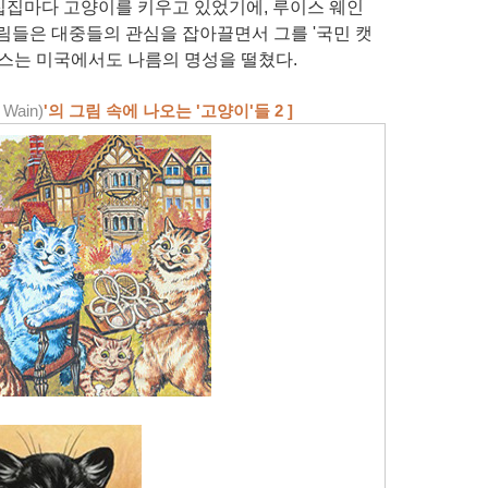
집집마다 고양이를 키우고 있었기에, 루이스 웨인
림들은 대중들의 관심을 잡아끌면서 그를 '국민 캣
이스는 미국에서도 나름의 명성을 떨쳤다.
 Wain)
'의 그림 속에 나오는 '고양이'들 2 ]