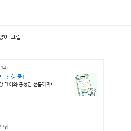
양이 그림'
광고
트 진행 중!
강 케어와 풍성한 선물까지!
 모집