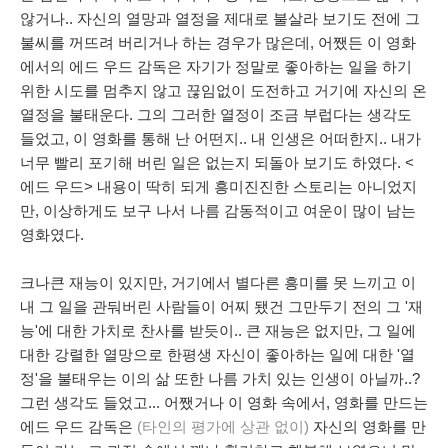
않거나.. 자신의 열망과 열정을 제대로 불살라 보기도 전에 그
불씨를 꺼뜨려 버리거나 하는 경우가 많은데, 어쨌든 이 영화
에서의 에드 우드 감독은 자기가 정말로 좋아하는 일을 하기
위한 시도를 멈추지 않고 끊임없이 도전하고 거기에 자신의 온
열정을 불태운다. 그의 그러한 열정이 조금 부럽다는 생각도
들었고, 이 영화를 통해 난 어떤지.. 내 인생은 어떠한지.. 내가
너무 빨리 포기해 버린 일은 없는지 되돌아 보기도 하였다. <
에드 우드> 내용이 딱히 되게 흥미진진한 스토리는 아니었지
만, 이상하게도 보구 나서 나름 감동적이고 여운이 많이 남는
영화였다.
크나큰 재능이 있지만, 거기에서 별다른 흥미를 못 느끼고 이
내 그 일을 관둬버린 사람들이 어찌 됐건 그만두기 전의 그 '재
능'에 대한 가치로 찬사를 받듯이.. 큰 재능은 없지만, 그 일에
대한 강렬한 열망으로 한평생 자신이 좋아하는 일에 대한 '열
정'을 불태우는 이의 삶 또한 나름 가치 있는 인생이 아닐까..?
그런 생각도 들었고... 어쨌거나 이 영화 속에서, 영화를 만드는
에드 우드 감독은
(타인의 평가에 상관 없이)
자신의 영화를 만