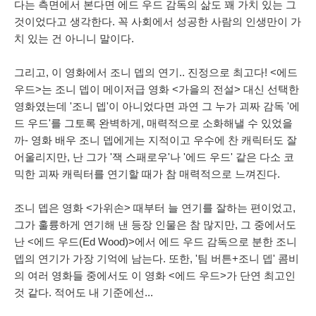
다는 측면에서 본다면 에드 우드 감독의 삶도 꽤 가치 있는 그
것이었다고 생각한다. 꼭 사회에서 성공한 사람의 인생만이 가
치 있는 건 아니니 말이다.
그리고, 이 영화에서 조니 뎁의 연기.. 진정으로 최고다! <에드
우드>는 조니 뎁이 메이저급 영화 <가을의 전설> 대신 선택한
영화였는데 '조니 뎁'이 아니었다면 과연 그 누가 괴짜 감독 '에
드 우드'를 그토록 완벽하게, 매력적으로 소화해낼 수 있었을
까- 영화 배우 조니 뎁에게는 지적이고 우수에 찬 캐릭터도 잘
어울리지만, 난 그가 '잭 스패로우'나 '에드 우드' 같은 다소 코
믹한 괴짜 캐릭터를 연기할 때가 참 매력적으로 느껴진다.
조니 뎁은 영화 <가위손> 때부터 늘 연기를 잘하는 편이었고,
그가 훌륭하게 연기해 낸 등장 인물은 참 많지만, 그 중에서도
난 <에드 우드(Ed Wood)>에서 에드 우드 감독으로 분한 조니
뎁의 연기가 가장 기억에 남는다. 또한, '팀 버튼+조니 뎁' 콤비
의 여러 영화들 중에서도 이 영화 <에드 우드>가 단연 최고인
것 같다. 적어도 내 기준에선...