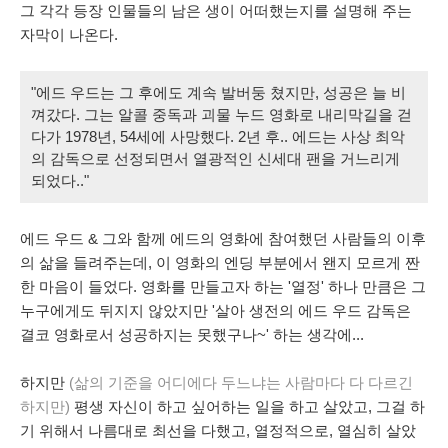
그 각각 등장 인물들의 남은 생이 어떠했는지를 설명해 주는
자막이 나온다.
"에드 우드는 그 후에도 계속 발버둥 쳤지만, 성공은 늘 비
껴갔다. 그는 알콜 중독과 괴물 누드 영화로 내리막길을 걷
다가 1978년, 54세에 사망했다. 2년 후.. 에드는 사상 최악
의 감독으로 선정되면서 열광적인 신세대 팬을 거느리게
되었다.."
에드 우드 & 그와 함께 에드의 영화에 참여했던 사람들의 이후
의 삶을 들려주는데, 이 영화의 엔딩 부분에서 왠지 모르게 짠
한 마음이 들었다. 영화를 만들고자 하는 '열정' 하나 만큼은 그
누구에게도 뒤지지 않았지만 '살아 생전의 에드 우드 감독은
결코 영화로서 성공하지는 못했구나~' 하는 생각에...
하지만
(삶의 기준을 어디에다 두느냐는 사람마다 다 다르긴
하지만)
평생 자신이 하고 싶어하는 일을 하고 살았고, 그걸 하
기 위해서 나름대로 최선을 다했고, 열정적으로, 열심히 살았