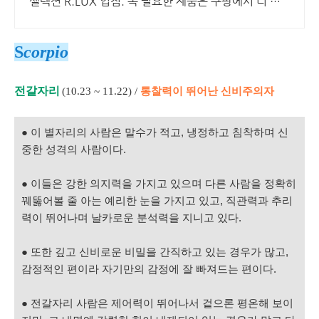
셀렉션 R.LUX 입점. 꼭 필요한 제품은 쿠팡에서 더 저
렴하게, 로켓배송으로 더 빠르게!
S
corpio
전갈자리
(10.23 ~ 11.22)
/
통찰력이 뛰어난 신비주의자
● 이 별자리의 사람은 말수가 적고, 냉정하고 침착하며 신
중한 성격의 사람이다.
● 이들은 강한 의지력을 가지고 있으며 다른 사람을 정확히
꿰뚫어볼 줄 아는 예리한 눈을 가지고 있고, 직관력과 추리
력이 뛰어나며 날카로운 분석력을 지니고 있다.
● 또한 깊고 신비로운 비밀을 간직하고 있는 경우가 많고,
감정적인 편이라 자기만의 감정에 잘 빠져드는 편이다.
● 전갈자리 사람은 제어력이 뛰어나서 겉으론 평온해 보이