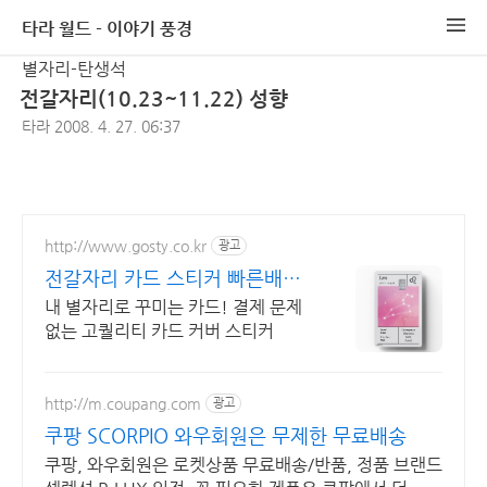
타라 월드 - 이야기 풍경
별자리-탄생석
전갈자리(10.23~11.22) 성향
타라
2008. 4. 27. 06:37
http://www.gosty.co.kr
광고
전갈자리 카드 스티커 빠른배송,
예쁜패키지,고급소재
내 별자리로 꾸미는 카드! 결제 문제
없는 고퀄리티 카드 커버 스티커
http://m.coupang.com
광고
쿠팡 SCORPIO 와우회원은 무제한 무료배송
쿠팡, 와우회원은 로켓상품 무료배송/반품, 정품 브랜드