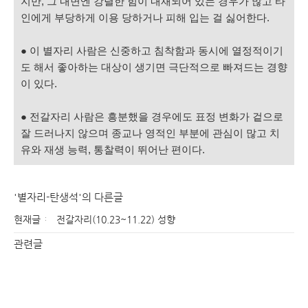
지만, 그 내면엔 강렬한 힘이 내재되어 있는 경우가 많고 타
인에게 부당하게 이용 당하거나 피해 입는 걸 싫어한다.
● 이 별자리 사람은 신중하고 침착함과 동시에 열정적이기
도 해서 좋아하는 대상이 생기면 극단적으로 빠져드는 경향
이 있다.
● 전갈자리 사람은 흥분했을 경우에도 표정 변화가 겉으로
잘 드러나지 않으며 종교나 영적인 부분에 관심이 많고 치
유와 재생 능력, 통찰력이 뛰어난 편이다.
'별자리-탄생석'의 다른글
현재글
전갈자리(10.23~11.22) 성향
관련글