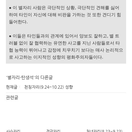
● 이 별자리 사람은 극단적인 상황, 극단적인 견해를 싫어
하며 타인이 자신에 대해 비판을 가하는 것 또한 견디기 힘
들어한다.
● 이들은 타인들과의 관계에 있어서 양보도 잘하고, 별 트
러블 없이 잘 협력하는 유연한 사고를 지닌 사람들로서 타
협 능력이 뛰어나고 감정에 치우치기 보다는 매사 논리적으
로 사고하는 이지적인 성향의 평화주의자들이다.
'별자리-탄생석'의 다른글
현재글
천칭자리(9.24~10.22) 성향
관련글
사수자리
전갈자리
처녀자리(8.23~9.23)