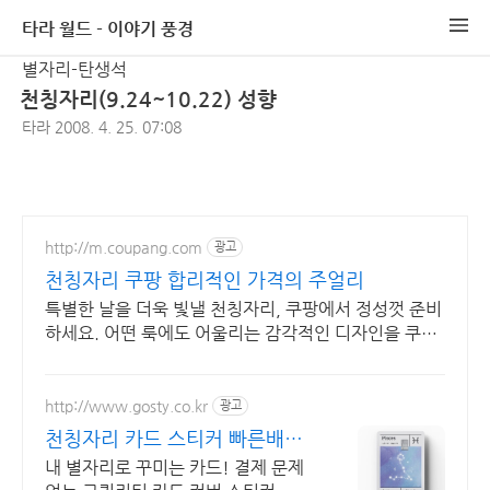
타라 월드 - 이야기 풍경
별자리-탄생석
천칭자리(9.24~10.22) 성향
타라
2008. 4. 25. 07:08
http://m.coupang.com
광고
천칭자리 쿠팡 합리적인 가격의 주얼리
특별한 날을 더욱 빛낼 천칭자리, 쿠팡에서 정성껏 준비
하세요. 어떤 룩에도 어울리는 감각적인 디자인을 쿠팡
에서 찾아보세요.
http://www.gosty.co.kr
광고
천칭자리 카드 스티커 빠른배송,
예쁜패키지,고급소재
내 별자리로 꾸미는 카드! 결제 문제