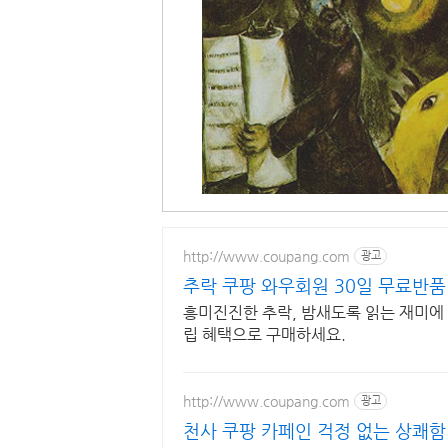
http://www.coupang.com
광고
추락 쿠팡 와우회원 30일 무료반품
흥미진진한 추락, 밤새도록 읽는 재미에
립 혜택으로 구매하세요.
http://www.coupang.com
광고
천사 쿠팡 카페인 걱정 없는 상쾌함