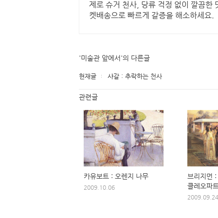
제로 슈거 천사, 당류 걱정 없이 깔끔한 
켓배송으로 빠르게 갈증을 해소하세요.
'미술관 앞에서'의 다른글
현재글
샤갈 : 추락하는 천사
관련글
카유보트 : 오렌지 나무
브리지먼 :
클레오파
2009.10.06
2009.09.2