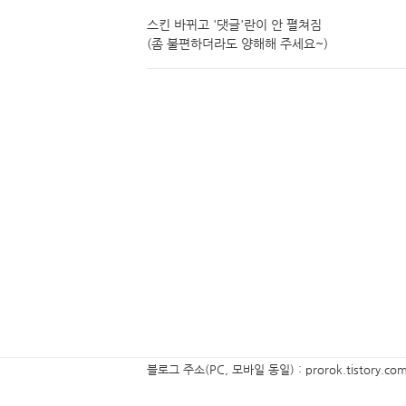
스킨 바뀌고 '댓글'란이 안 펼쳐짐
(좀 불편하더라도 양해해 주세요~)
블로그 주소(PC, 모바일 동일) : prorok.tistory.co