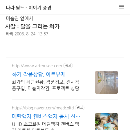
타라 월드 - 이야기 풍경
미술관 앞에서
샤갈 : 달을 그리는 화가
타라
2008. 8. 24. 13:57
http://www.artmusee.com
광고
화가 작품상담, 아트뮤제
화가의 최근현황, 작품정보, 전시작
품구입, 미술저작권, 프로젝트 상담
https://blog.naver.com/myjdcoltd
광고
메탈액자 캔버스액자 출시 신개
념 초고화질 메탈액자
UHD 초고화질 메탈액자 캔버스 액