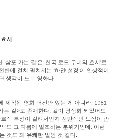
의 효시
'삼포 가는 길'은 '한국 로드 무비의 효시'로
전반에 걸쳐 펼쳐지는 '하얀 설경'이 인상적이
단 생각이 드는 영화다.
에 제작된 영화 버전만 있는 게 아니라, 1981
 가는 길>도 존재한다. 같이 영상화 되었어도
는 장르적 특성이 갈려서인지 전반적인 느낌이 좀
음악'도 그 다름에 일조하는 분위기인데, 이런
는 것도 꽤 유쾌한 일인 것 같다.