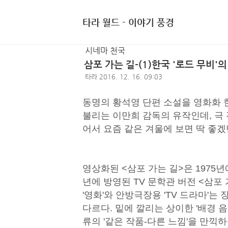
타라 월드 - 이야기 풍경
시네마 천국
삼포 가는 길-(1)한국 '로드 무비'
타라
2016. 12. 16. 09:03
동명의 황석영 단편 소설을 영화화 한 
불리는 이만희 감독의 유작인데, 극 
어서 요즘 같은 겨울에 보면 딱 좋겠
영상화된 <삼포 가는 길>은 1975년
년에 방영된 TV 문학관 버전 <삼포
'영화'와 안방극장용 'TV 드라마'
다르다. 밑에 깔리는 상이한 '배경 
류의 '같은 작품-다른 느낌'을 만끽하