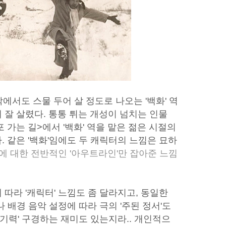
에서도 스물 두어 살 정도로 나오는 '백화' 역
 잘 살렸다. 통통 튀는 개성이 넘치는 인물
삼포 가는 길>에서 '백화' 역을 맡은 젊은 시절의
 같은 '백화'임에도 두 캐릭터의 느낌은 묘하
에 대한 전반적인 '아우트라인'만 잡아준 느낌
따라 '캐릭터' 느낌도 좀 달라지고, 동일한
 배경 음악 설정에 따라 극의 '주된 정서'도
연기력' 구경하는 재미도 있는지라.. 개인적으