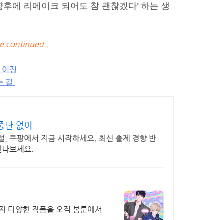
이 향후에 리메이크 되어도 참 괜찮겠다' 하는 생
e continued..
 여정
 길'
중단 없이
설, 쿠팡에서 지금 시작하세요. 최신 출제 경향 반
만나보세요.
설까지 다양한 작품을 오직 봄툰에서