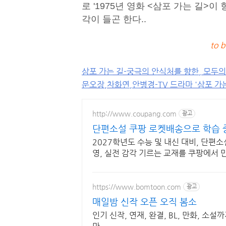
로 '1975년 영화 <삼포 가는 길>
각이 들곤 한다..
to b
삼포 가는 길-궁극의 안식처를 향한, 모두의
문오장,차화연,안병경-TV 드라마 '삼포 가는
http://www.coupang.com
광고
단편소설 쿠팡 로켓배송으로 학습 
2027학년도 수능 및 내신 대비, 단편소
영, 실전 감각 기르는 교재를 쿠팡에서 
https://www.bomtoon.com
광고
매일밤 신작 오픈 오직 봄소
인기 신작, 연재, 완결, BL, 만화, 소