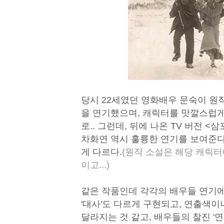
당시 22세였던 영화배우 문숙이 원작
을 연기했으며, 캐릭터를 맛깔스럽게
로.. 그런데, 뒤에 나온 TV 버전 <
차화연 역시 훌륭한 연기를 보여준다.
게 다르다.
(원작 소설은 해당 캐릭터
이고...)
같은 작품인데 각각의 배우들 연기에 
'대사'도 다르게 구현되고, 연출색이나
달라지는 것 같고, 배우들의 찰진 '