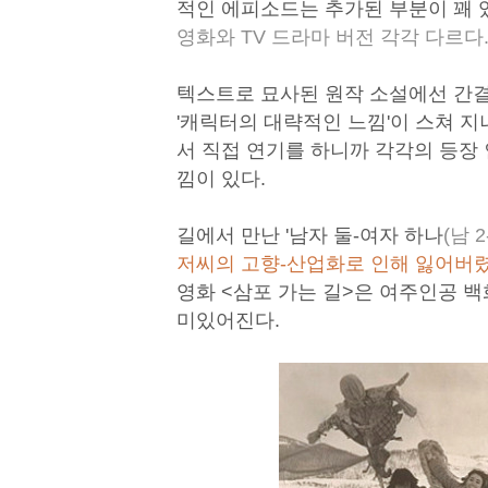
적인 에피소드는 추가된 부분이 꽤 
영화와 TV 드라마 버전 각각 다르다..
텍스트로 묘사된 원작 소설에선 간결
'캐릭터의 대략적인 느낌'이 스쳐 
서 직접 연기를 하니까 각각의 등장 
낌이 있다.
길에서 만난 '남자 둘-여자 하나
(남 2
저씨의 고향-산업화로 인해 잃어버렸
영화 <삼포 가는 길>은 여주인공 백
미있어진다.