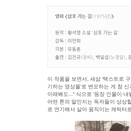
영화 <삼포 가는 길
(1975년)
>
원작 : 황석영 소설 '삼포 가는 길'
감독 : 이만희
각본 : 유동훈
출연 : 김진규
(정씨)
, 백일섭
(노영달)
,
이 작품을 보면서, 새삼 '텍스트로 
기하는 영상물'로 변모하는 게 참 신
이래봬도..." 식으로 '등장 인물이
어떤 톤의 말인지는 독자들이 상상할
로 연기해서 살아 움직이는 캐릭터로