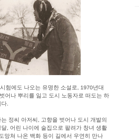
 시험에도 나오는 유명한 소설로, 1970년대
 벗어나 뿌리를 잃고 도시 노동자로 떠도는 하
다.
는 정씨 아저씨, 고향을 벗어나 도시 개발의
달, 어린 나이에 술집으로 팔려가 창녀 생활
 도망쳐 나온 백화 등이 길에서 우연히 만나