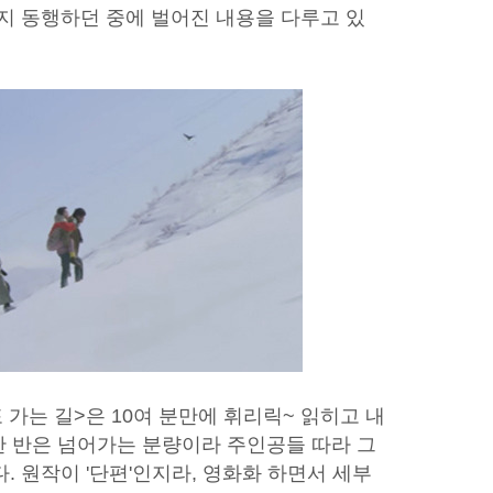
까지 동행하던 중에 벌어진 내용을 다루고 있
 가는 길>은 10여 분만에 휘리릭~ 읽히고 내
간 반은 넘어가는 분량이라 주인공들 따라 그
. 원작이 '단편'인지라, 영화화 하면서 세부