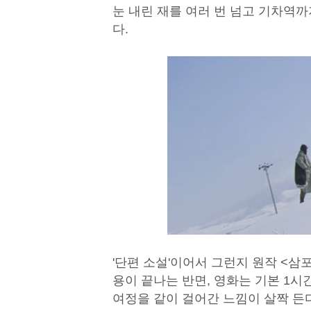
눈 내린 재를 여러 번 넘고 기차역
다.
'단편 소설'이어서 그런지 원작 <삼포
용이 끝나는 반면, 영화는 기본 1시
여정을 같이 걸어간 느낌이 살짝 든다