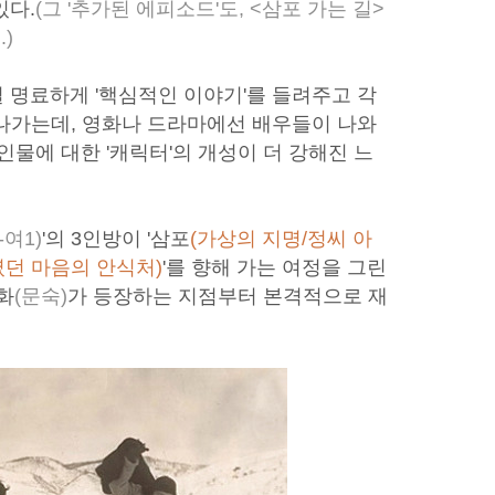
있다.
(그 '추가된 에피소드'도, <삼포 가는 길>
)
 명료하게 '핵심적인 이야기'를 들려주고 각
지나가는데, 영화나 드라마에선 배우들이 나와
인물에 대한 '캐릭터'의 개성이 더 강해진 느
-여1)
'의 3인방이 '삼포
(가상의 지명/정씨 아
던 마음의 안식처)
'를 향해 가는 여정을 그린
화
(문숙)
가 등장하는 지점부터 본격적으로 재