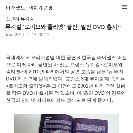
타라 월드 - 이야기 풍경
프렌치 뮤지컬
뮤지컬 '로미오와 줄리엣' 불판, 일판 DVD 출시~
타라
2011. 1. 13. 00:15
국내에서도 오리지널팀 내한 공연 & 한국팀 라이센스 버전
으로 여러 차례 공연된 바 있는 프랑스 뮤지컬 <
로미오와
줄리엣
>의 2010년 파리에서의 공연 모습을 담은 '
뉴 버전
DVD
'가 최근에 발매되었다. '프랑스 3대 뮤지컬'에 속하는
<로미오와 줄리엣>은 그 이전에도 2001년 파리 공연 실황
을 담은 DVD가 출시된 적 있으며, 이 '
초연 DVD
'의 경우엔
한국의 인터넷 사이트에서도 정식으로 판매 중이다.