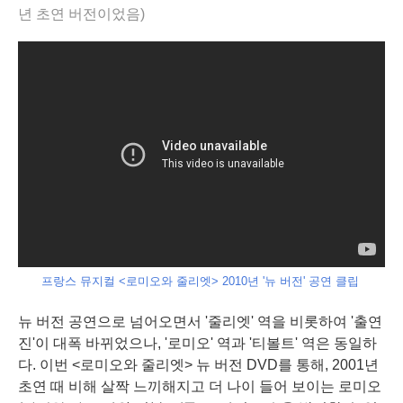
년 초연 버전이었음)
프랑스 뮤지컬 <로미오와 줄리엣> 2010년 '뉴 버전' 공연 클립
뉴 버전 공연으로 넘어오면서 '줄리엣' 역을 비롯하여 '출연
진'이 대폭 바뀌었으나, '로미오' 역과 '티볼트' 역은 동일하
다. 이번 <로미오와 줄리엣> 뉴 버전 DVD를 통해, 2001년
초연 때 비해 살짝 느끼해지고 더 나이 들어 보이는
로미오