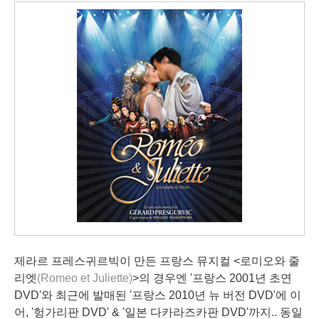
제라르 프레스귀르빅
이 만든 프랑스 뮤지컬 <로미오와 줄
리엣
(Romeo et Juliette)
>의 경우엔 '프랑스 2001년 초연
DVD'와 최근에 발매된 '프랑스 2010년 뉴 버전 DVD'에 이
어, '헝가리판 DVD' & '일본 다카라즈카판 DVD'까지..
동일