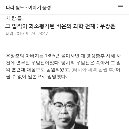
타라 월드 - 이야기 풍경
사.람.들..
그 업적이 과소평가된 비운의 과학 천재 : 우장춘
타라
2010. 9. 23. 23:47
우장춘의 아버지는 1895년 을미사변 때 명성황후 시해 사
건에 연루된 우범선이었다. 당시의 우범선은 속아서 그 일
의 훈련대 대장으로 동원되었고,
(러시아 세력 집권 후)
어
쩔 수 없이 일본으로 망명했다.