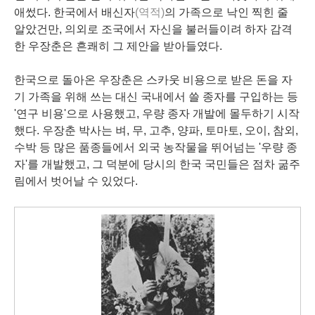
애썼다. 한국에서 배신자
(역적)
의 가족으로 낙인 찍힌 줄
알았건만, 의외로 조국에서 자신을 불러들이려 하자 감격
한 우장춘은 흔쾌히 그 제안을 받아들였다.
한국으로 돌아온 우장춘은 스카웃 비용으로 받은 돈을 자
기 가족을 위해 쓰는 대신 국내에서 쓸 종자를 구입하는 등
'연구 비용'으로 사용했고, 우량 종자 개발에 몰두하기 시작
했다. 우장춘 박사는 벼, 무, 고추, 양파, 토마토, 오이, 참외,
수박 등 많은 품종들에서 외국 농작물을 뛰어넘는 '우량 종
자'를 개발했고, 그 덕분에 당시의 한국 국민들은 점차 굶주
림에서 벗어날 수 있었다.