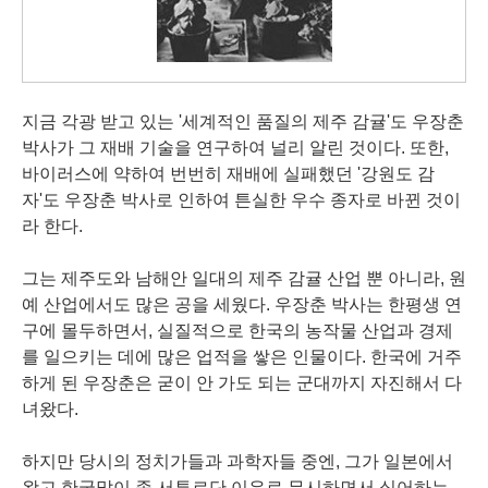
지금 각광 받고 있는 '세계적인 품질의 제주 감귤'도 우장춘
박사가 그 재배 기술을 연구하여 널리 알린 것이다. 또한,
바이러스에 약하여 번번히 재배에 실패했던 '강원도 감
자'도 우장춘 박사로 인하여 튼실한 우수 종자로 바뀐 것이
라 한다.
그는 제주도와 남해안 일대의 제주 감귤 산업 뿐 아니라, 원
예 산업에서도 많은 공을 세웠다. 우장춘 박사는 한평생 연
구에 몰두하면서, 실질적으로 한국의 농작물 산업과 경제
를 일으키는 데에 많은 업적을 쌓은 인물이다. 한국에 거주
하게 된 우장춘은 굳이 안 가도 되는 군대까지 자진해서 다
녀왔다.
하지만 당시의 정치가들과 과학자들 중엔, 그가 일본에서
왔고 한국말이 좀 서투르단 이유로 무시하면서 싫어하는