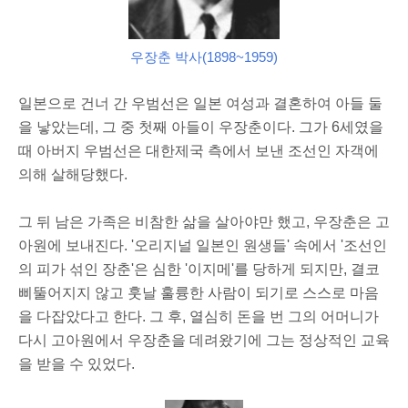
우장춘 박사(1898~1959)
일본으로 건너 간 우범선은 일본 여성과 결혼하여 아들 둘
을 낳았는데, 그 중 첫째 아들이 우장춘이다. 그가 6세였을
때 아버지 우범선은 대한제국 측에서 보낸 조선인 자객에
의해 살해당했다.
그 뒤 남은 가족은 비참한 삶을 살아야만 했고, 우장춘은 고
아원에 보내진다. '오리지널 일본인 원생들' 속에서 '조선인
의 피가 섞인 장춘'은 심한 '이지메'를 당하게 되지만, 결코
삐뚤어지지 않고 훗날 훌륭한 사람이 되기로 스스로 마음
을 다잡았다고 한다. 그 후, 열심히 돈을 번 그의 어머니가
다시 고아원에서 우장춘을 데려왔기에 그는 정상적인 교육
을 받을 수 있었다.