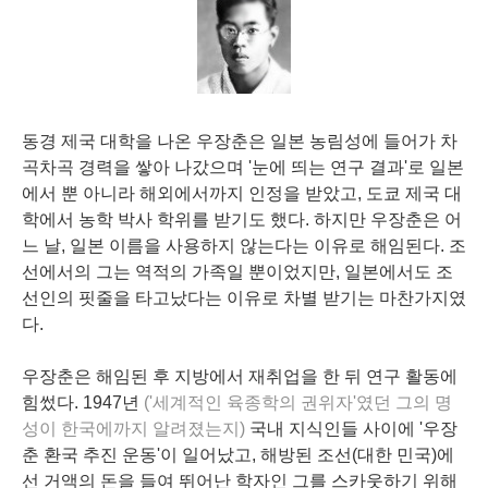
동경 제국 대학을 나온 우장춘은 일본 농림성에 들어가 차
곡차곡 경력을 쌓아 나갔으며 '눈에 띄는 연구 결과'로 일본
에서 뿐 아니라 해외에서까지 인정을 받았고, 도쿄 제국 대
학에서 농학 박사 학위를 받기도 했다. 하지만 우장춘은 어
느 날, 일본 이름을 사용하지 않는다는 이유로 해임된다. 조
선에서의 그는 역적의 가족일 뿐이었지만, 일본에서도 조
선인의 핏줄을 타고났다는 이유로 차별 받기는 마찬가지였
다.
우장춘은 해임된 후 지방에서 재취업을 한 뒤 연구 활동에
힘썼다. 1947년
('세계적인 육종학의 권위자'였던 그의 명
성이 한국에까지 알려졌는지)
국내 지식인들 사이에 '우장
춘 환국 추진 운동'이 일어났고, 해방된 조선(대한 민국)에
선 거액의 돈을 들여 뛰어난 학자인 그를 스카웃하기 위해