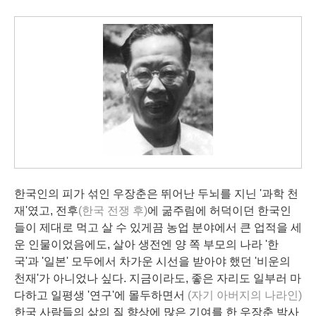
한국인의 피가 섞인 우장춘은 뛰어난 두뇌를 지닌 '과학 천
재'였고, 전후
(한국 전쟁 후)
에 굶주림에 허덕이던 한국인
들이 제대로 먹고 살 수 있게끔 농업 분야에서 큰 업적을 세
운 인물이었음에도, 살아 생전엔 양 쪽 부모의 나라 '한
국'과 '일본' 모두에서 차가운 시선을 받아야 했던 '비운의
천재'가 아니었나 싶다. 지금이라도,
좋은 자리도 일부러 마
다하고 일평생 '연구'에 몰두하면서
(자기 아버지의 나라인)
한국 사람들의 삶의 질 향상에 많은 기여를 한 우장춘 박사